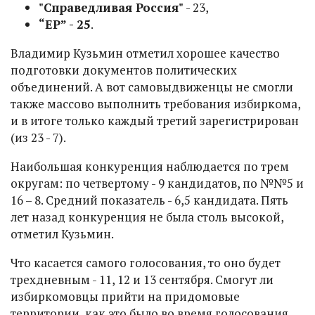
"Справедливая Россия"
- 23,
“ЕР” - 25
.
Владимир Кузьмин отметил хорошее качество
подготовки документов политических
объединений. А вот самовыдвиженцы не смогли
также массово выполнить требования избиркома,
и в итоге только каждый третий зарегистрирован
(из 23 - 7).
Наибольшая конкуренция наблюдается по трем
округам: по четвертому - 9 кандидатов, по №№5 и
16 – 8. Средний показатель - 6,5 кандидата. Пять
лет назад конкуренция не была столь высокой,
отметил Кузьмин.
Что касается самого голосования, то оно будет
трехдневным - 11, 12 и 13 сентября. Смогут ли
избиркомовцы прийти на придомовые
территории, как это было во время голосования