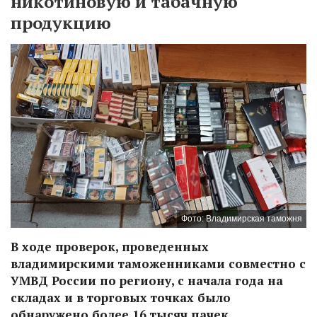
никотиновую и табачную
продукцию
Фото: Владимирская таможня
В ходе проверок, проведенных
владимирскими таможенниками совместно с
УМВД России по региону, с начала года на
складах и в торговых точках было
обнаружено более 16 тысяч пачек