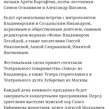
музыки Артём Варгафтик, поэты-песенники
Симон Осиашвили и Александр Шаганов.
Будут организованы встречи с митрополитом
Владимирским и Суздальским Никандром,
церковным и общественным деятелем, главным
редактором журнала «Фома» Владимиром
Легойдой, а также писателями Олесей
Николаевой, Анной Сапрыкиной, Никитой
Яночкиным.
Фестивальная сцена примет спектакли
Театрального товарищества «Завод» из
Владимира, а также Театра сторителлинга и
Театрального дуэта Зубаревых из Москвы.
Каждый день книжного праздника будет
завершаться концертными программами. Перед
зрителями выступят мужской хор Спасо-
Евфимиева монастыря, певец Алексей Молдалиев