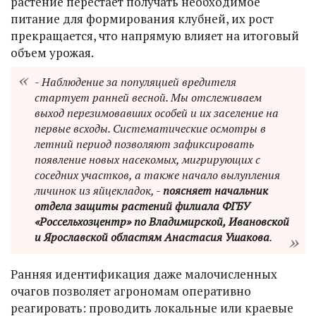
растение перестает получать необходимое
питание для формирования клубней, их рост
прекращается, что напрямую влияет на итоговый
объем урожая.
- Наблюдение за популяцией вредителя
стартует ранней весной. Мы отслеживаем
выход перезимовавших особей и их заселение на
первые всходы. Систематические осмотры в
летний период позволяют зафиксировать
появление новых насекомых, мигрирующих с
соседних участков, а также начало вылупления
личинок из яйцекладок, -
поясняет начальник
отдела защиты растений филиала ФГБУ
«Россельхозцентр» по Владимирской, Ивановской
и Ярославской областям Анастасия Ушакова
.
Ранняя идентификация даже малочисленных
очагов позволяет агрономам оперативно
реагировать: проводить локальные или краевые