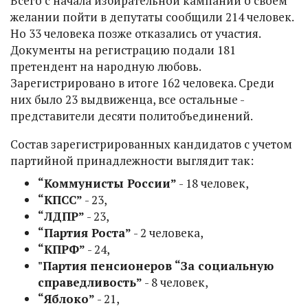
Всего с начала избирательной кампании о своем
желании пойти в депутаты сообщили 214 человек.
Но 33 человека позже отказались от участия.
Документы на регистрацию подали 181
претендент на народную любовь.
Зарегистрировано в итоге 162 человека. Среди
них было 23 выдвиженца, все остальные -
представители десяти политобъединений.
Состав зарегистрированных кандидатов с учетом
партийной принадлежности выглядит так:
“Коммунисты России”
- 18 человек,
“КПСС”
- 23,
“ЛДПР”
- 23,
“Партия Роста”
- 2 человека,
“КПРФ”
- 24,
"Партия пенсионеров “За социальную
справедливость”
- 8 человек,
“Яблоко”
- 21,