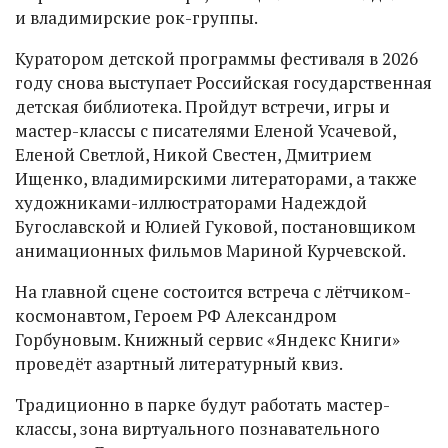
и владимирские рок-группы.
Куратором детской программы фестиваля в 2026
году снова выступает Российская государственная
детская библиотека. Пройдут встречи, игры и
мастер-классы с писателями Еленой Усачевой,
Еленой Светлой, Никой Свестен, Дмитрием
Ищенко, владимирскими литераторами, а также
художниками-иллюстраторами Надеждой
Бугославской и Юлией Гуковой, постановщиком
анимационных фильмов Мариной Курчевской.
На главной сцене состоится встреча с лётчиком-
космонавтом, Героем РФ Александром
Горбуновым. Книжный сервис «Яндекс Книги»
проведёт азартный литературный квиз.
Традиционно в парке будут работать мастер-
классы, зона виртуального познавательного