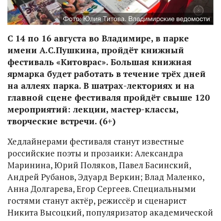
С 14 по 16 августа во Владимире, в парке
имени А.С.Пушкина, пройдёт книжный
фестиваль «Китоврас». Большая книжная
ярмарка будет работать в течение трёх дней
на аллеях парка. В шатрах-лекториях и на
главной сцене фестиваля пройдёт свыше 120
мероприятий: лекции, мастер-классы,
творческие встречи. (6+)
Хедлайнерами фестиваля станут известные
российские поэты и прозаики: Александра
Маринина, Юрий Поляков, Павел Басинский,
Андрей Рубанов, Эдуард Веркин; Влад Маленко,
Анна Долгарева, Егор Сергеев. Специальными
гостями станут актёр, режиссёр и сценарист
Никита Высоцкий, популяризатор академической