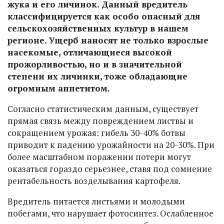
жука и его личинок. Данный вредитель
классифицируется как особо опасный для
сельскохозяйственных культур в нашем
регионе. Ущерб наносят не только взрослые
насекомые, отличающиеся высокой
прожорливостью, но и в значительной
степени их личинки, тоже обладающие
огромным аппетитом.
Согласно статистическим данным, существует
прямая связь между повреждением листвы и
сокращением урожая: гибель 30-40% ботвы
приводит к падению урожайности на 20-30%. При
более масштабном поражении потери могут
оказаться гораздо серьезнее, ставя под сомнение
рентабельность возделывания картофеля.
Вредитель питается листьями и молодыми
побегами, что нарушает фотосинтез. Ослабленное