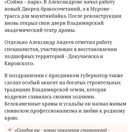
«Сойма – парк». В Александрове начал работу
новый Дворец бракосочетаний, а в Муроме -
трасса для маунтинбайка. После реконструкции
вновь открыл свои двери Владимирский
академический театр драмы.
Отдельно Александр Авдеев отметил работу
специалистов, участвующих в восстановлении
подшефных территорий - Докучаевска и
Кировского.
В поздравлении с праздником губернатор также
сделал особый акцент на богатых строительных
традициях Владимирской земли, которая
издревле славилась своими зодчими.
Белокаменные храмы и усадьбы он назвал живым
символом профессионализма и любви к родному
краю.
«Сегодня вы - новые поколения строителей -