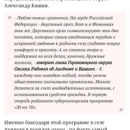
Александр Кашин.
- Люблю такое сравнение. На гербе Российской
Федерации ‑ двуглавый орел. Вот и в Фоминках
так же. Двуглавого орла символизируют эти два
человека, которые своим ежедневным трудом и
искренней любовью к родному селу создают вокруг
комфорт и красоту. А их главная опора и
поддержка во всех делах, конечно, дружные
жители, -
говорит глава Гороховецкого округа
Оксана Рябовол об Аксёнове и Кашине
. - К
каждому они находят подход, чтобы увлечь
общественно значимыми проектами. Многое
делается за счет внебюджетных источников, с
использованием средств граждан. В первую
очередь работает губернаторская программа
«30 на 70».
Именно благодаря этой программе в селе
привели в порядок озеро ‑ по факту самый