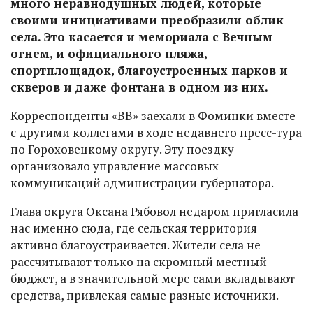
много неравнодушных людей, которые
своими инициативами преобразили облик
села. Это касается и мемориала с Вечным
огнем, и официального пляжа,
спортплощадок, благоустроенных парков и
скверов и даже фонтана в одном из них.
Корреспонденты «ВВ» заехали в Фоминки вместе
с другими коллегами в ходе недавнего пресс-тура
по Гороховецкому округу. Эту поездку
организовало управление массовых
коммуникаций администрации губернатора.
Глава округа Оксана Рябовол недаром пригласила
нас именно сюда, где сельская территория
активно благоустраивается. Жители села не
рассчитывают только на скромный местный
бюджет, а в значительной мере сами вкладывают
средства, привлекая самые разные источники.