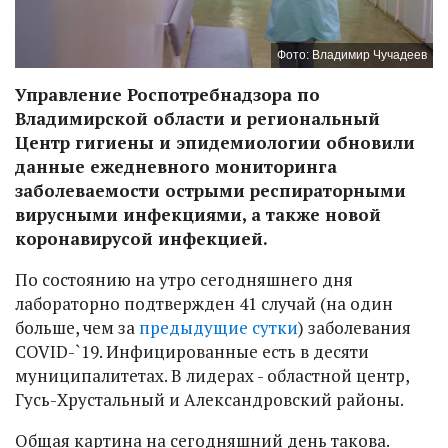
Фото: Владимир Чучадеев
Управление Роспотребнадзора по
Владимирской области и региональный
Центр гигиены и эпидемиологии обновили
данные ежедневного мониторинга
заболеваемости острыми респираторными
вирусными инфекциями, а также новой
коронавирусой инфекцией.
По состоянию на утро сегодняшнего дня
лабораторно подтвержден 41 случай (на один
больше, чем за
предыдущие сутки
) заболевания
COVID-`19. Инфицированные есть в десяти
муниципалитетах. В лидерах - областной центр,
Гусь-Хрустальный и Александровский районы.
Общая картина на сегодняшний день такова.