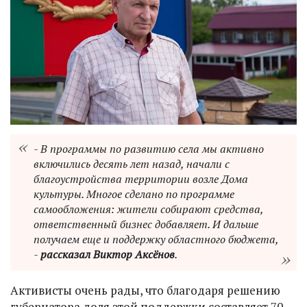
- В программы по развитию села мы активно
включились десять лет назад, начали с
благоустройства территории возле Дома
культуры. Многое сделано по программе
самообложения: жители собирают средства,
ответственный бизнес добавляет. И дальше
получаем еще и поддержку областного бюджета,
-
рассказал Виктор Аксёнов
.
Активисты очень рады, что благодаря решению
губернатора доля этой поддержки составляет 70