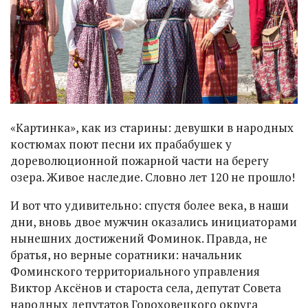
«Картинка», как из старины: девушки в народных
костюмах поют песни их прабабушек у
дореволюционной пожарной части на берегу
озера. Живое наследие. Словно лет 120 не прошло!
И вот что удивительно: спустя более века, в наши
дни, вновь двое мужчин оказались инициаторами
нынешних достижений Фоминок. Правда, не
братья, но верные соратники: начальник
Фоминского территориального управления
Виктор Аксёнов и староста села, депутат Совета
народных депутатов Гороховецкого округа