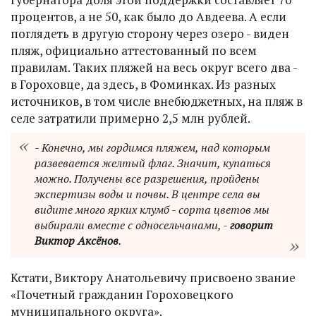
процентов, а не 50, как было до Авдеева. А если
поглядеть в другую сторону через озеро - виден
пляж, официально аттестованный по всем
правилам. Таких пляжей на весь округ всего два -
в Гороховце, да здесь, в Фоминках. Из разных
источников, в том числе внебюджетных, на пляж в
селе затратили примерно 2,5 млн рублей.
- Конечно, мы гордимся пляжем, над которым
развевается желтый флаг. Значит, купаться
можно. Получены все разрешения, пройдены
экспертизы воды и почвы. В центре села вы
видите много ярких клумб - сорта цветов мы
выбирали вместе с односельчанами, -
говорит
Виктор Аксёнов
.
Кстати, Виктору Анатольевичу присвоено звание
«Почетный гражданин Гороховецкого
муниципального округа».