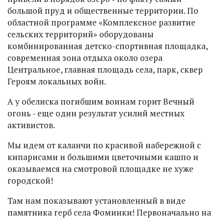
большой пруд и общественные территории. По
областной программе «Комплексное развитие
сельских территорий» оборудованы
комбинированная детско-спортивная площадка,
современная зона отдыха около озера
Центральное, главная площадь села, парк, сквер
Героям локальных войн.
А у обелиска погибшим воинам горит Вечный
огонь - еще один результат усилий местных
активистов.
Мы идем от каланчи по красивой набережной с
кипарисами и большими цветочными кашпо и
оказываемся на смотровой площадке не хуже
городской!
Там нам показывают установленный в виде
памятника герб села Фоминки! Первоначально на