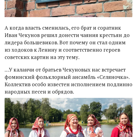
А когда власть сменилась, его брат и соратник
Иван Чекунов решил донести чаяния крестьян до
лидера большевиков. Вот почему он стал одним
из ходоков к Ленину и соответственно героев
советских картин на эту тему.
…У каланчи от братьев Чекуновых нас встречает
фоминский фольклорный ансамбль «Селяночка».
Коллектив особо известен исполнением подлинно
народных песен и обрядов.