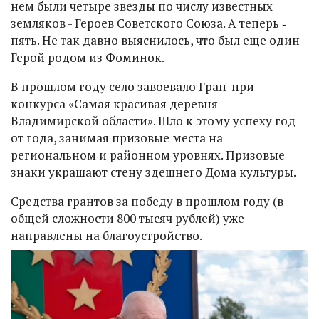
нем были четыре звезды по числу известных
земляков - Героев Советского Союза. А теперь ‑
пять. Не так давно выяснилось, что был еще один
Герой родом из Фоминок.
В прошлом году село завоевало Гран-при
конкурса «Самая красивая деревня
Владимирской области». Шло к этому успеху год
от года, занимая призовые места на
региональном и районном уровнях. Призовые
знаки украшают стену здешнего Дома культуры.
Средства грантов за победу в прошлом году (в
общей сложности 800 тысяч рублей) уже
направлены на благоустройство.