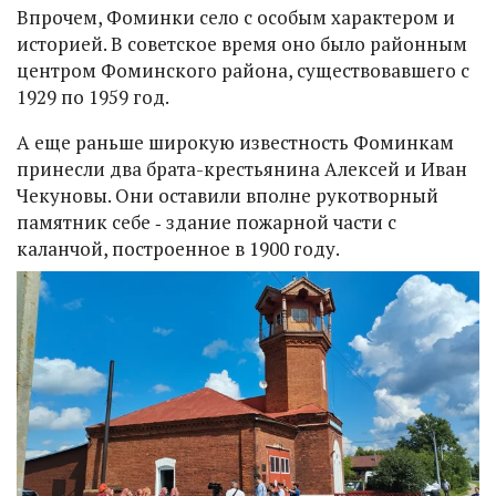
Впрочем, Фоминки село с особым характером и
историей. В советское время оно было районным
центром Фоминского района, существовавшего с
1929 по 1959 год.
А еще раньше широкую известность Фоминкам
принесли два брата-крестьянина Алексей и Иван
Чекуновы. Они оставили вполне рукотворный
памятник себе ‑ здание пожарной части с
каланчой, построенное в 1900 году.