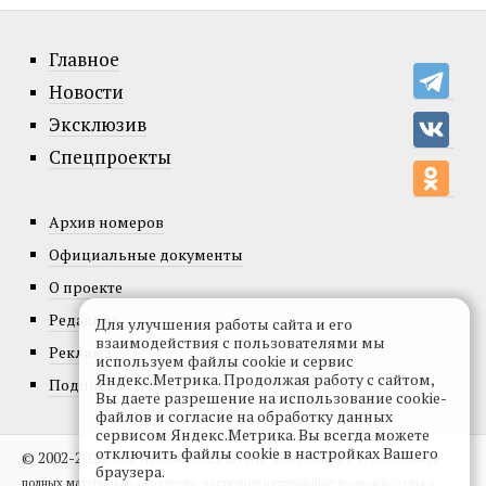
Главное
Новости
Эксклюзив
Спецпроекты
Архив номеров
Официальные документы
О проекте
Редакция
Для улучшения работы сайта и его
взаимодействия с пользователями мы
Реклама
используем файлы cookie и сервис
Яндекс.Метрика. Продолжая работу с сайтом,
Подписка
Вы даете разрешение на использование cookie-
файлов и согласие на обработку данных
сервисом Яндекс.Метрика. Вы всегда можете
отключить файлы cookie в настройках Вашего
© 2002-2026, Все права защищены.
Копирование и использование
браузера.
полных материалов запрещено, частичное цитирование возможно только