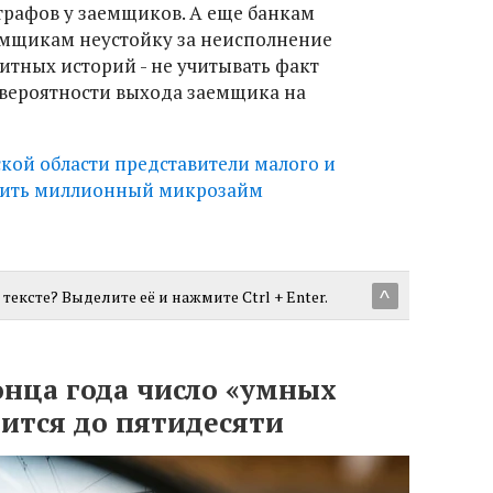
рафов у заемщиков. А еще банкам
емщикам неустойку за неисполнение
итных историй - не учитывать факт
 вероятности выхода заемщика на
кой области представители малого и
учить миллионный микрозайм
тексте? Выделите её и нажмите Ctrl + Enter.
^
онца года число «умных
ится до пятидесяти