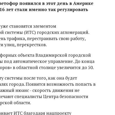
етофор появился в этот день в Америке
я 16 лет стали именно так регулировать
уже становятся элементом
й системы (ИТС) городских агломераций.
нь трафика, перестраивать свою работу,
ти улиц, перекрестков.
тофорных объекта Владимирской городской
 под автоматическое управление. До конца
оров» в областной столице увеличится до 50.
у системы после того, как она будет
лях города. Появится возможность попасть в
важный нюанс - скорость движения не
мечают специалисты Центра безопасности
ской области.
вивает ИТС благодаря нацпроекту