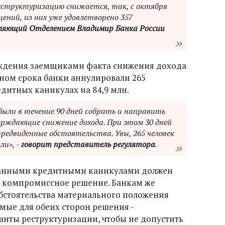
реструктуризацию снижается, так, с октября
щений, из них уже удовлетворено 357
ляющий Отделением Владимир Банка России
ерждения заемщиками факта снижения дохода
оном срока банки аннулировали 265
дитных каникулах на 84,9 млн.
ыли в течение 90 дней собрать и направить
рждающие снижение дохода. При этом 30 дней
редвиденные обстоятельства. Увы, 265 человек
ли», -
говорит представитель регулятора
.
анными кредитными каникулами должен
ти компромиссное решение. Банкам же
бстоятельства материального положения
ые для обеих сторон решения -
анты реструктуризации, чтобы не допустить