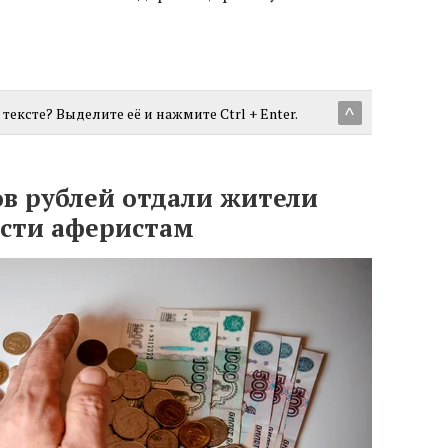
тексте? Выделите её и нажмите Ctrl + Enter.
^
ов рублей отдали жители
сти аферистам