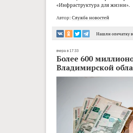
«Инфраструктура для жизни».
Автор:
Служба новостей
Нашли опечатку в 
вчера в 17:33
Более 600 миллион
Владимирской обла