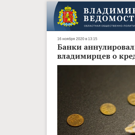
16 ноября 2020 в 13:15
Банки аннулировал
владимирцев о кре