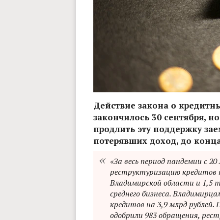
Действие закона о кредитны
закончилось 30 сентября, н
продлить эту поддержку зае
потерявших доход, до конца
«За весь период пандемии с 20
реструктуризацию кредитов 
Владимирской области и 1,5 
среднего бизнеса. Владимирц
кредитов на 3,9 млрд рублей.
одобрили 983 обращения, рестр