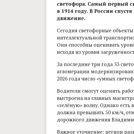
светофора. Самый первый св
в 1914 году. В России спуст
движение.
Сегодня светофорные объекты 
интеллектуальной транспортно
Они способны оценивать урове
исходя из уровня загруженнос
За последние три года 33 све
агломерации модернизированы
2026 года число «умных светоф
Водители смогут оценить работ
выстроена на главных магистра
«зелёную» волну. Однако есть 
должна превышать 50 км/ч, от
дорожного движения Владимир
Важное уточнение: регион раз