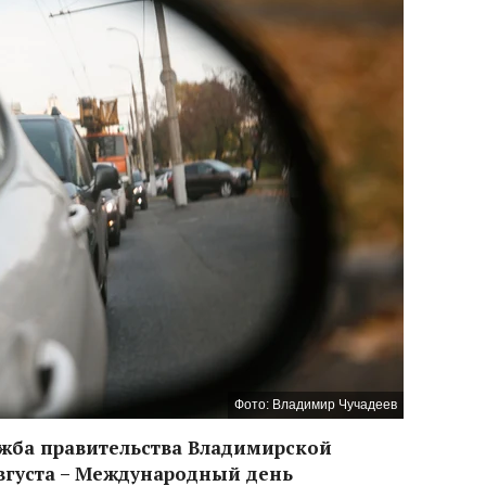
Фото: Владимир Чучадеев
ужба правительства Владимирской
августа – Международный день