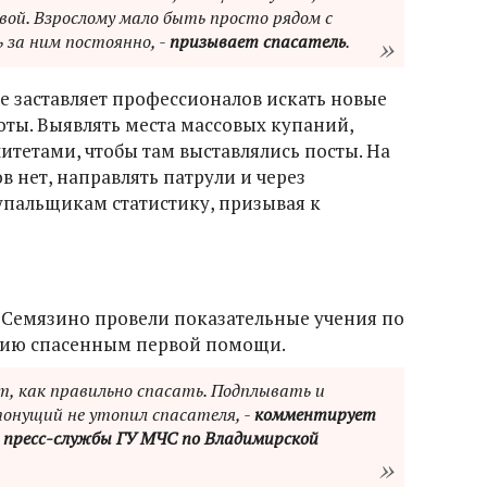
овой. Взрослому мало быть просто рядом с
ь за ним постоянно, -
призывает спасатель
.
де заставляет профессионалов искать новые
ты. Выявлять места массовых купаний,
итетами, чтобы там выставлялись посты. На
в нет, направлять патрули и через
пальщикам статистику, призывая к
в Семязино провели показательные учения по
нию спасенным первой помощи.
т, как правильно спасать. Подплывать и
онущий не утопил спасателя, -
комментирует
 пресс-службы ГУ МЧС по Владимирской