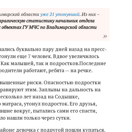
адимирской области
уже 21 утонувший
. Из них –
трагическую статистику начальник отдела
х объектах ГУ МЧС по Владимирской области
ались буквально пару дней назад на пресс-
тонули еще 7 человек. Вдвое увеличилось
. Как малышей, так и подростков.Последние
родители работают, ребята — на речке.
овышенные риски. Опасностью подростки
бравируют этим. Заплывы на дальность на
 Несколько лет назад на Содышке,
 матраса, утонул подросток. Его друзья,
шие вокруг, пытались сами его спасти,
ло нашли только через сутки.
айоне девочка с подругой пошли купаться.