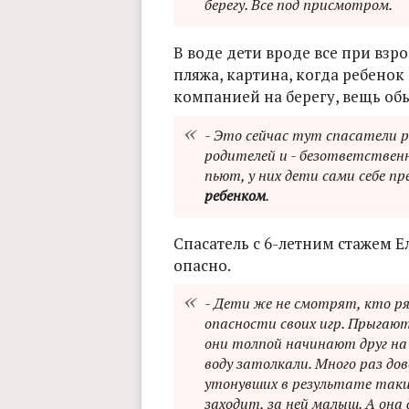
берегу. Все под присмотром.
В воде дети вроде все при взро
пляжа, картина, когда ребенок
компанией на берегу, вещь об
- Это сейчас тут спасатели 
родителей и - безответственн
пьют, у них дети сами себе пр
ребенком
.
Спасатель с 6-летним стажем Е
опасно.
- Дети же не смотрят, кто р
опасности своих игр. Прыгают
они толпой начинают друг на 
воду затолкали. Много раз до
утонувших в результате таких
заходит, за ней малыш. А она 