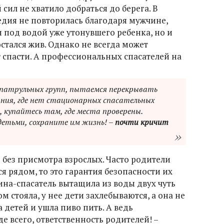
сил не хватило добраться до берега. В
дия не повторилась благодаря мужчине,
 под водой уже утонувшего ребенка, но и
стался жив. Однако не всегда может
т спасти. А профессиональных спасателей на
 патрульных групп, пытаемся перекрывать
ания, где нет стационарных спасательных
, купайтесь там, где места проверены.
детьми, сохраните им жизнь! –
почти кричит
 без присмотра взрослых. Часто родители
ся рядом, то это гарантия безопасности их
на-спасатель вытащила из воды двух чуть
 стояла, у нее дети захлебываются, а она не
 детей и ушла пиво пить. А ведь
де всего, ответственность родителей! –