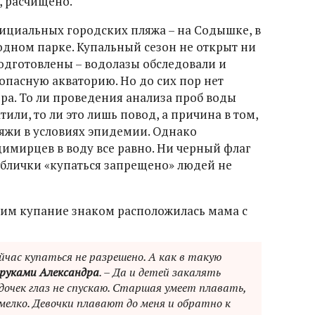
, расчищено.
ициальных городских пляжа – на Содышке, в
одном парке. Купальный сезон не открыт ни
подготовлены – водолазы обследовали и
опасную акваторию. Но до сих пор нет
ра. То ли проведения анализа проб воды
или, то ли это лишь повод, а причина в том,
ляжи в условиях эпидемии. Однако
имирцев в воду все равно. Ни черный флаг
аблички «купаться запрещено» людей не
им купание знаком расположилась мама с
ейчас купаться не разрешено. А как в такую
руками Александра
. – Да и детей закалять
 дочек глаз не спускаю. Старшая умеет плавать,
 мелко. Девочки плавают до меня и обратно к