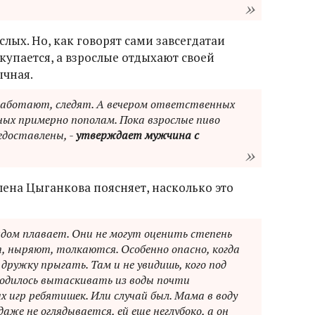
слых. Но, как говорят сами завсегдатаи
 купается, а взрослые отдыхают своей
ычная.
работают, следят. А вечером ответственных
ых примерно пополам. Пока взрослые пиво
едоставлены, -
утверждает мужчина с
лена Цыганкова поясняет, насколько это
ядом плавает. Они не могут оценить степень
, ныряют, толкаются. Особенно опасно, когда
дружку прыгать. Там и не увидишь, кого под
водилось вытаскивать из воды почти
 игр ребятишек. Или случай был. Мама в воду
даже не оглядывается, ей еще неглубоко, а он