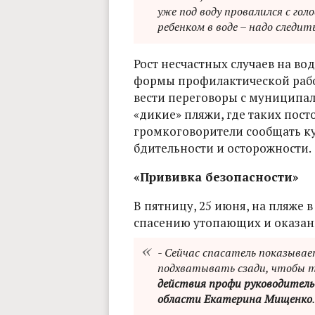
уже под воду провалился с гол
ребенком в воде – надо следит
Рост несчастных случаев на во
формы профилактической рабо
вести переговоры с муниципал
«дикие» пляжи, где таких посто
громкоговорители сообщать ку
бдительности и осторожности.
«Прививка безопасности»
В пятницу, 25 июня, на пляже 
спасению утопающих и оказа
- Сейчас спасатель показывае
подхватывать сзади, чтобы т
действия профи руководитель
области Екатерина Мищенко
.