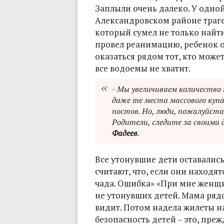
Заплыли очень далеко. У одной 
Александровском районе траге
который сумел не только найти
провел реанимацию, ребенок о
оказаться рядом тот, кто може
все водоемы не хватит.
- Мы увеличиваем количество
даже те места массового куп
постов. Но, люди, пожалуйста
Родители, следите за своими 
Фадеев
.
Все утонувшие дети оставались
считают, что, если они находят
чада. Ошибка» «При мне женщи
не утонувших детей. Мама рядом
видит. Потом надела жилеты на
безопасность детей – это, преж