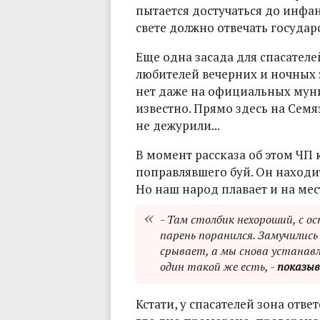
пытается достучаться до инфан
свете должно отвечать государ
Еще одна засада для спасателе
любителей вечерних и ночных з
нет даже на официальных муни
известно. Прямо здесь на Семя
не дежурили...
В момент рассказа об этом ЧП 
поправлявшего буй. Он находи
Но наш народ плавает и на мест
- Там столбик нехороший, с ост
парень поранился. Замучились
срывает, а мы снова устанавл
один такой же есть, -
показыв
Кстати, у спасателей зона отве