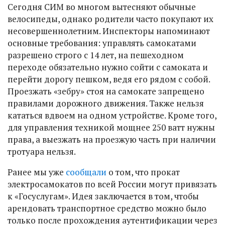
Сегодня СИМ во многом вытесняют обычные
велосипеды, однако родители часто покупают их
несовершеннолетним. Инспекторы напоминают
основные требования: управлять самокатами
разрешено строго с 14 лет, на пешеходном
переходе обязательно нужно сойти с самоката и
перейти дорогу пешком, ведя его рядом с собой.
Проезжать «зебру» стоя на самокате запрещено
правилами дорожного движения. Также нельзя
кататься вдвоем на одном устройстве. Кроме того,
для управления техникой мощнее 250 ватт нужны
права, а выезжать на проезжую часть при наличии
тротуара нельзя.
Ранее мы уже
сообщали
о том, что прокат
электросамокатов по всей России могут привязать
к «Госуслугам». Идея заключается в том, чтобы
арендовать транспортное средство можно было
только после прохождения аутентификации через