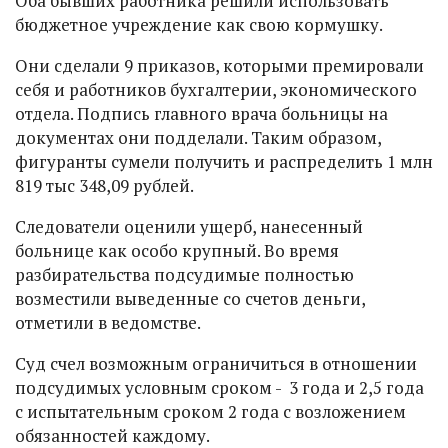
Оба бывших работника решили использовать
бюджетное учреждение как свою кормушку.
Они сделали 9 приказов, которыми премировали
себя и работников бухгалтерии, экономического
отдела. Подпись главного врача больницы на
документах они подделали. Таким образом,
фигуранты сумели получить и распределить 1 млн
819 тыс 348,09 рублей.
Следователи оценили ущерб, нанесенный
больнице как особо крупный. Во время
разбирательства подсудимые полностью
возместили выведенные со счетов деньги,
отметили в ведомстве.
Суд счел возможным ограничиться в отношении
подсудимых условным сроком - 3 года и 2,5 года
с испытательным сроком 2 года с возложением
обязанностей каждому.