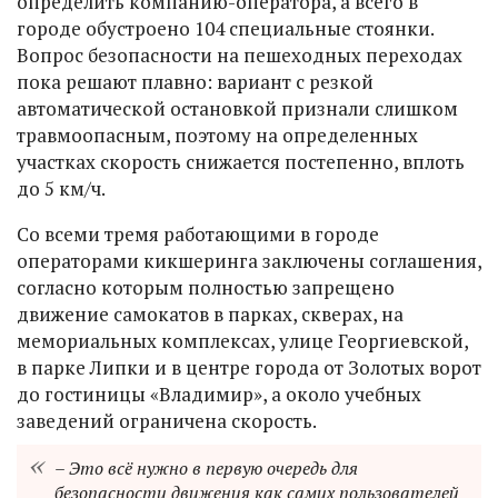
определить компанию-оператора, а всего в
городе обустроено 104 специальные стоянки.
Вопрос безопасности на пешеходных переходах
пока решают плавно: вариант с резкой
автоматической остановкой признали слишком
травмоопасным, поэтому на определенных
участках скорость снижается постепенно, вплоть
до 5 км/ч.
Со всеми тремя работающими в городе
операторами кикшеринга заключены соглашения,
согласно которым полностью запрещено
движение самокатов в парках, скверах, на
мемориальных комплексах, улице Георгиевской,
в парке Липки и в центре города от Золотых ворот
до гостиницы «Владимир», а около учебных
заведений ограничена скорость.
– Это всё нужно в первую очередь для
безопасности движения как самих пользователей