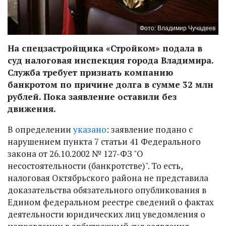
Фото: Владимир Чучадеев
На спецзастройщика «Стройком» подала в
суд налоговая инспекция города Владимира.
Служба требует признать компанию
банкротом по причине долга в сумме 32 млн
рублей. Пока заявление оставили без
движения.
В определении
указано
: заявление подано с
нарушением пункта 7 статьи 41 Федерального
закона от 26.10.2002 № 127-ФЗ "О
несостоятельности (банкротстве)". То есть,
налоговая Октябрьского района не представила
доказательства обязательного опубликования в
Едином федеральном реестре сведений о фактах
деятельности юридических лиц уведомления о