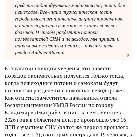
средств индивидуальной мобильности, так и для
пешеходов. Все-таки туристическая часть
города имеет ограниченную ширину тротуаров,
а поток туристов и местных жителей очень
большой. И чтобы разделить потоки
пользователей СИМ и пешеходов, мы пришли к
таким вынужденным мерам, – пояснил цель
рейдов Андрей Михно.
В Госавтоинспекции уверены, что навести
порядок окончательно получится только тогда,
когда пешеходные потоки и самокаты будут
полностью разделены с помощью велодорожек.
Как отметил заместитель начальника отдела
Госавтоинспекции УМВД России по городу
Владимиру Дмитрий Саяпин, за семь месяцев
2026 года в областном центре произошло уже 16
ДТП с участием СИМ (за тот же период прошлого
года – всего 2), в которых пострадали 19 человек, в