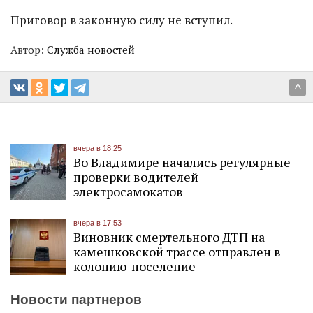
Приговор в законную силу не вступил.
Автор:
Служба новостей
^
вчера в 18:25
Во Владимире начались регулярные
проверки водителей
электросамокатов
вчера в 17:53
Виновник смертельного ДТП на
камешковской трассе отправлен в
колонию-поселение
Новости партнеров