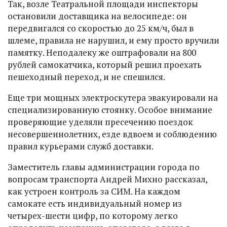
Так, возле Театральной площади инспекторы
остановили доставщика на велосипеде: он
передвигался со скоростью до 25 км/ч, был в
шлеме, правила не нарушил, и ему просто вручили
памятку. Неподалеку же оштрафовали на 800
рублей самокатчика, который решил проехать
пешеходный переход, и не спешился.
Еще три мощных электроскутера эвакуировали на
специализированную стоянку. Особое внимание
проверяющие уделяли пресечению поездок
несовершеннолетних, езде вдвоем и соблюдению
правил курьерами служб доставки.
Заместитель главы администрации города по
вопросам транспорта Андрей Михно рассказал,
как устроен контроль за СИМ. На каждом
самокате есть индивидуальный номер из
четырех-шести цифр, по которому легко