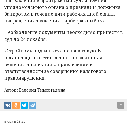
направлении в арбитражный суд заявления
уполномоченного органа о признании должника
банкротом в течение пяти рабочих дней с даты
направления заявления в арбитражный суд.
Необходимые документы необходимо принести в
суд до 24 декабря.
«Стройком» подала в суд на налоговую. В
организации хотят признать незаконным
решения инспекции о привлечении к
ответственности за совершение налогового
правонарушения.
Автор:
Валерия Тимергалина
^
вчера в 18:25