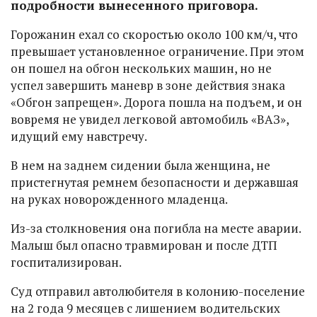
подробности вынесенного приговора.
Горожанин ехал со скоростью около 100 км/ч, что
превышает установленное ограничение. При этом
он пошел на обгон нескольких машин, но не
успел завершить маневр в зоне действия знака
«Обгон запрещен». Дорога пошла на подъем, и он
вовремя не увидел легковой автомобиль «ВАЗ»,
идущий ему навстречу.
В нем на заднем сидении была женщина, не
пристегнутая ремнем безопасности и державшая
на руках новорожденного младенца.
Из-за столкновения она погибла на месте аварии.
Малыш был опасно травмирован и после ДТП
госпитализирован.
Суд отправил автолюбителя в колонию-поселение
на 2 года 9 месяцев с лишением водительских