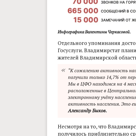
Инфографика Валентины Черкасовой.
Отдельного упоминания досто
Госуслуги. Владимирстат плани
жителей Владимирской области
“К сожалению активность наш
получили только 14,7% от пер
Мы в ЦФО находимся на 4 мест
расположенные в Центральном
электронному учёту населения 
активность населения. Это е
Александр Быков.
Несмотря на то, что Владимирс
получилось приблизительно с