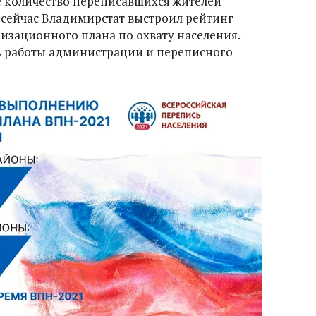
ое количество переписавшихся жителей
 сейчас Владимирстат выстроил рейтинг
зационного плана по охвату населения.
ь работы администрации и переписного