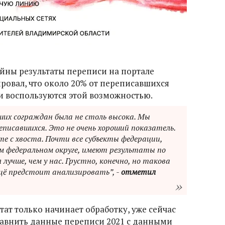
йны результаты переписи на портале
ровал, что около 20% от переписавшихся
 воспользуются этой возможностью.
их сограждан была не столь высока. Мы
еписавшихся. Это не очень хороший показатель.
е с хвоста. Почти все субъекты федерации,
 федеральном округе, имеют результаты по
лучше, чем у нас. Грустно, конечно, но такова
щё предстоит анализировать”, -
отметил
тат только начинает обработку, уже сейчас
равнить данные переписи 2021 с данными