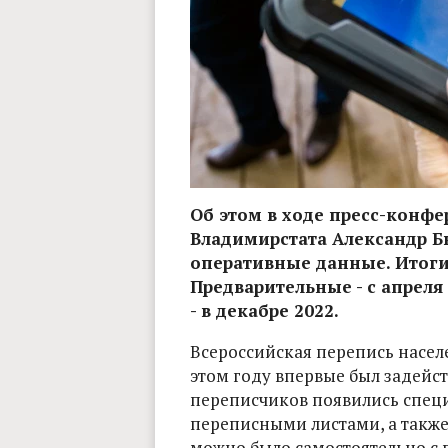
Об этом в ходе пресс-конфе
Владимирстата Александр Бы
оперативные данные. Итоги 
Предварительные - с апреля
- в декабре 2022.
Всероссийская перепись населе
этом году впервые был задейст
переписчиков появились спец
переписными листами, а также
можно было самостоятельно с 