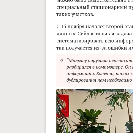
специальный стационарный пу
таких участков.
С 15 ноября начался второй эт
данных. Сейчас главная задача
систематизировать всю информ
так получается из-за ошибки и
“Малышу поручили переписать 
разбирался в компьютере. Он 
информации. Конечно, таких сл
дублирования нам необходимо 