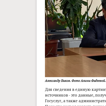
Александр Быков. Фото Алины Фадеевой.
Для сведения в единую карти
источников - это данные, полу
Госуслуг, а также администра