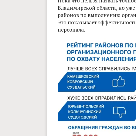
Пока что нельзя назвать точн
Владимирской области, но уже
районов по выполнению органи
Это показывает эффективност
персонала.