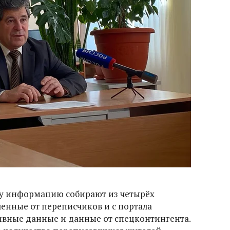
ну информацию собирают из четырёх
ченные от переписчиков и с портала
тивные данные и данные от спецконтингента.