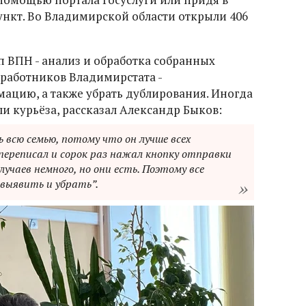
нкт. Во Владимирской области открыли 406
ап ВПН - анализ и обработка собранных
 работников Владимирстата -
ацию, а также убрать дублирования. Иногда
ли курьёза, рассказал Александр Быков:
всю семью, потому что он лучше всех
переписал и сорок раз нажал кнопку отправки
учаев немного, но они есть. Поэтому все
выявить и убрать”.