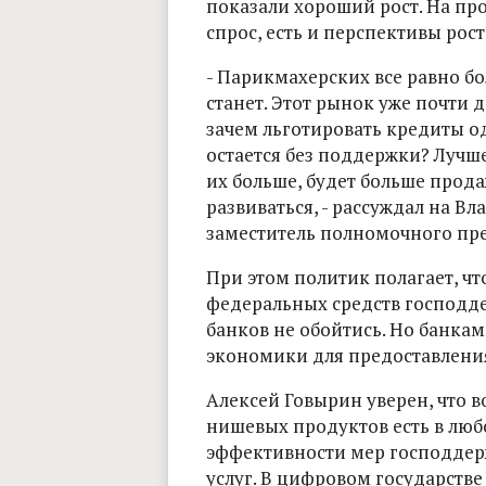
показали хороший рост. На п
спрос, есть и перспективы рост
- Парикмахерских все равно бо
станет. Этот рынок уже почти д
зачем льготировать кредиты од
остается без поддержки? Лучш
их больше, будет больше прода
развиваться, - рассуждал на 
заместитель полномочного пре
При этом политик полагает, ч
федеральных средств господде
банков не обойтись. Но банка
экономики для предоставления
Алексей Говырин уверен, что 
нишевых продуктов есть в лю
эффективности мер господдер
услуг. В цифровом государстве