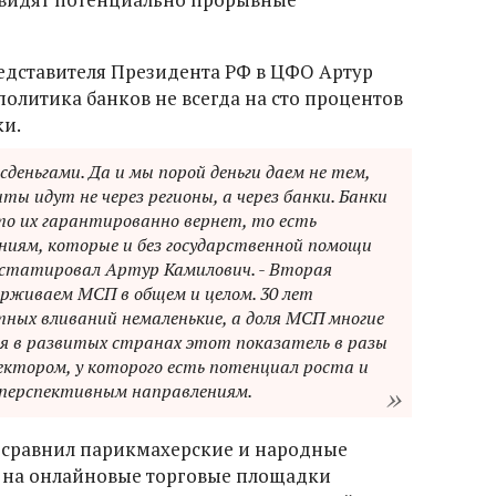
едставителя Президента РФ в ЦФО Артур
политика банков не всегда на сто процентов
ки.
сденьгами. Да и мы порой деньги даем не тем,
ты идут не через регионы, а через банки. Банки
о их гарантированно вернет, то есть
иям, которые и без государственной помощи
нстатировал Артур Камилович. - Вторая
ерживаем МСП в общем и целом. 30 лет
ных вливаний немаленькие, а доля МСП многие
тя в развитых странах этот показатель в разы
ектором, у которого есть потенциал роста и
 перспективным направлениям.
 сравнил парикмахерские и народные
 на онлайновые торговые площадки