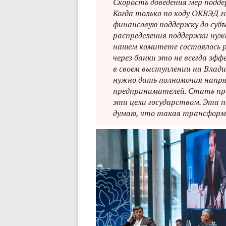
Скорость доведения мер подде
Когда только по коду ОКВЭД г
финансовую поддержку до субъ
распределения поддержки нужд
нашем комитете состоялось р
через банки это не всегда эф
в своем выступлении на Влади
нужно дать полномочия напря
предпринимателей. Стать пр
эти цели государством. Эта 
думаю, что такая трансформа