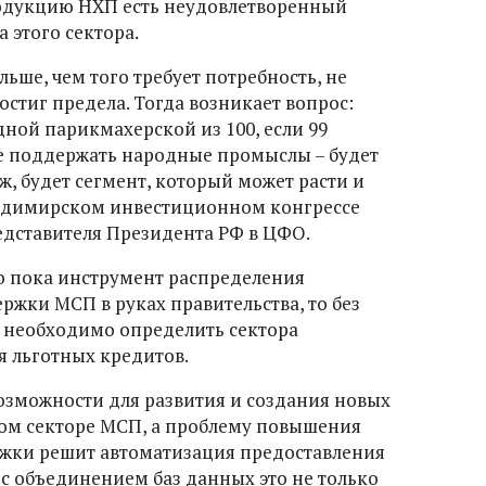
родукцию НХП есть неудовлетворенный
а этого сектора.
льше, чем того требует потребность, не
остиг предела. Тогда возникает вопрос:
ной парикмахерской из 100, если 99
е поддержать народные промыслы – будет
ж, будет сегмент, который может расти и
Владимирском инвестиционном конгрессе
дставителя Президента РФ в ЦФО.
то пока инструмент распределения
ржки МСП в руках правительства, то без
м необходимо определить сектора
 льготных кредитов.
возможности для развития и создания новых
бом секторе МСП, а проблему повышения
жки решит автоматизация предоставления
 с объединением баз данных это не только