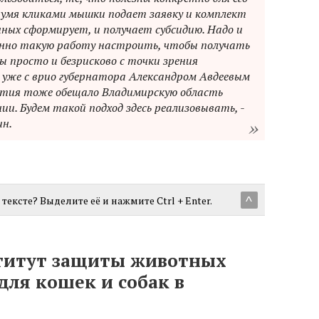
двумя кликами мышки подает заявку и комплект
ных сформирует, и получает субсидию. Надо и
енно такую работу настроить, чтобы получать
ы просто и безрисково с точки зрения
 уже с врио губернатора Александром Авдеевым
ития тоже обещало Владимирскую область
и. Будем такой подход здесь реализовывать, -
ин.
тексте? Выделите её и нажмите Ctrl + Enter.
^
титут защиты животных
ля кошек и собак в