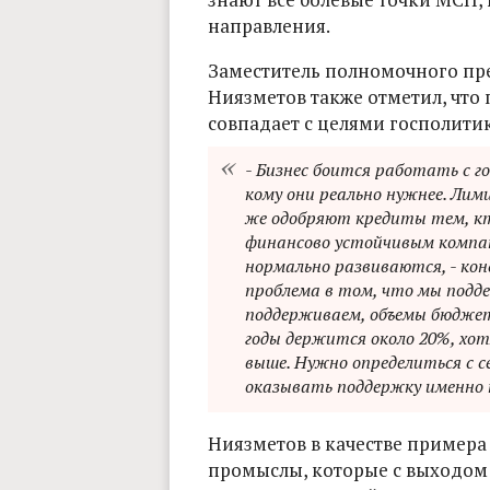
направления.
Заместитель полномочного пр
Ниязметов также отметил, что 
совпадает с целями госполити
- Бизнес боится работать с го
кому они реально нужнее. Лими
же одобряют кредиты тем, кт
финансово устойчивым компан
нормально развиваются, - ко
проблема в том, что мы подд
поддерживаем, объемы бюджет
годы держится около 20%, хо
выше. Нужно определиться с с
оказывать поддержку именно
Ниязметов в качестве примера
промыслы, которые с выходом