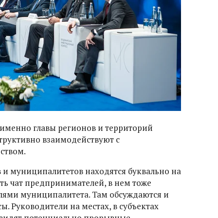
 именно главы регионов и территорий
структивно взаимодействуют с
ством.
 и муниципалитетов находятся буквально на
ть чат предпринимателей, в нем тоже
елями муниципалитета. Там обсуждаются и
. Руководители на местах, в субъектах
 видят потенциально прорывные