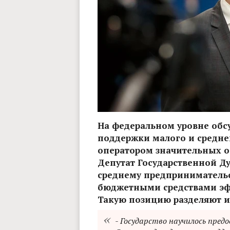
На федеральном уровне обс
поддержки малого и средне
оператором значительных о
Депутат Государственной Д
среднему предпринимательс
бюджетными средствами эф
Такую позицию разделяют и
- Государство научилось пред