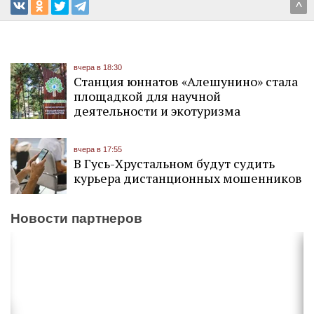
^
вчера в 18:30
Станция юннатов «Алешунино» стала
площадкой для научной
деятельности и экотуризма
вчера в 17:55
В Гусь-Хрустальном будут судить
курьера дистанционных мошенников
Новости партнеров