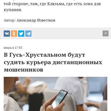
той стороне, там, где Клязьма, где есть зона для
купания.
Автор:
Александр Известков
^
вчера в 17:55
В Гусь-Хрустальном будут
судить курьера дистанционных
мошенников