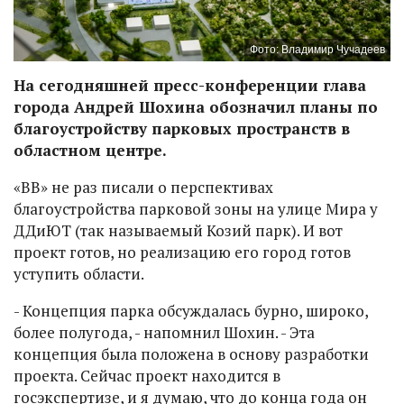
Фото: Владимир Чучадеев
На сегодняшней пресс-конференции глава
города Андрей Шохина обозначил планы по
благоустройству парковых пространств в
областном центре.
«ВВ» не раз писали о перспективах
благоустройства парковой зоны на улице Мира у
ДДиЮТ (так называемый Козий парк). И вот
проект готов, но реализацию его город готов
уступить области.
- Концепция парка обсуждалась бурно, широко,
более полугода, - напомнил Шохин. - Эта
концепция была положена в основу разработки
проекта. Сейчас проект находится в
госэкспертизе, и я думаю, что до конца года он