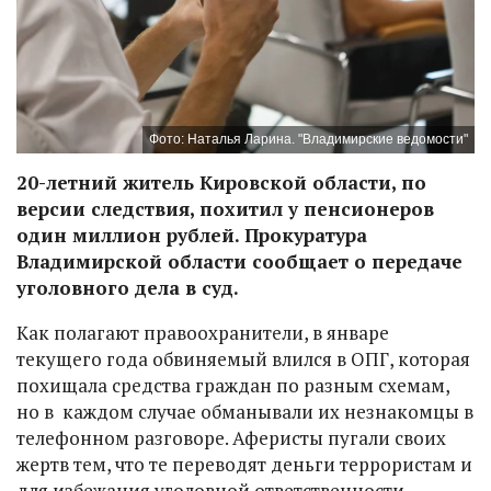
Фото: Наталья Ларина. "Владимирские ведомости"
20-летний житель Кировской области, по
версии следствия, похитил у пенсионеров
один миллион рублей. Прокуратура
Владимирской области сообщает о передаче
уголовного дела в суд.
Как полагают правоохранители, в январе
текущего года обвиняемый влился в ОПГ, которая
похищала средства граждан по разным схемам,
но в каждом случае обманывали их незнакомцы в
телефонном разговоре. Аферисты пугали своих
жертв тем, что те переводят деньги террористам и
для избежания уголовной ответственности