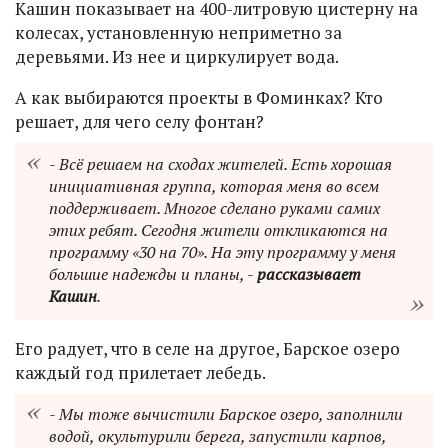
Кашин показывает на 400-литровую цистерну на
колесах, установленную неприметно за
деревьями. Из нее и циркулирует вода.
А как выбираются проекты в Фоминках? Кто
решает, для чего селу фонтан?
- Всё решаем на сходах жителей. Есть хорошая
инициативная группа, которая меня во всем
поддерживает. Многое сделано руками самих
этих ребят. Сегодня жители откликаются на
программу «30 на 70». На эту программу у меня
большие надежды и планы, -
рассказывает
Кашин
.
Его радует, что в селе на другое, Барское озеро
каждый год прилетает лебедь.
- Мы тоже вычистили Барское озеро, заполнили
водой, окультурили берега, запустили карпов,