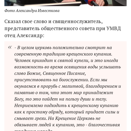
Фото Александра Известкова
Сказал свое слово и священнослужитель,
представитель общественного совета при УМВД
отец Александр:
- В целом церковь положительно смотрит на
современную традицию крещенского купания.
Человек приходит к святой купели, и это иногда
возможность во время освящения воды услышать
слово Божие, Священное Писание,
присутствовать на богослужении. Если мы
окунаемся в прорубь с молитвой, благодарением и
памятью о том, что этот мир принадлежит
Богу, то это пойдет на пользу души и телу.
Неприемлемо подходить к крещенскому купанию
как к простому обряду, который придает силы и
смывает грехи. На Крещение Церковь не
обязывает людей к купанию, это - благочестивая