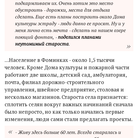
подкармливаем их. Очень хотим это место
обустроить ‑ дорожки, места для отдыха
сделать. Еще есть планы построить около Дома
культуры эстраду ‑ люди давно ее просят. Ну и у
меня лично есть мечта ‑ сделать на нашем озере
поющий фонтан, ‑
поделился планами
неутомимый староста
.
…Население в Фоминках - около 1,5 тысячи
человек. Кроме Дома культуры и пожарной части
работают две школы, детский сад, амбулатория,
почта, филиал дорожно-строительного
управления, швейное предприятие, столовая и
несколько магазинов. Староста села признается:
сплотить селян вокруг важных начинаний сначала
было непросто, но как только начались первые
изменения, люди сами стали предлагать проекты.
- Живу здесь больше 60 лет. Всегда старалась и