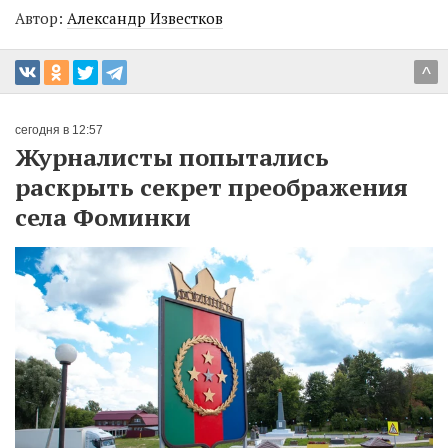
Автор:
Александр Известков
^
сегодня в 12:57
Журналисты попытались
раскрыть секрет преображения
села Фоминки