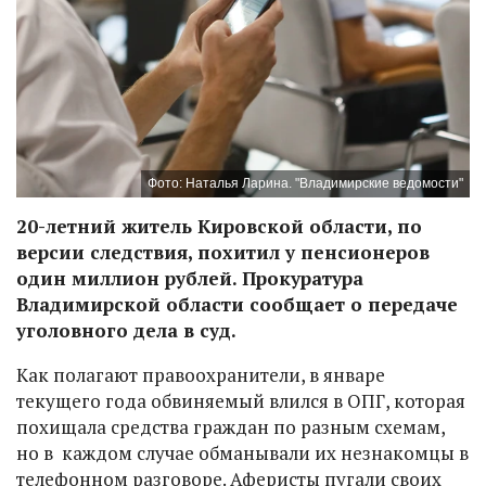
Фото: Наталья Ларина. "Владимирские ведомости"
20-летний житель Кировской области, по
версии следствия, похитил у пенсионеров
один миллион рублей. Прокуратура
Владимирской области сообщает о передаче
уголовного дела в суд.
Как полагают правоохранители, в январе
текущего года обвиняемый влился в ОПГ, которая
похищала средства граждан по разным схемам,
но в каждом случае обманывали их незнакомцы в
телефонном разговоре. Аферисты пугали своих