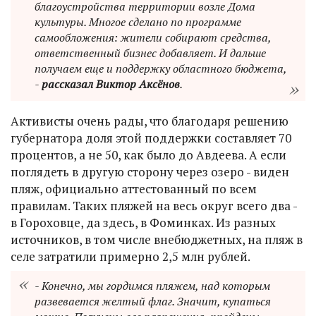
благоустройства территории возле Дома
культуры. Многое сделано по программе
самообложения: жители собирают средства,
ответственный бизнес добавляет. И дальше
получаем еще и поддержку областного бюджета,
-
рассказал Виктор Аксёнов
.
Активисты очень рады, что благодаря решению
губернатора доля этой поддержки составляет 70
процентов, а не 50, как было до Авдеева. А если
поглядеть в другую сторону через озеро - виден
пляж, официально аттестованный по всем
правилам. Таких пляжей на весь округ всего два -
в Гороховце, да здесь, в Фоминках. Из разных
источников, в том числе внебюджетных, на пляж в
селе затратили примерно 2,5 млн рублей.
- Конечно, мы гордимся пляжем, над которым
развевается желтый флаг. Значит, купаться