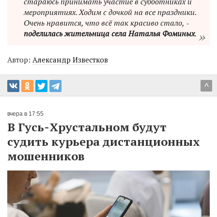
стараюсь принимать участие в субботниках и
мероприятиях. Ходим с дочкой на все праздники.
Очень нравится, что всё так красиво стало, ‑
поделилась жительница села Наталья Фоминых
.
Автор:
Александр Известков
^
вчера в 17:55
В Гусь-Хрустальном будут
судить курьера дистанционных
мошенников