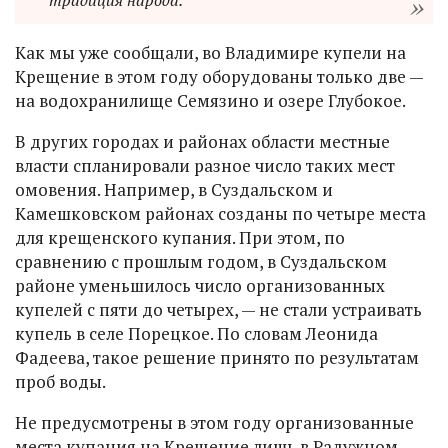
традиция народа.
Как мы уже сообщали, во Владимире купели на
Крещение в этом году оборудованы только две —
на водохранилище Семязино и озере Глубокое.
В других городах и районах области местные
власти спланировали разное число таких мест
омовения. Например, в Суздальском и
Камешковском районах созданы по четыре места
для крещенского купания. При этом, по
сравнению с прошлым годом, в Суздальском
районе уменьшилось число организованных
купелей с пяти до четырех, — не стали устраивать
купель в селе Порецкое. По словам Леонида
Фадеева, такое решение принято по результатам
проб воды.
Не предусмотрены в этом году организованные
места купания на Крещение лишь в Радужном,