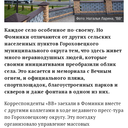
Фото: Наталья Ларина, "ВВ"
Каждое село особенное по-своему. Но
Фоминки отличаются от других сельских
населенных пунктов Гороховецкого
муниципального округа тем, что здесь живет
много неравнодушных людей, которые
своими инициативами преобразили облик
села. Это касается и мемориала с Вечным
огнем, и официального пляжа,
спортплощадок, благоустроенных парков и
скверов и даже фонтана в одном из них.
Корреспонденты «ВВ» заехали в Фоминки вместе
с другими коллегами в ходе недавнего пресс-тура
по Гороховецкому округу. Эту поездку
организовало управление массовых