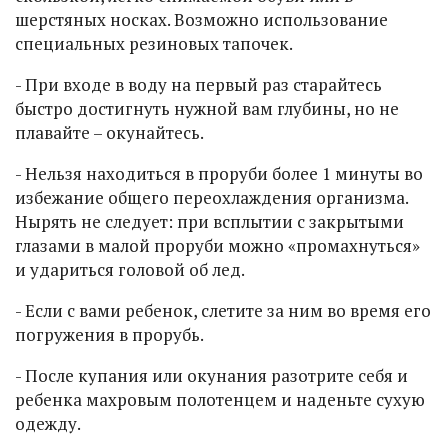
шерстяных носках. Возможно использование
специальных резиновых тапочек.
- При входе в воду на первый раз старайтесь
быстро достигнуть нужной вам глубины, но не
плавайте – окунайтесь.
- Нельзя находиться в проруби более 1 минуты во
избежание общего переохлаждения организма.
Нырять не следует: при всплытии с закрытыми
глазами в малой проруби можно «промахнуться»
и удариться головой об лед.
- Если с вами ребенок, слетите за ним во время его
погружения в прорубь.
- После купания или окунания разотрите себя и
ребенка махровым полотенцем и наденьте сухую
одежду.