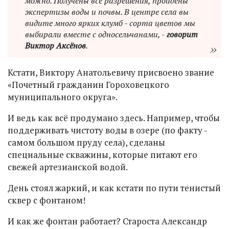
можно. Получены все разрешения, пройдены
экспертизы воды и почвы. В центре села вы
видите много ярких клумб - сорта цветов мы
выбирали вместе с односельчанами, -
говорит
Виктор Аксёнов
.
Кстати, Виктору Анатольевичу присвоено звание
«Почетный гражданин Гороховецкого
муниципального округа».
И ведь как всё продумано здесь. Например, чтобы
поддерживать чистоту воды в озере (по факту -
самом большом пруду села), сделаны
специальные скважины, которые питают его
свежей артезианской водой.
День стоял жаркий, и как кстати по пути тенистый
сквер с фонтаном!
И как же фонтан работает? Староста Александр