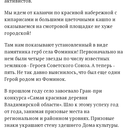
активистов.
Мы идем от каланчи по красивой набережной с
кипарисами и большими цветочными кашпо и
оказываемся на смотровой площадке не хуже
городской!
Там нам показывают установленный в виде
памятника герб села Фоминки! Первоначально на
нем были четыре звезды по числу известных
земляков - Героев Советского Союза. А теперь ‑
пять. Не так давно выяснилось, что был еще один
Герой родом из Фоминок.
В прошлом году село завоевало Гран-при
конкурса «Самая красивая деревня
Владимирской области». Шло к этому успеху год
от года, занимая призовые места на
региональном и районном уровнях. Призовые
знаки украшают стену здешнего Дома культуры.