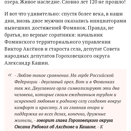
озера. Живое наследие. Словно лет 120 не прошло!
И вот что удивительно: спустя более века, в наши
дни, вновь двое мужчин оказались инициаторами
нынешних достижений Фоминок. Правда, не
братья, но верные соратники: начальник
Фоминского территориального управления
Виктор Аксёнов и староста села, депутат Совета
народных депутатов Гороховецкого округа
Александр Кашин.
- Люблю такое сравнение. На гербе Российской
Федерации ‑ двуглавый орел. Вот и в Фоминках
так же. Двуглавого орла символизируют эти два
человека, которые своим ежедневным трудом и
искренней любовью к родному селу создают вокруг
комфорт и красоту. А их главная опора и
поддержка во всех делах, конечно, дружные
жители, -
говорит глава Гороховецкого округа
Оксана Рябовол об Аксёнове и Кашине
. - К