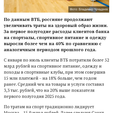
Фото: Владимир Чучадеев
По данным ВТБ, россияне продолжают
увеличивать траты на здоровый образ жизни.
За первое полугодие расходы клиентов банка
на спортзалы, спортивное питание и одежду
выросли более чем на 40% по сравнению с
аналогичным периодом прошлого года.
С января по июль клиенты ВТБ потратили более 52
млрд рублей на спортивное питание, одежду и
походы в спортивные клубы, при этом совершив
15 млн платежей – на 18% больше, чем годом
ранее. Средний чек на товары и услуги составил
3,3 тыс. рублей, что на 20% выше показателя
первого полугодия 2025 года.
По тратам на спорт традиционно лидирует
Москва – 15,9 млрд рублей. Далее следуют Санкт-