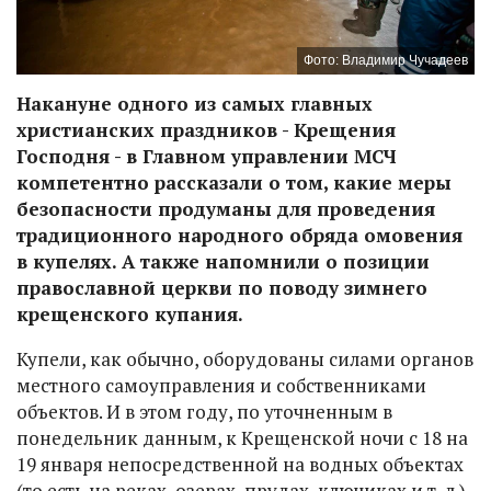
Фото: Владимир Чучадеев
Накануне одного из самых главных
христианских праздников - Крещения
Господня - в Главном управлении МСЧ
компетентно рассказали о том, какие меры
безопасности продуманы для проведения
традиционного народного обряда омовения
в купелях. А также напомнили о позиции
православной церкви по поводу зимнего
крещенского купания.
Купели, как обычно, оборудованы силами органов
местного самоуправления и собственниками
объектов. И в этом году, по уточненным в
понедельник данным, к Крещенской ночи с 18 на
19 января непосредственной на водных объектах
(то есть на реках, озерах, прудах, ключиках и т. д.)