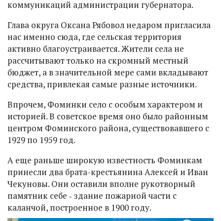
коммуникаций администрации губернатора.
Глава округа Оксана Рябовол недаром пригласила
нас именно сюда, где сельская территория
активно благоустраивается. Жители села не
рассчитывают только на скромный местный
бюджет, а в значительной мере сами вкладывают
средства, привлекая самые разные источники.
Впрочем, Фоминки село с особым характером и
историей. В советское время оно было районным
центром Фоминского района, существовавшего с
1929 по 1959 год.
А еще раньше широкую известность Фоминкам
принесли два брата-крестьянина Алексей и Иван
Чекуновы. Они оставили вполне рукотворный
памятник себе ‑ здание пожарной части с
каланчой, построенное в 1900 году.