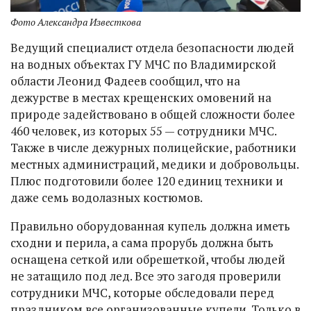
Фото Александра Известкова
Ведущий специалист отдела безопасности людей
на водных объектах ГУ МЧС по Владимирской
области Леонид Фадеев сообщил, что на
дежурстве в местах крещенских омовений на
природе задействовано в общей сложности более
460 человек, из которых 55 — сотрудники МЧС.
Также в числе дежурных полицейские, работники
местных администраций, медики и добровольцы.
Плюс подготовили более 120 единиц техники и
даже семь водолазных костюмов.
Правильно оборудованная купель должна иметь
сходни и перила, а сама прорубь должна быть
оснащена сеткой или обрешеткой, чтобы людей
не затащило под лед. Все это загодя проверили
сотрудники МЧС, которые обследовали перед
праздником все организованные купели. Только в