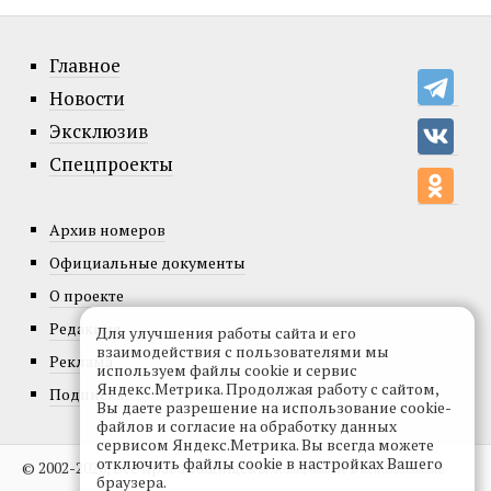
Главное
Новости
Эксклюзив
Спецпроекты
Архив номеров
Официальные документы
О проекте
Редакция
Для улучшения работы сайта и его
взаимодействия с пользователями мы
Реклама
используем файлы cookie и сервис
Яндекс.Метрика. Продолжая работу с сайтом,
Подписка
Вы даете разрешение на использование cookie-
файлов и согласие на обработку данных
сервисом Яндекс.Метрика. Вы всегда можете
отключить файлы cookie в настройках Вашего
© 2002-2026, Все права защищены.
Копирование и использование
браузера.