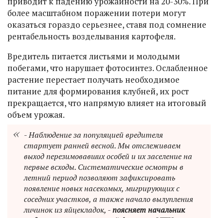
приводит к падению урожайности на 20-30%. При
более масштабном поражении потери могут
оказаться гораздо серьезнее, ставя под сомнение
рентабельность возделывания картофеля.
Вредитель питается листьями и молодыми
побегами, что нарушает фотосинтез. Ослабленное
растение перестает получать необходимое
питание для формирования клубней, их рост
прекращается, что напрямую влияет на итоговый
объем урожая.
- Наблюдение за популяцией вредителя
стартует ранней весной. Мы отслеживаем
выход перезимовавших особей и их заселение на
первые всходы. Систематические осмотры в
летний период позволяют зафиксировать
появление новых насекомых, мигрирующих с
соседних участков, а также начало вылупления
личинок из яйцекладок, -
поясняет начальник