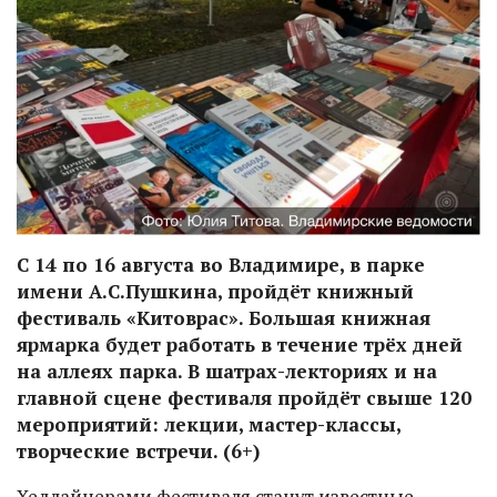
С 14 по 16 августа во Владимире, в парке
имени А.С.Пушкина, пройдёт книжный
фестиваль «Китоврас». Большая книжная
ярмарка будет работать в течение трёх дней
на аллеях парка. В шатрах-лекториях и на
главной сцене фестиваля пройдёт свыше 120
мероприятий: лекции, мастер-классы,
творческие встречи. (6+)
Хедлайнерами фестиваля станут известные