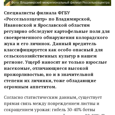
Фото: Владимирский межрегиональный филиал Россельхозцентра
Специалисты филиала ФГБУ
«Россельхозцентр» по Владимирской,
Ивановской и Ярославской областям
регулярно обследуют картофельные поля для
своевременного обнаружения колорадского
жука и его личинок. Данный вредитель
классифицируется как особо опасный для
сельскохозяйственных культур в нашем
регионе. Ущерб наносят не только взрослые
насекомые, отличающиеся высокой
прожорливостью, но и в значительной
степени их личинки, тоже обладающие
огромным аппетитом.
Согласно статистическим данным, существует
прямая связь между повреждением листвы и
сокращением урожая: гибель 30-40% ботвы