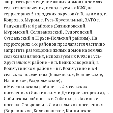
запретить размещение жилых домов на землях
сельхозназначения, используемых КФХ, на
территориях 5 городских округов (г. Владимир, г.
Ковров, о. Муром, г. Гусь-Хрустальный, ЗАТО г.
Радужный) и 6 районов (Вязниковский,
Муромский, Селивановский, Судогодский,
Суздальский и Юрьев-Польский районы). На
территориях 4-х районов предлагается частично
запретить размещение жилых домов на землях
сельхозназначения, используемых КФХ: в Гусь-
Хрустальном районе – в п. Великодворский; в
Кольчугинском районе – в г. Кольчугино и в 4
сельских поселениях (Бавленское, Есиплевское,
Ильинское, Раздольевское);
в Меленковском районе – в 2-х сельских
поселениях (Илькинском и Дмитриевогорском); в
Собинском районе – в г. Собинке, г. Лакинске,
поселке Ставрово и в 7-ми сельских поселениях
(Воршинское, Колокшанское, Копнинское,