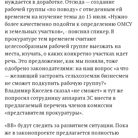
нуждается в доработке. Отсюда — создание
рабочей группы «по поводу» с отведенным ей
временем на изучение темы до 15 июля. «Нужно
более качественно подойти к определению ОМСУ
и земельных участков», - пояснил спикер. В
прокуратуре тем временем считают
целесообразным рабочей группе выезжать на
места, изучать, о каких конкретно участках идет
речь. Это предложение, как мы поняли, тоже
одобрено законодателями: на наш вопрос «а что
— желающий застроить сельхозземли бизнесмен
не сможет подкупить рабочую группу?»
Владимир Киселев сказал «не сможет» и тут же
попросил сотрудницу аппарата ЗС внести в
предлагаемый перечень членов комиссии
«представителя прокуратуры».
«ВВ» будут следить за развитием ситуации. Пока
же в законопроекте предлагается полностью