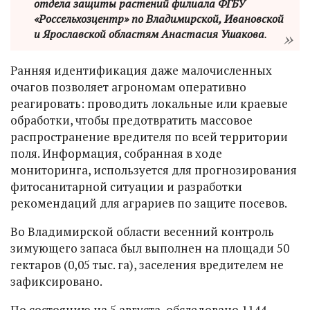
отдела защиты растений филиала ФГБУ
«Россельхозцентр» по Владимирской, Ивановской
и Ярославской областям Анастасия Ушакова
.
Ранняя идентификация даже малочисленных
очагов позволяет агрономам оперативно
реагировать: проводить локальные или краевые
обработки, чтобы предотвратить массовое
распространение вредителя по всей территории
поля. Информация, собранная в ходе
мониторинга, используется для прогнозирования
фитосанитарной ситуации и разработки
рекомендаций для аграриев по защите посевов.
Во Владимирской области весенний контроль
зимующего запаса был выполнен на площади 50
гектаров (0,05 тыс. га), заселения вредителем не
зафиксировано.
По состоянию на 5 августа, обследовано 1144