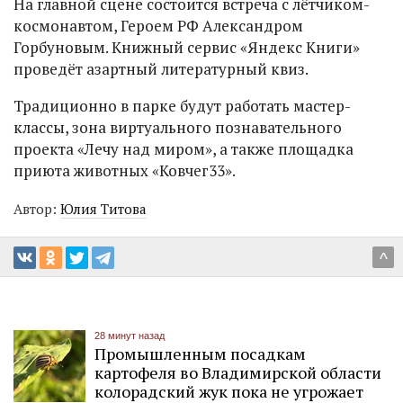
На главной сцене состоится встреча с лётчиком-
космонавтом, Героем РФ Александром
Горбуновым. Книжный сервис «Яндекс Книги»
проведёт азартный литературный квиз.
Традиционно в парке будут работать мастер-
классы, зона виртуального познавательного
проекта «Лечу над миром», а также площадка
приюта животных «Ковчег33».
Автор:
Юлия Титова
^
28 минут назад
Промышленным посадкам
картофеля во Владимирской области
колорадский жук пока не угрожает