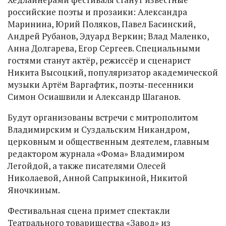
российские поэты и прозаики: Александра
Маринина, Юрий Поляков, Павел Басинский,
Андрей Рубанов, Эдуард Веркин; Влад Маленко,
Анна Долгарева, Егор Сергеев. Специальными
гостями станут актёр, режиссёр и сценарист
Никита Высоцкий, популяризатор академической
музыки Артём Варгафтик, поэты-песенники
Симон Осиашвили и Александр Шаганов.
Будут организованы встречи с митрополитом
Владимирским и Суздальским Никандром,
церковным и общественным деятелем, главным
редактором журнала «Фома» Владимиром
Легойдой, а также писателями Олесей
Николаевой, Анной Сапрыкиной, Никитой
Яночкиным.
Фестивальная сцена примет спектакли
Театрального товарищества «Завод» из