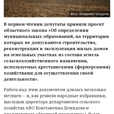
Фото: Владимир Чучадеев
В первом чтении депутаты приняли проект
областного закона «Об определении
муниципальных образований, на территории
которых не допускаются строительство,
реконструкция и эксплуатация жилых домов
на земельных участках из состава земель
сельскохозяйственного назначения,
используемых крестьянскими (фермерскими)
хозяйствами для осуществления своей
деятельности».
Работа над этим документом длилась несколько
месяцев — и, как решили народные избранники,
выслушав директора департамента сельского
хозяйства АВО Константина Демидова и
представителя областной прокуратуры, будет