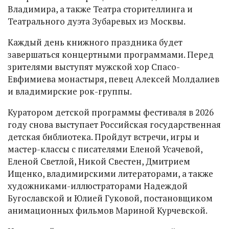
Владимира, а также Театра сторителлинга и
Театрального дуэта Зубаревых из Москвы.
Каждый день книжного праздника будет
завершаться концертными программами. Перед
зрителями выступят мужской хор Спасо-
Евфимиева монастыря, певец Алексей Молдалиев
и владимирские рок-группы.
Куратором детской программы фестиваля в 2026
году снова выступает Российская государственная
детская библиотека. Пройдут встречи, игры и
мастер-классы с писателями Еленой Усачевой,
Еленой Светлой, Никой Свестен, Дмитрием
Ищенко, владимирскими литераторами, а также
художниками-иллюстраторами Надеждой
Бугославской и Юлией Гуковой, постановщиком
анимационных фильмов Мариной Курчевской.