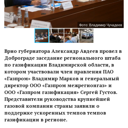
ев
Фото: Владимир Чучадеев
Врио губернатора Александр Авдеев провел в
Доброграде заседание регионального штаба
по газификации Владимирской области, в
котором участвовали член правления ПАО
«Газпром» Владимир Марков и генеральный
директор ООО «Газпром межрегионгаз» и
ООО «Газпром газификация» Сергей Густов.
Представители руководства крупнейшей
газовой компании страны заявили о
поддержке ускоренных темпов темпов
газификации в регионе.