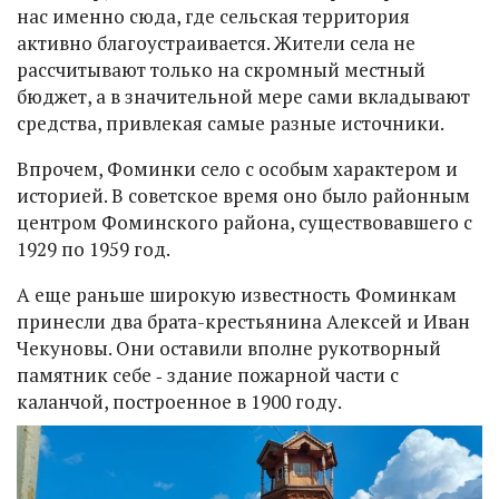
нас именно сюда, где сельская территория
активно благоустраивается. Жители села не
рассчитывают только на скромный местный
бюджет, а в значительной мере сами вкладывают
средства, привлекая самые разные источники.
Впрочем, Фоминки село с особым характером и
историей. В советское время оно было районным
центром Фоминского района, существовавшего с
1929 по 1959 год.
А еще раньше широкую известность Фоминкам
принесли два брата-крестьянина Алексей и Иван
Чекуновы. Они оставили вполне рукотворный
памятник себе ‑ здание пожарной части с
каланчой, построенное в 1900 году.