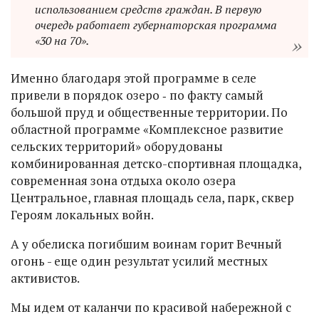
использованием средств граждан. В первую
очередь работает губернаторская программа
«30 на 70».
Именно благодаря этой программе в селе
привели в порядок озеро ‑ по факту самый
большой пруд и общественные территории. По
областной программе «Комплексное развитие
сельских территорий» оборудованы
комбинированная детско-спортивная площадка,
современная зона отдыха около озера
Центральное, главная площадь села, парк, сквер
Героям локальных войн.
А у обелиска погибшим воинам горит Вечный
огонь - еще один результат усилий местных
активистов.
Мы идем от каланчи по красивой набережной с