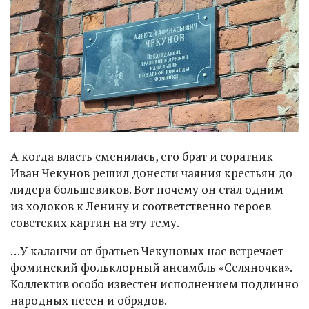
А когда власть сменилась, его брат и соратник
Иван Чекунов решил донести чаяния крестьян до
лидера большевиков. Вот почему он стал одним
из ходоков к Ленину и соответственно героев
советских картин на эту тему.
…У каланчи от братьев Чекуновых нас встречает
фоминский фольклорный ансамбль «Селяночка».
Коллектив особо известен исполнением подлинно
народных песен и обрядов.