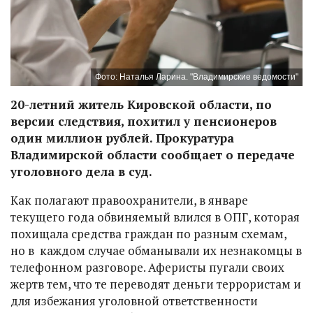
Фото: Наталья Ларина. "Владимирские ведомости"
20-летний житель Кировской области, по
версии следствия, похитил у пенсионеров
один миллион рублей. Прокуратура
Владимирской области сообщает о передаче
уголовного дела в суд.
Как полагают правоохранители, в январе
текущего года обвиняемый влился в ОПГ, которая
похищала средства граждан по разным схемам,
но в каждом случае обманывали их незнакомцы в
телефонном разговоре. Аферисты пугали своих
жертв тем, что те переводят деньги террористам и
для избежания уголовной ответственности