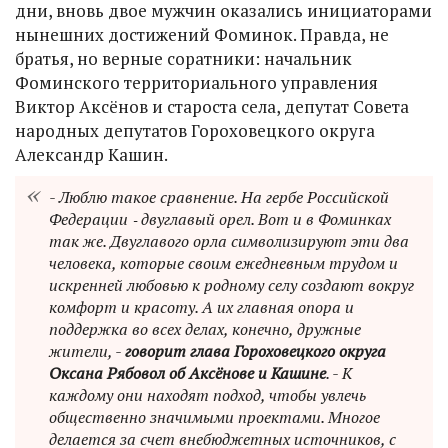
дни, вновь двое мужчин оказались инициаторами
нынешних достижений Фоминок. Правда, не
братья, но верные соратники: начальник
Фоминского территориального управления
Виктор Аксёнов и староста села, депутат Совета
народных депутатов Гороховецкого округа
Александр Кашин.
- Люблю такое сравнение. На гербе Российской
Федерации ‑ двуглавый орел. Вот и в Фоминках
так же. Двуглавого орла символизируют эти два
человека, которые своим ежедневным трудом и
искренней любовью к родному селу создают вокруг
комфорт и красоту. А их главная опора и
поддержка во всех делах, конечно, дружные
жители, -
говорит глава Гороховецкого округа
Оксана Рябовол об Аксёнове и Кашине
. - К
каждому они находят подход, чтобы увлечь
общественно значимыми проектами. Многое
делается за счет внебюджетных источников, с