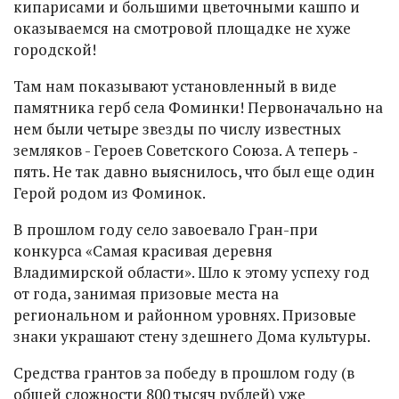
кипарисами и большими цветочными кашпо и
оказываемся на смотровой площадке не хуже
городской!
Там нам показывают установленный в виде
памятника герб села Фоминки! Первоначально на
нем были четыре звезды по числу известных
земляков - Героев Советского Союза. А теперь ‑
пять. Не так давно выяснилось, что был еще один
Герой родом из Фоминок.
В прошлом году село завоевало Гран-при
конкурса «Самая красивая деревня
Владимирской области». Шло к этому успеху год
от года, занимая призовые места на
региональном и районном уровнях. Призовые
знаки украшают стену здешнего Дома культуры.
Средства грантов за победу в прошлом году (в
общей сложности 800 тысяч рублей) уже