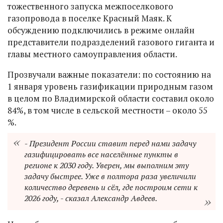
тожественного запуска межпоселкового
газопровода в поселке Красный Маяк. К
обсуждению подключились в режиме онлайн
представители подразделений газового гиганта и
главы местного самоуправления области.
Прозвучали важные показатели: по состоянию на
1 января уровень газификации природным газом
в целом по Владимирской области составил около
84%, в том числе в сельской местности – около 55
%.
- Президент России ставит перед нами задачу
газифицировать все населённые пункты в
регионе к 2030 году. Уверен, мы выполним эту
задачу быстрее. Уже в полтора раза увеличили
количество деревень и сёл, где построим сети к
2026 году, - сказал Александр Авдеев.