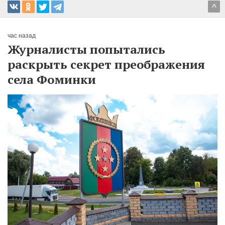
^
час назад
Журналисты попытались
раскрыть секрет преображения
села Фоминки