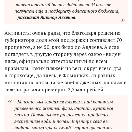
ответственный бизнес добавляет. И дальше
получаем еще и поддержку областного бюджета,
-
рассказал Виктор Аксёнов
.
Активисты очень рады, что благодаря решению
губернатора доля этой поддержки составляет 70
процентов, а не 50, как было до Авдеева. А если
поглядеть в другую сторону через озеро - виден
пляж, официально аттестованный по всем
правилам. Таких пляжей на весь округ всего два -
в Гороховце, да здесь, в Фоминках. Из разных
источников, в том числе внебюджетных, на пляж в
селе затратили примерно 2,5 млн рублей.
- Конечно, мы гордимся пляжем, над которым
развевается желтый флаг. Значит, купаться
можно. Получены все разрешения, пройдены
экспертизы воды и почвы. В центре села вы
видите много ярких клумб - сорта цветов мы