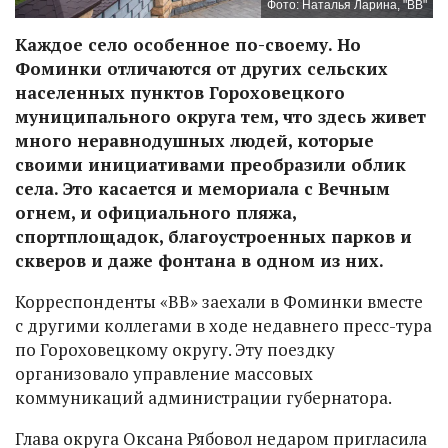
Фото: Наталья Ларина, "ВВ"
Каждое село особенное по-своему. Но
Фоминки отличаются от других сельских
населенных пунктов Гороховецкого
муниципального округа тем, что здесь живет
много неравнодушных людей, которые
своими инициативами преобразили облик
села. Это касается и мемориала с Вечным
огнем, и официального пляжа,
спортплощадок, благоустроенных парков и
скверов и даже фонтана в одном из них.
Корреспонденты «ВВ» заехали в Фоминки вместе
с другими коллегами в ходе недавнего пресс-тура
по Гороховецкому округу. Эту поездку
организовало управление массовых
коммуникаций администрации губернатора.
Глава округа Оксана Рябовол недаром пригласила