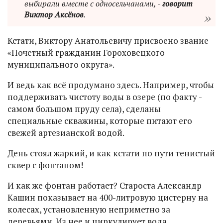
выбирали вместе с односельчанами, -
говорит
Виктор Аксёнов
.
Кстати, Виктору Анатольевичу присвоено звание
«Почетный гражданин Гороховецкого
муниципального округа».
И ведь как всё продумано здесь. Например, чтобы
поддерживать чистоту воды в озере (по факту -
самом большом пруду села), сделаны
специальные скважины, которые питают его
свежей артезианской водой.
День стоял жаркий, и как кстати по пути тенистый
сквер с фонтаном!
И как же фонтан работает? Староста Александр
Кашин показывает на 400-литровую цистерну на
колесах, установленную неприметно за
деревьями. Из нее и циркулирует вода.