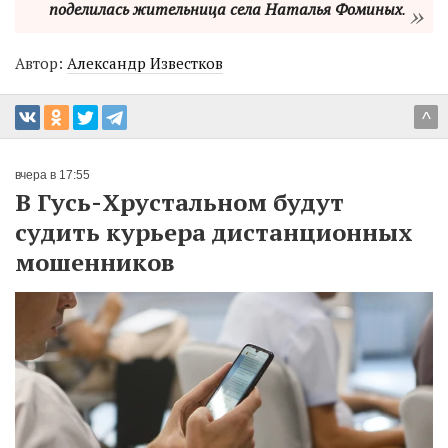
поделилась жительница села Наталья Фоминых
.
Автор:
Александр Известков
^
вчера в 17:55
В Гусь-Хрустальном будут
судить курьера дистанционных
мошенников