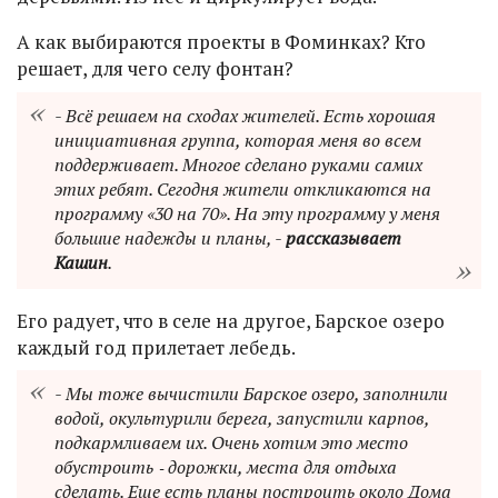
А как выбираются проекты в Фоминках? Кто
решает, для чего селу фонтан?
- Всё решаем на сходах жителей. Есть хорошая
инициативная группа, которая меня во всем
поддерживает. Многое сделано руками самих
этих ребят. Сегодня жители откликаются на
программу «30 на 70». На эту программу у меня
большие надежды и планы, -
рассказывает
Кашин
.
Его радует, что в селе на другое, Барское озеро
каждый год прилетает лебедь.
- Мы тоже вычистили Барское озеро, заполнили
водой, окультурили берега, запустили карпов,
подкармливаем их. Очень хотим это место
обустроить ‑ дорожки, места для отдыха
сделать. Еще есть планы построить около Дома