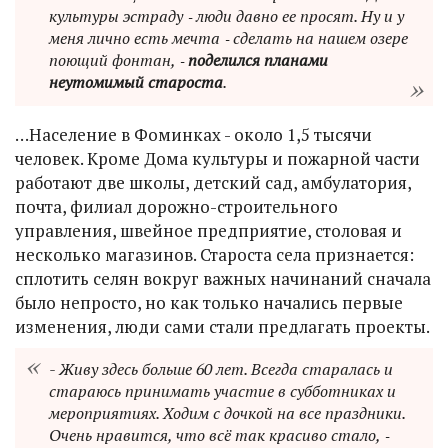
культуры эстраду ‑ люди давно ее просят. Ну и у
меня лично есть мечта ‑ сделать на нашем озере
поющий фонтан, ‑
поделился планами
неутомимый староста
.
…Население в Фоминках - около 1,5 тысячи
человек. Кроме Дома культуры и пожарной части
работают две школы, детский сад, амбулатория,
почта, филиал дорожно-строительного
управления, швейное предприятие, столовая и
несколько магазинов. Староста села признается:
сплотить селян вокруг важных начинаний сначала
было непросто, но как только начались первые
изменения, люди сами стали предлагать проекты.
- Живу здесь больше 60 лет. Всегда старалась и
стараюсь принимать участие в субботниках и
мероприятиях. Ходим с дочкой на все праздники.
Очень нравится, что всё так красиво стало, ‑