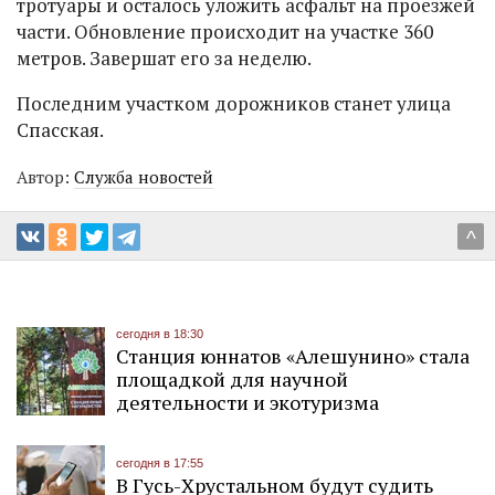
тротуары и осталось уложить асфальт на проезжей
части. Обновление происходит на участке 360
метров. Завершат его за неделю.
Последним участком дорожников станет улица
Спасская.
Автор:
Служба новостей
^
сегодня в 18:30
Станция юннатов «Алешунино» стала
площадкой для научной
деятельности и экотуризма
сегодня в 17:55
В Гусь-Хрустальном будут судить