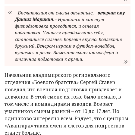
- Впечатления от смены отличные, -
вторит ему
Даниил Маринин
. - Нравится и как тут
физподготовка проводится, и огневая
подготовка. Учишься преодолевать себя,
становишься сильнее. Кормят вкусно. Коллектив
дружный. Вечером играем в футбол-волейбол,
купаемся в речке. Замечательная атмосфера и
отличная подготовка к армии.
Начальник владимирского регионального
отделения «Боевого братства» Сергей Ставер
поведал, что военная подготовка привлекает и
девчонок. В этой смене их тоже было немало, в
том числе и командирами взводов. Возраст
участников смены разный – от 10 до 17 лет. Но
одинаково интересно всем. Радует, что с центром
«Авангард» таких смен и слетов для подростков
станет больше.