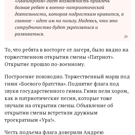
«Авангардом» дает возможность привлечь
больше ребят к военно-патриотической
деятельности, которая подросткам нравится, а
главное – идет им на пользу. Надеюсь, что это
сотрудничество будет укрепляться и
развиваться.
То, что ребята в восторге от лагеря, было видно на
торжественном открытии смены «Патриот».
Открытие прошло по-военному.
Построение повзводно. Торжественный марш под
гимн «Боевого братства». Поднятие флага под
звуки государственного гимна. Гимн пели хором,
как и патриотические песни, которые тоже
звучали на открытии смены. Объявление об
открытии смены встретили дружным
троекратным «Ура!».
Честь подъема флага доверили Андрею