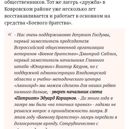
общественников. Тот же лагерь «дружба» в
Ковровском районе уже несколько лет
восстанавливается и работает в основном на
средства «Боевого братства».
- Нас очень поддерживают депутат Госдумы,
первый заместитель председателя
Всероссийской общественной организации
ветеранов «Боевое братство» Дмитрий Саблин,
первый заместитель начальника Главного
штаба «Юнармии» Виктор Кауров, но с
поддержкой администрации Владимирской
области и учебно-методического центра
«Авангард» мы можем сделать для наших ребят
намного больше, -
уверен начальник слета
«Патриот» Эдуард Коршунов
. - До этого года в
лагере мы были «на птичьих правах» - годами не
решался вопрос о принадлежности лагеря. В
этом году «Боевому братству» лагерь передали в
долгосрочную аренду. Сотрудничество с