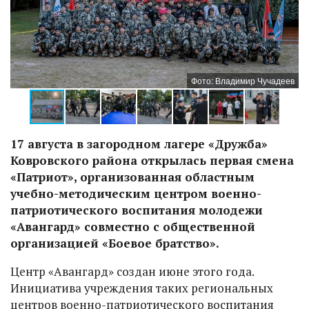
ев
Фото: Владимир Чучадеев
17 августа в загородном лагере «Дружба»
Ковровского района открылась первая смена
«Патриот», организованная областным
учебно-методическим центром военно-
патриотического воспитания молодежи
«Авангард» совместно с общественной
организацией «Боевое братство».
Центр «Авангард» создан июне этого года.
Инициатива учреждения таких региональных
центров военно-патриотического воспитания