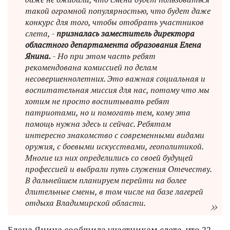
такой огромной популярностью, что будет даже
конкурс для того, чтобы отобрать участников
слета, -
призналась заместитель директора
областного департамента образования Елена
Янина.
- Но при этом часть ребят
рекомендована комиссией по делам
несовершеннолетних. Это важная социальная и
воспитательная миссия для нас, потому что мы
хотим не просто воспитывать ребят
патриотами, но и помогать тем, кому эта
помощь нужна здесь и сейчас. Ребятам
интересно знакомство с современными видами
оружия, с боевыми искусствами, геополитикой.
Многие из них определились со своей будущей
профессией и выбрали путь служения Отечеству.
В дальнейшем планируем перейти на более
длительные смены, в том числе на базе лагерей
отдыха Владимирской области.
Елена Янина сообщила участникам слета, что 22