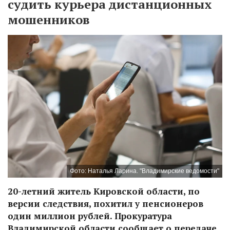
судить курьера дистанционных
мошенников
Фото: Наталья Ларина. "Владимирские ведомости"
20-летний житель Кировской области, по
версии следствия, похитил у пенсионеров
один миллион рублей. Прокуратура
Владимирской области сообщает о передаче