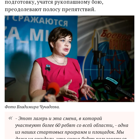
подготовку, учатся рукопашному бою,
преодолевают полосу препятствий.
Фото Владимира Чучадеева.
- Этот лагерь и эта смена, в которой
участвуют более 60 ребят со всей области, - одна
из наших стартовых программ и площадок. Мы
даже не ожидали, что смена будет пользоваться