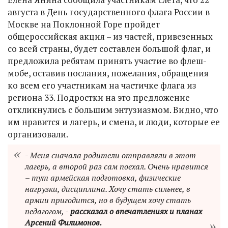
августа в День государственного флага России в
Москве на Поклонной Горе пройдет
общероссийская акция – из частей, привезенных
со всей страны, будет составлен большой флаг, и
предложила ребятам принять участие во флеш-
мобе, оставив послания, пожелания, обращения
ко всем его участникам на частичке флага из
региона 33. Подростки на это предложение
откликнулись с большим энтузиазмом. Видно, что
им нравится и лагерь, и смена, и люди, которые ее
организовали.
- Меня сначала родители отправляли в этот
лагерь, а второй раз сам поехал. Очень нравится
– тут армейская подготовка, физические
нагрузки, дисциплина. Хочу стать сильнее, в
армии пригодится, но в будущем хочу стать
педагогом, -
рассказал о впечатлениях и планах
Арсений Филимонов.