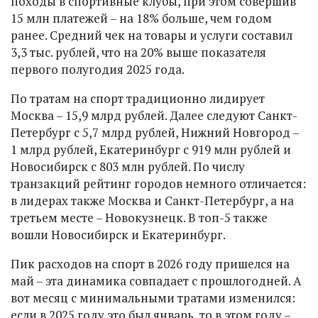
походы в спортивные клубы, при этом совершив
15 млн платежей – на 18% больше, чем годом
ранее. Средний чек на товары и услуги составил
3,3 тыс. рублей, что на 20% выше показателя
первого полугодия 2025 года.
По тратам на спорт традиционно лидирует
Москва – 15,9 млрд рублей. Далее следуют Санкт-
Петербург с 5,7 млрд рублей, Нижний Новгород –
1 млрд рублей, Екатеринбург с 919 млн рублей и
Новосибирск с 803 млн рублей. По числу
транзакций рейтинг городов немного отличается:
в лидерах также Москва и Санкт-Петербург, а на
третьем месте – Новокузнецк. В топ-5 также
вошли Новосибирск и Екатеринбург.
Пик расходов на спорт в 2026 году пришелся на
май – эта динамика совпадает с прошлогодней. А
вот месяц с минимальными тратами изменился:
если в 2025 году это был январь, то в этом году –