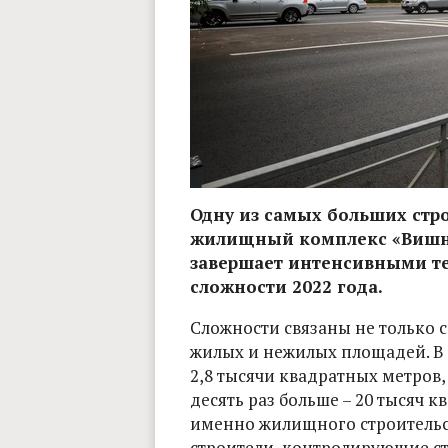
Одну из самых больших стр
жилищный комплекс «Вишня-
завершает интенсивными т
сложности 2022 года.
Сложности связаны не только 
жилых и нежилых площадей. В 
2,8 тысячи квадратных метров,
десять раз больше – 20 тысяч к
именно жилищного строительст
строители, контролирующие с