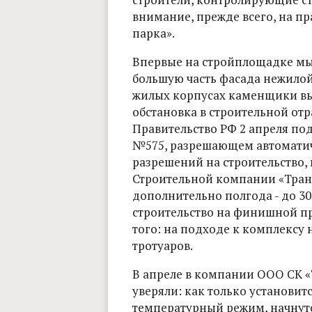
внимание, прежде всего, на п
парка».
Впервые на стройплощадке мы 
большую часть фасада нежилой 
жилых корпусах каменщики вык
обстановка в строительной отр
Правительство РФ 2 апреля п
№575, разрешающем автоматич
разрешений на строительство, 
Строительной компании «Транш
дополнительно полгода - до 30 
строительство на финишной пр
того: на подходе к комплексу 
тротуаров.
В апреле в компании ООО СК «
уверяли: как только установи
температурный режим, начнутс