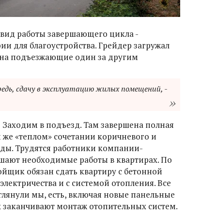
 вид работы завершающего цикла -
ии для благоустройства. Грейдер загружал
 на подъезжающие один за другим
редь, сдачу в эксплуатацию жилых помещений, -
? Заходим в подъезд. Там завершена полная
м же «теплом» сочетании коричневого и
сады. Трудятся работники компании-
шают необходимые работы в квартирах. По
ойщик обязан сдать квартиру с бетонной
лектричества и с системой отопления. Все
аглянули мы, есть, включая новые панельные
х заканчивают монтаж отопительных систем.