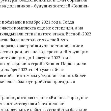
рава дольщиков – будущих жителей «Вишня-
побывали в ноябре 2021 года. Тогда
части комплекса еще не остеклили, а на
ладывали стены пятого этажа. Весной-2022
асли была настолько тяжелой, что
оддержало застройщиков постановлением
ески продлить на год сроки действующих
истекающих до 1 августа 2022 года.
» для сдачи в строй «Вишня-Парка» дали
декабря 2022-го. Но уже сейчас
ямой — в этом мы убедились лично. Более
началось благоустройство проездов и
Транш», которая строит «Вишня-Парк», нас
тся соответствующий технологии
я кровельные работы, устройство фасадов