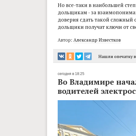
Но все-таки в наибольшей сте
дольщикам - за взаимопониман
доверия сдать такой сложный о
дольщики получат ключи от св
Автор:
Александр Известков
Нашли опечатку в 
сегодня в 18:25
Во Владимире нача
водителей электро