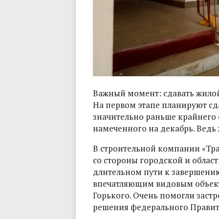
Важный момент: сдавать жилой
На первом этапе планируют сд
значительно раньше крайнего 
намеченного на декабрь. Ведь 
В строительной компании «Тра
со стороны городской и облас
длительном пути к завершению
впечатляющим видовым объект
Горького. Очень помогли заст
решения федерального Правите