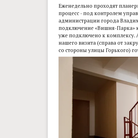
Еженедельно проходят планерк
процесс - под контролем управ
администрации города Владими
подключение «Вишня-Парка» 
уже подключено к комплексу. А
нашего визита (справа от зак
со стороны улицы Горького) г