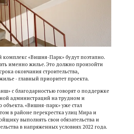
 комплекс «Вишня-Парк» будут поэтапно.
ать именно жилье. Это должно произойти
срока окончания строительства,
жилье - главный приоритет проекта.
нш» с благодарностью говорят о поддержке
тной администраций на трудном и
 объекта. «Вишня-парк» уже стал
ом в районе перекрестка улиц Мира и
ройщику выполнять свои обязательства и
льства в напряженных условиях 2022 года.