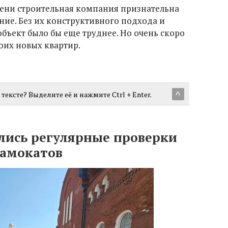
пени строительная компания признательна
ие. Без их конструктивного подхода и
бъект было бы еще труднее. Но очень скоро
оих новых квартир.
тексте? Выделите её и нажмите Ctrl + Enter.
^
лись регулярные проверки
самокатов