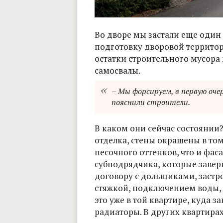
Во дворе мы застали еще один
подготовку дворовой территор
остатки строительного мусора
самосвалы.
– Мы форсируем, в первую оче
пояснили строители.
В каком они сейчас состоянии
отделка, стены окрашены в то
песочного оттенков, что и фа
субподрядчика, которые завер
договору с дольщиками, застр
стяжкой, подключением воды, э
это уже в той квартире, куда з
радиаторы. В других квартира