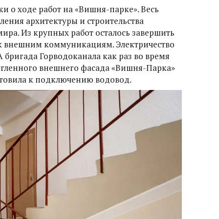
и о ходе работ на «Вишня-парке». Весь
ления архитектуры и строительства
ра. Из крупных работ осталось завершить
к внешним коммуникациям. Электричество
 бригада Горводоканала как раз во время
ругленного внешнего фасада «Вишня-Парка»
отовила к подключению водовод.