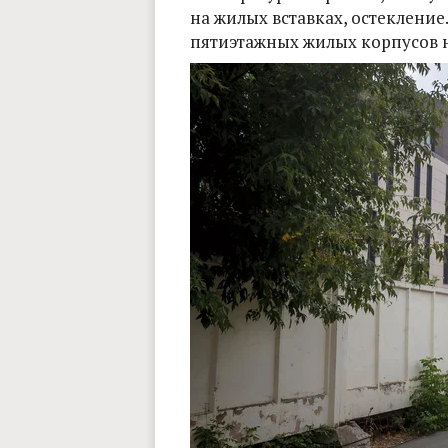
на жилых вставках, остекление
пятиэтажных жилых корпусов на