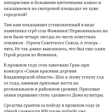
кипарисами и большими цветочными кашпо и
оказываемся на смотровой площадке не хуже
городской!
Там нам показывают установленный в виде
памятника герб села Фоминки! Первоначально на
нем были четыре звезды по числу известных
земляков - Героев Советского Союза. А теперь ‑
пять. Не так давно выяснилось, что был еще один
Герой родом из Фоминок.
В прошлом году село завоевало Гран-при
конкурса «Самая красивая деревня
Владимирской области». Шло к этому успеху год
от года, занимая призовые места на
региональном и районном уровнях. Призовые
знаки украшают стену здешнего Дома культуры.
Средства грантов за победу в прошлом году (в
общей сложности 800 тысяч рублей) уже