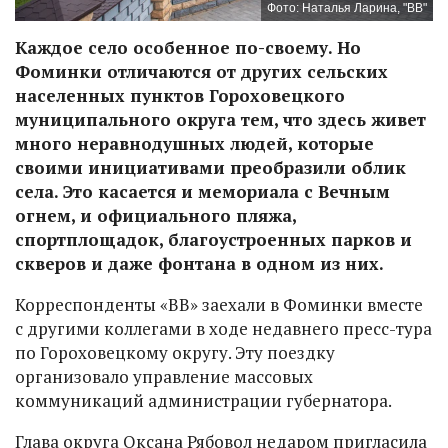
Фото: Наталья Ларина, "ВВ"
Каждое село особенное по-своему. Но
Фоминки отличаются от других сельских
населенных пунктов Гороховецкого
муниципального округа тем, что здесь живет
много неравнодушных людей, которые
своими инициативами преобразили облик
села. Это касается и мемориала с Вечным
огнем, и официального пляжа,
спортплощадок, благоустроенных парков и
скверов и даже фонтана в одном из них.
Корреспонденты «ВВ» заехали в Фоминки вместе
с другими коллегами в ходе недавнего пресс-тура
по Гороховецкому округу. Эту поездку
организовало управление массовых
коммуникаций администрации губернатора.
Глава округа Оксана Рябовол недаром пригласила