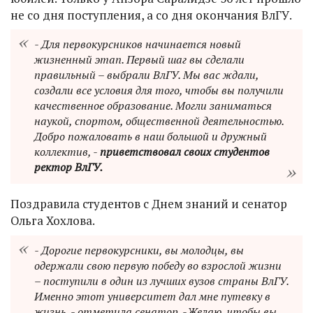
не со дня поступления, а со дня окончания ВлГУ.
- Для первокурсников начинается новый
жизненный этап. Первый шаг вы сделали
правильный – выбрали ВлГУ. Мы вас ждали,
создали все условия для того, чтобы вы получили
качественное образование. Могли заниматься
наукой, спортом, общественной деятельностью.
Добро пожаловать в наш большой и дружный
коллектив, -
приветствовал своих студентов
ректор ВлГУ.
Поздравила студентов с Днем знаний и сенатор
Ольга Хохлова.
- Дорогие первокурсники, вы молодцы, вы
одержали свою первую победу во взрослой жизни
– поступили в один из лучших вузов страны ВлГУ.
Именно этот университет дал мне путевку в
жизнь, - отметила сенатор. -Желаю, чтобы вы