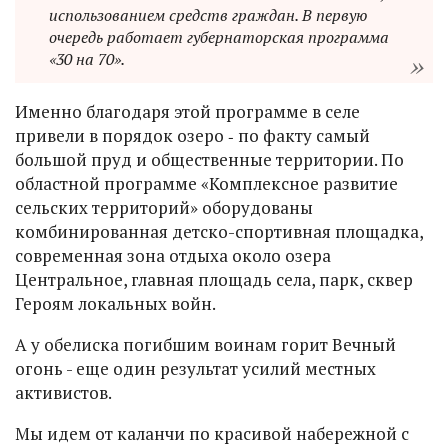
использованием средств граждан. В первую
очередь работает губернаторская программа
«30 на 70».
Именно благодаря этой программе в селе
привели в порядок озеро ‑ по факту самый
большой пруд и общественные территории. По
областной программе «Комплексное развитие
сельских территорий» оборудованы
комбинированная детско-спортивная площадка,
современная зона отдыха около озера
Центральное, главная площадь села, парк, сквер
Героям локальных войн.
А у обелиска погибшим воинам горит Вечный
огонь - еще один результат усилий местных
активистов.
Мы идем от каланчи по красивой набережной с