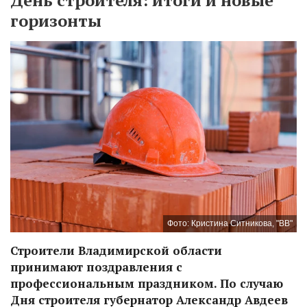
День строителя: итоги и новые
горизонты
Фото: Кристина Ситникова, "ВВ"
Строители Владимирской области
принимают поздравления с
профессиональным праздником. По случаю
Дня строителя губернатор Александр Авдеев