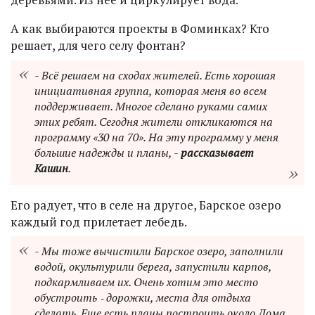
А как выбираются проекты в Фоминках? Кто
решает, для чего селу фонтан?
- Всё решаем на сходах жителей. Есть хорошая
инициативная группа, которая меня во всем
поддерживает. Многое сделано руками самих
этих ребят. Сегодня жители откликаются на
программу «30 на 70». На эту программу у меня
большие надежды и планы, -
рассказывает
Кашин
.
Его радует, что в селе на другое, Барское озеро
каждый год прилетает лебедь.
- Мы тоже вычистили Барское озеро, заполнили
водой, окультурили берега, запустили карпов,
подкармливаем их. Очень хотим это место
обустроить ‑ дорожки, места для отдыха
сделать. Еще есть планы построить около Дома