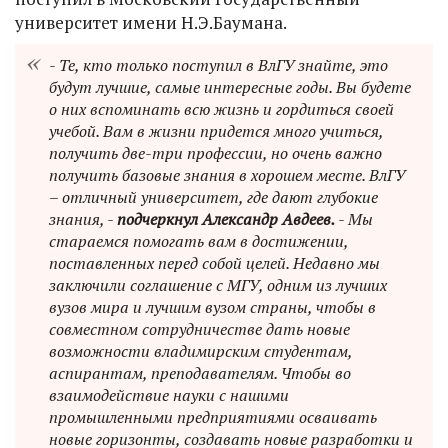
университет имени Н.Э.Баумана.
- Те, кто только поступил в ВлГУ знайте, это
будут лучшие, самые интересные годы. Вы будете
о них вспоминать всю жизнь и гордиться своей
учебой. Вам в жизни придется много учиться,
получить две-три профессии, но очень важно
получить базовые знания в хорошем месте. ВлГУ
– отличный университет, где дают глубокие
знания, -
подчеркнул Александр Авдеев.
- Мы
стараемся помогать вам в достижении,
поставленных перед собой целей. Недавно мы
заключили соглашение с МГУ, одним из лучших
вузов мира и лучшим вузом страны, чтобы в
совместном сотрудничестве дать новые
возможности владимирским студентам,
аспирантам, преподавателям. Чтобы во
взаимодействие науки с нашими
промышленными предприятиями осваивать
новые горизонты, создавать новые разработки и