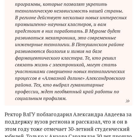
программы, которые позволят укрепить
технологическую независимость нашей страны.
В регионе действует несколько новых интересных
промышленно-научных кластеров, и вам
предстоит в них поработать. В Муроме будет
развиваться мехатроника, это современные
инженерные технологии. В Петушинском районе
развиваются биология и химия на базе
фармацевтического кластера. Те, кто решил
связать жизнь с электроникой, могут стать
участниками совершенно новых технологических
процессов в «Алмазной долине» Александровского
района. Тех, кто выбрал гуманитарные
профессии, ждет необъятный край работы по
социальным профилям.
Ректор ВлГУ поблагодарил Александра Авдеева за
поддержку вузов региона и рассказал, что и он в
этом году тоже отмечает 30-летний студенческий
юбилей. Только у Анзора Саралидзе 30 лет прошло