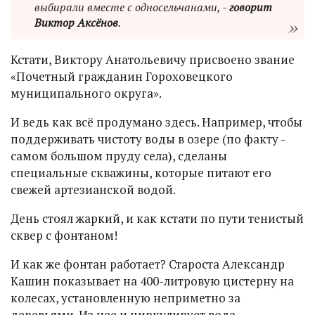
выбирали вместе с односельчанами, -
говорит
Виктор Аксёнов
.
Кстати, Виктору Анатольевичу присвоено звание
«Почетный гражданин Гороховецкого
муниципального округа».
И ведь как всё продумано здесь. Например, чтобы
поддерживать чистоту воды в озере (по факту -
самом большом пруду села), сделаны
специальные скважины, которые питают его
свежей артезианской водой.
День стоял жаркий, и как кстати по пути тенистый
сквер с фонтаном!
И как же фонтан работает? Староста Александр
Кашин показывает на 400-литровую цистерну на
колесах, установленную неприметно за
деревьями. Из нее и циркулирует вода.