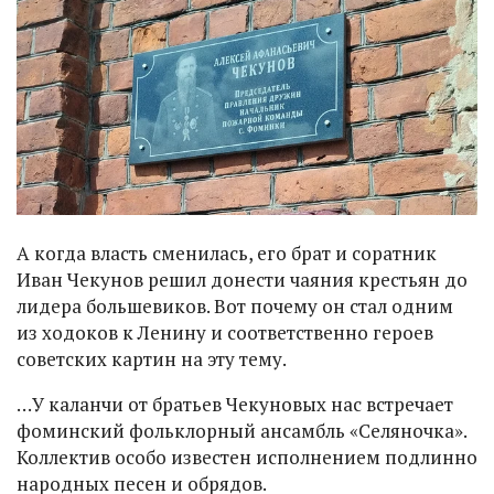
А когда власть сменилась, его брат и соратник
Иван Чекунов решил донести чаяния крестьян до
лидера большевиков. Вот почему он стал одним
из ходоков к Ленину и соответственно героев
советских картин на эту тему.
…У каланчи от братьев Чекуновых нас встречает
фоминский фольклорный ансамбль «Селяночка».
Коллектив особо известен исполнением подлинно
народных песен и обрядов.