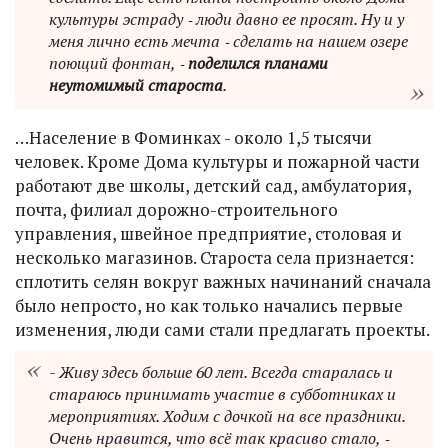
культуры эстраду ‑ люди давно ее просят. Ну и у
меня лично есть мечта ‑ сделать на нашем озере
поющий фонтан, ‑
поделился планами
неутомимый староста
.
…Население в Фоминках - около 1,5 тысячи
человек. Кроме Дома культуры и пожарной части
работают две школы, детский сад, амбулатория,
почта, филиал дорожно-строительного
управления, швейное предприятие, столовая и
несколько магазинов. Староста села признается:
сплотить селян вокруг важных начинаний сначала
было непросто, но как только начались первые
изменения, люди сами стали предлагать проекты.
- Живу здесь больше 60 лет. Всегда старалась и
стараюсь принимать участие в субботниках и
мероприятиях. Ходим с дочкой на все праздники.
Очень нравится, что всё так красиво стало, ‑