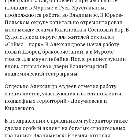
пространств. Так, обновлены привокзальные
площади в Муроме и Гусь-Хрустальном,
продолжаются работы во Владимире. В Юрьев-
Польском округе капитально отремонтирован
мост между сёлами Калиновка и Сосновый Бор. В
Судогодском округе для жителей открылся
«Сойма – парк». В Александрове начал работу
новый Дворец бракосочетаний, а в Муроме -
трасса для маунтинбайка. После реконструкции
вновь открыл свои двери Владимирский
академический театр драмы.
Отдельно Александр Авдеев отметил работу
специалистов, участвующих в восстановлении
подшефных территорий - Докучаевска и
Кировского.
В поздравлении с праздником губернатор также
сделал особый акцент на богатых строительных
традициях Владимирской земли, которая