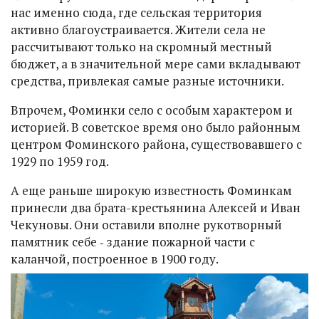
нас именно сюда, где сельская территория
активно благоустраивается. Жители села не
рассчитывают только на скромный местный
бюджет, а в значительной мере сами вкладывают
средства, привлекая самые разные источники.
Впрочем, Фоминки село с особым характером и
историей. В советское время оно было районным
центром Фоминского района, существовавшего с
1929 по 1959 год.
А еще раньше широкую известность Фоминкам
принесли два брата-крестьянина Алексей и Иван
Чекуновы. Они оставили вполне рукотворный
памятник себе ‑ здание пожарной части с
каланчой, построенное в 1900 году.