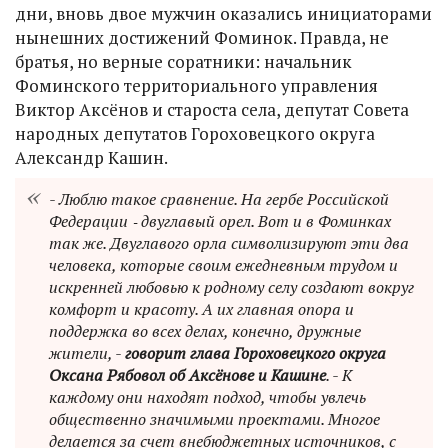
дни, вновь двое мужчин оказались инициаторами
нынешних достижений Фоминок. Правда, не
братья, но верные соратники: начальник
Фоминского территориального управления
Виктор Аксёнов и староста села, депутат Совета
народных депутатов Гороховецкого округа
Александр Кашин.
- Люблю такое сравнение. На гербе Российской
Федерации ‑ двуглавый орел. Вот и в Фоминках
так же. Двуглавого орла символизируют эти два
человека, которые своим ежедневным трудом и
искренней любовью к родному селу создают вокруг
комфорт и красоту. А их главная опора и
поддержка во всех делах, конечно, дружные
жители, -
говорит глава Гороховецкого округа
Оксана Рябовол об Аксёнове и Кашине
. - К
каждому они находят подход, чтобы увлечь
общественно значимыми проектами. Многое
делается за счет внебюджетных источников, с