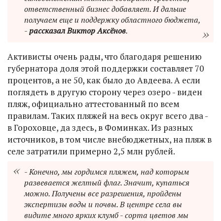
ответственный бизнес добавляет. И дальше
получаем еще и поддержку областного бюджета,
-
рассказал Виктор Аксёнов
.
Активисты очень рады, что благодаря решению
губернатора доля этой поддержки составляет 70
процентов, а не 50, как было до Авдеева. А если
поглядеть в другую сторону через озеро - виден
пляж, официально аттестованный по всем
правилам. Таких пляжей на весь округ всего два -
в Гороховце, да здесь, в Фоминках. Из разных
источников, в том числе внебюджетных, на пляж в
селе затратили примерно 2,5 млн рублей.
- Конечно, мы гордимся пляжем, над которым
развевается желтый флаг. Значит, купаться
можно. Получены все разрешения, пройдены
экспертизы воды и почвы. В центре села вы
видите много ярких клумб - сорта цветов мы