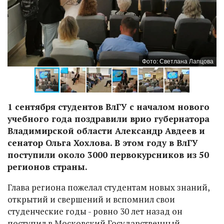
ва
Фото: Светлана Лапцова
1 сентября студентов ВлГУ с началом нового
учебного года поздравили врио губернатора
Владимирской области Александр Авдеев и
сенатор Ольга Хохлова. В этом году в ВлГУ
поступили около 3000 первокурсников из 50
регионов страны.
Глава региона пожелал студентам новых знаний,
открытий и свершений и вспомнил свои
студенческие годы - ровно 30 лет назад он
поступил в Московский Государственный