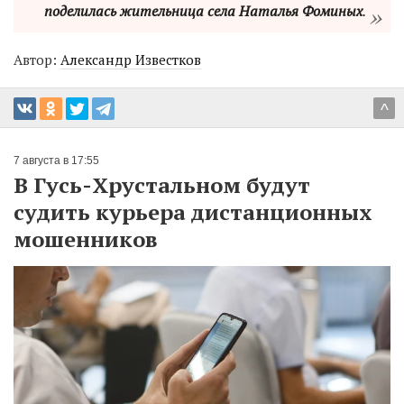
поделилась жительница села Наталья Фоминых
.
Автор:
Александр Известков
^
7 августа в 17:55
В Гусь-Хрустальном будут
судить курьера дистанционных
мошенников