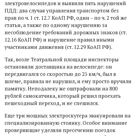
электровелосипедов и выявили пять нарушений
ПДД: два случая управления транспортом без
прав по ч. 1 ст. 12.7 КоАП РФ, один – по ч. 2 той же
статьи, а также по одному нарушению за
несоблюдение требований дорожных знаков (ст.
12.16 КоАП РФ) и нарушение правил иными
участниками движения (ст. 12.29 КоАП РФ).
Так, возле Театральной площади инспекторы
остановили доставщика на велосипеде: он
передвигался со скоростью до 25 км/ч, был в
шлеме, правила не нарушил, и ему просто вручили
памятку. Неподалеку же оштрафовали на 800
рублей самокатчика, который решил проехать
пешеходный переход, и не спешился.
Еще три мощных электроскутера эвакуировали на
специализированную стоянку. Особое внимание
проверяющие уделяли пресечению поездок