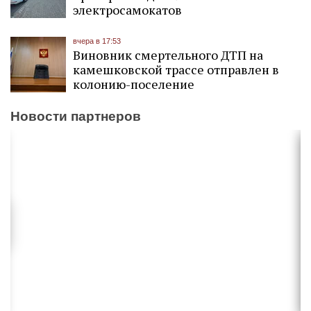
электросамокатов
вчера в 17:53
Виновник смертельного ДТП на
камешковской трассе отправлен в
колонию-поселение
Новости партнеров