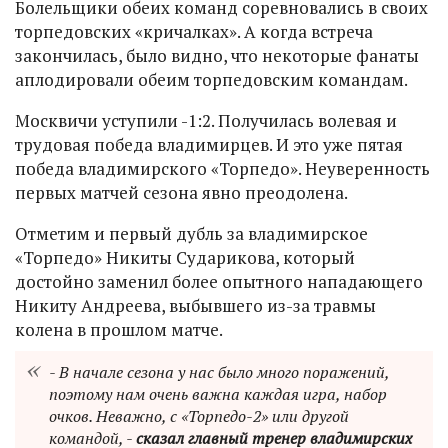
Болельщики обеих команд соревновались в своих
торпедовских «кричалках». А когда встреча
закончилась, было видно, что некоторые фанаты
аплодировали обеим торпедовским командам.
Москвичи уступили -1:2. Получилась волевая и
трудовая победа владимирцев. И это уже пятая
победа владимирского «Торпедо». Неуверенность
первых матчей сезона явно преодолена.
Отметим и первый дубль за владимирское
«Торпедо» Никиты Сударикова, который
достойно заменил более опытного нападающего
Никиту Андреева, выбывшего из-за травмы
колена в прошлом матче.
- В начале сезона у нас было много поражений,
поэтому нам очень важна каждая игра, набор
очков. Неважно, с «Торпедо-2» или другой
командой, -
сказал главный тренер владимирских