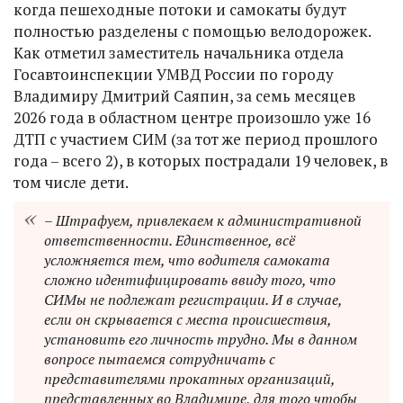
когда пешеходные потоки и самокаты будут
полностью разделены с помощью велодорожек.
Как отметил заместитель начальника отдела
Госавтоинспекции УМВД России по городу
Владимиру Дмитрий Саяпин, за семь месяцев
2026 года в областном центре произошло уже 16
ДТП с участием СИМ (за тот же период прошлого
года – всего 2), в которых пострадали 19 человек, в
том числе дети.
– Штрафуем, привлекаем к административной
ответственности. Единственное, всё
усложняется тем, что водителя самоката
сложно идентифицировать ввиду того, что
СИМы не подлежат регистрации. И в случае,
если он скрывается с места происшествия,
установить его личность трудно. Мы в данном
вопросе пытаемся сотрудничать с
представителями прокатных организаций,
представленных во Владимире, для того чтобы