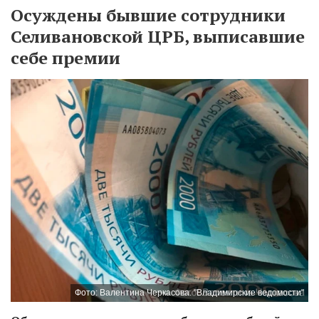
Осуждены бывшие сотрудники
Селивановской ЦРБ, выписавшие
себе премии
Фото: Валентина Черкасова. "Владимирские ведомости"