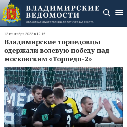
12 сентября 2022 в 12:15
Владимирские торпедовцы
одержали волевую победу над
московским «Торпедо-2»