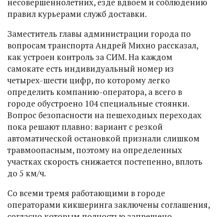
несовершеннолетних, езде вдвоем и соблюдению
правил курьерами служб доставки.
Заместитель главы администрации города по
вопросам транспорта Андрей Михно рассказал,
как устроен контроль за СИМ. На каждом
самокате есть индивидуальный номер из
четырех-шести цифр, по которому легко
определить компанию-оператора, а всего в
городе обустроено 104 специальные стоянки.
Вопрос безопасности на пешеходных переходах
пока решают плавно: вариант с резкой
автоматической остановкой признали слишком
травмоопасным, поэтому на определенных
участках скорость снижается постепенно, вплоть
до 5 км/ч.
Со всеми тремя работающими в городе
операторами кикшеринга заключены соглашения,
согласно которым полностью запрещено