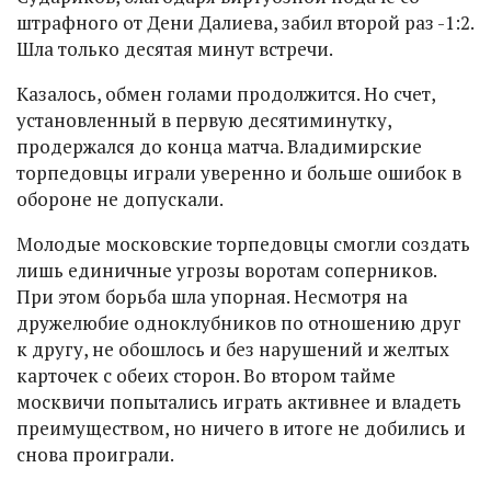
штрафного от Дени Далиева, забил второй раз -1:2.
Шла только десятая минут встречи.
Казалось, обмен голами продолжится. Но счет,
установленный в первую десятиминутку,
продержался до конца матча. Владимирские
торпедовцы играли уверенно и больше ошибок в
обороне не допускали.
Молодые московские торпедовцы смогли создать
лишь единичные угрозы воротам соперников.
При этом борьба шла упорная. Несмотря на
дружелюбие одноклубников по отношению друг
к другу, не обошлось и без нарушений и желтых
карточек с обеих сторон. Во втором тайме
москвичи попытались играть активнее и владеть
преимуществом, но ничего в итоге не добились и
снова проиграли.