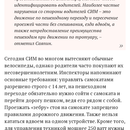
идентифицировать водителей. Наиболее частые
нарушения со стороны водителей СИМ – это
движение по пешеходному переходу и пересечение
проезжей части без спешивания, езда вдвоём, а
также непредоставление преимущества
пешеходам при движении по тротуару, –
отметил Саяпин.
Сегодня СИМ во многом вытесняют обычные
велосипеды, однако родители часто покупают их
несовершеннолетним. Инспекторы напоминают
основные требования: управлять самокатами
разрешено строго с 14 лет, на пешеходном
переходе обязательно нужно сойти с самоката и
перейти дорогу пешком, ведя его рядом с собой.
Проезжать «зебру» стоя на самокате запрещено
правилами дорожного движения. Также нельзя
кататься вдвоем на одном устройстве. Кроме того,
для управления техникой мощнее 250 ватт нужны