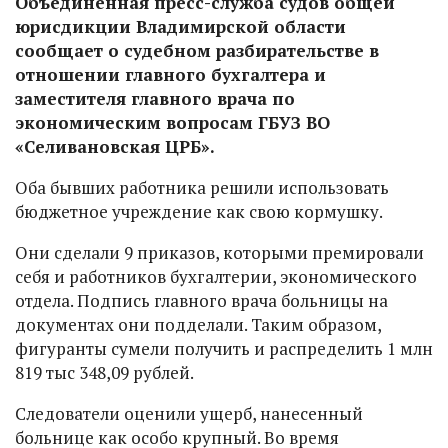
Объединенная пресс-служба судов общей
юрисдикции Владимирской области
сообщает о судебном разбирательстве в
отношении главного бухгалтера и
заместителя главного врача по
экономическим вопросам ГБУЗ ВО
«Селивановская ЦРБ».
Оба бывших работника решили использовать
бюджетное учреждение как свою кормушку.
Они сделали 9 приказов, которыми премировали
себя и работников бухгалтерии, экономического
отдела. Подпись главного врача больницы на
документах они подделали. Таким образом,
фигуранты сумели получить и распределить 1 млн
819 тыс 348,09 рублей.
Следователи оценили ущерб, нанесенный
больнице как особо крупный. Во время