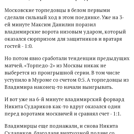
Московские торпедовцы в белом первыми
сделали сильный ход в этом поединке. Уже на 3-
ей минуте Максим Данилин поразил
владимирские ворота низовым ударом, который
оказался сюрпризом для защитников и вратаря
гостей - 1:0.
Но потом явно сработали тенденции предыдущих
матчей. «Торпедо-2» из Москвы никак не
выберется из проигрышной серии. В том числе
уступило в Муроме со счетом 0:5. А торпедовцы из
Владимира наконец-то начали выигрывать.
И вот уже на 6-й минуте владимирский форвард
Никита Судариков как-то вдруг оказался один
перед воротами москвичей и сравнял счет - 1:1.
Владимирцы еще поднажали, и снова Никита
Судариков, благодаря виртуозной подаче со