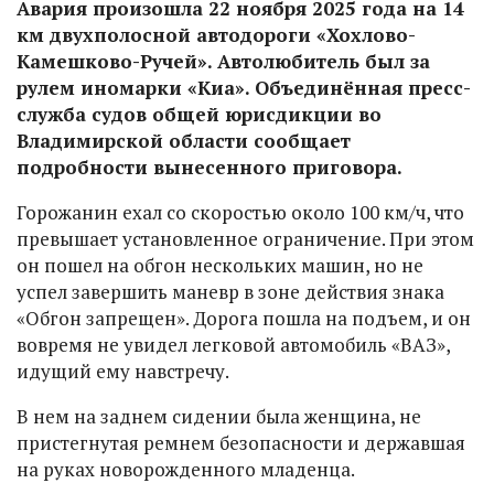
Авария произошла 22 ноября 2025 года на 14
км двухполосной автодороги «Хохлово-
Камешково-Ручей». Автолюбитель был за
рулем иномарки «Киа». Объединённая пресс-
служба судов общей юрисдикции во
Владимирской области сообщает
подробности вынесенного приговора.
Горожанин ехал со скоростью около 100 км/ч, что
превышает установленное ограничение. При этом
он пошел на обгон нескольких машин, но не
успел завершить маневр в зоне действия знака
«Обгон запрещен». Дорога пошла на подъем, и он
вовремя не увидел легковой автомобиль «ВАЗ»,
идущий ему навстречу.
В нем на заднем сидении была женщина, не
пристегнутая ремнем безопасности и державшая
на руках новорожденного младенца.