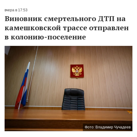
вчера в 17:53
Виновник смертельного ДТП на
камешковской трассе отправлен
в колонию-поселение
Фото: Владимир Чучадеев