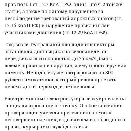
прав по ч. 1 ст. 12.7 КоАП РФ, один – по ч. 2 той же
статьи, а также по одному нарушению за
несоблюдение требований дорожных знаков (ст.
12.16 КоАП РФ) и нарушение правил иными
участниками движения (ст. 12.29 КоАП РФ).
Так, возле Театральной площади инспекторы
остановили доставщика на велосипеде: он
передвигался со скоростью до 25 км/ч, был в
шлеме, правила не нарушил, и ему просто вручили
памятку. Неподалеку же оштрафовали на 800
рублей самокатчика, который решил проехать
пешеходный переход, и не спешился.
Еще три мощных электроскутера эвакуировали на
специализированную стоянку. Особое внимание
проверяющие уделяли пресечению поездок
несовершеннолетних, езде вдвоем и соблюдению
правил курьерами служб доставки.