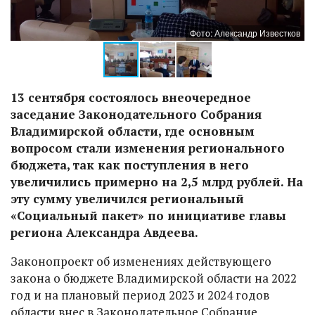
ов
Фото: Александр Известков
13 сентября состоялось внеочередное
заседание Законодательного Собрания
Владимирской области, где основным
вопросом стали изменения регионального
бюджета, так как поступления в него
увеличились примерно на 2,5 млрд рублей. На
эту сумму увеличился региональный
«Социальный пакет» по инициативе главы
региона Александра Авдеева.
Законопроект об изменениях действующего
закона о бюджете Владимирской области на 2022
год и на плановый период 2023 и 2024 годов
области внес в Законодательное Собрание