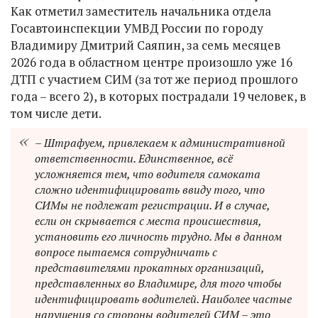
Как отметил заместитель начальника отдела
Госавтоинспекции УМВД России по городу
Владимиру Дмитрий Саяпин, за семь месяцев
2026 года в областном центре произошло уже 16
ДТП с участием СИМ (за тот же период прошлого
года – всего 2), в которых пострадали 19 человек, в
том числе дети.
– Штрафуем, привлекаем к административной
ответственности. Единственное, всё
усложняется тем, что водителя самоката
сложно идентифицировать ввиду того, что
СИМы не подлежат регистрации. И в случае,
если он скрывается с места происшествия,
установить его личность трудно. Мы в данном
вопросе пытаемся сотрудничать с
представителями прокатных организаций,
представленных во Владимире, для того чтобы
идентифицировать водителей. Наиболее частые
нарушения со стороны водителей СИМ – это