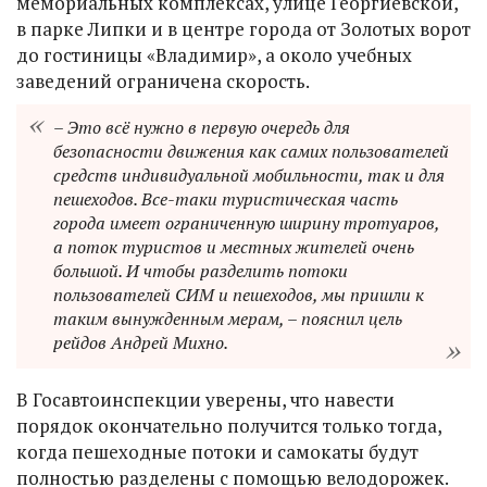
мемориальных комплексах, улице Георгиевской,
в парке Липки и в центре города от Золотых ворот
до гостиницы «Владимир», а около учебных
заведений ограничена скорость.
– Это всё нужно в первую очередь для
безопасности движения как самих пользователей
средств индивидуальной мобильности, так и для
пешеходов. Все-таки туристическая часть
города имеет ограниченную ширину тротуаров,
а поток туристов и местных жителей очень
большой. И чтобы разделить потоки
пользователей СИМ и пешеходов, мы пришли к
таким вынужденным мерам, – пояснил цель
рейдов Андрей Михно.
В Госавтоинспекции уверены, что навести
порядок окончательно получится только тогда,
когда пешеходные потоки и самокаты будут
полностью разделены с помощью велодорожек.