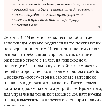
движение по пешеходному переходу и пересечение
проезжей части без спешивания, езда вдвоём, а
также непредоставление преимущества
пешеходам при движении по тротуару, –
отметил Саяпин.
Сегодня СИМ во многом вытесняют обычные
велосипеды, однако родители часто покупают их
несовершеннолетним. Инспекторы напоминают
основные требования: управлять самокатами
разрешено строго с 14 лет, на пешеходном
переходе обязательно нужно сойти с самоката и
перейти дорогу пешком, ведя его рядом с собой.
Проезжать «зебру» стоя на самокате запрещено
правилами дорожного движения. Также нельзя
кататься вдвоем на одном устройстве. Кроме того,
для управления техникой мощнее 250 ватт нужны
права, а выезжать на проезжую часть при наличии
тротуара нельзя.