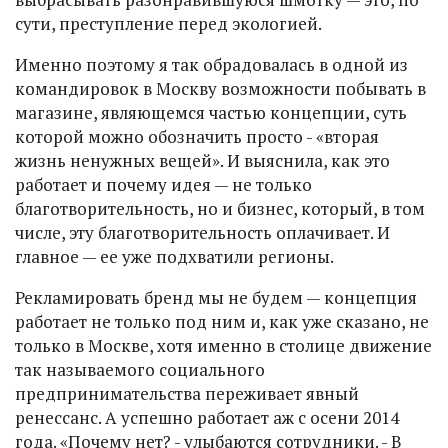
сути, преступление перед экологией.
Именно поэтому я так обрадовалась в одной из
командировок в Москву возможности побывать в
магазине, являющемся частью концепции, суть
которой можно обозначить просто - «вторая
жизнь ненужных вещей». И выяснила, как это
работает и почему идея — не только
благотворительность, но и бизнес, который, в том
числе, эту благотворительность оплачивает. И
главное — ее уже подхватили регионы.
Рекламировать бренд мы не будем — концепция
работает не только под ним и, как уже сказано, не
только в Москве, хотя именно в столице движение
так называемого социального
предпринимательства переживает явный
ренессанс. А успешно работает аж с осени 2014
года. «Почему нет? - улыбаются сотрудники. - В