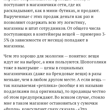
поступают в магазинчики сети, где их
раскладывают, как в мини-бутиках, и продают.
Вырученные с этих продаж деньги как раз и
позволяют содержать всю эту логистику,
магазины и штат сотрудников. От общего числа
поступающих в контейнеры вещей — примерно 3-
5% (в зависимости от месяца) попадают в
магазины.
Чем это хорошо для экологии — понятно: вещи
идут не на выброс, а ими пользуются. Шопоголики
тоже в выигрыше — цены в социальных
магазинчиках (даже на брендовые вещи) в разы
меньше, чем в любом другом месте. А если вещь —
так называемая «реплика» (вообще я их называю
подделками под оригиналы), то продавцы честно
об этом предупреждают. Во всяком случае, стоило
мне в таком магазине остановиться у сумочки
«фурла», консультант сразу сказала - «Это