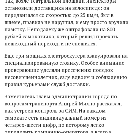
Так, возле Театральной площади инспекторы
остановили доставщика на велосипеде: он
передвигался со скоростью до 25 км/ч, был в
шлеме, правила не нарушил, и ему просто вручили
памятку. Неподалеку же оштрафовали на 800
рублей самокатчика, который решил проехать
пешеходный переход, и не спешился.
Еще три мощных электроскутера эвакуировали на
специализированную стоянку. Особое внимание
проверяющие уделяли пресечению поездок
несовершеннолетних, езде вдвоем и соблюдению
правил курьерами служб доставки.
Заместитель главы администрации города по
вопросам транспорта Андрей Михно рассказал,
как устроен контроль за СИМ. На каждом
самокате есть индивидуальный номер из
четырех-шести цифр, по которому легко
определить компанию-оператора, а всего в