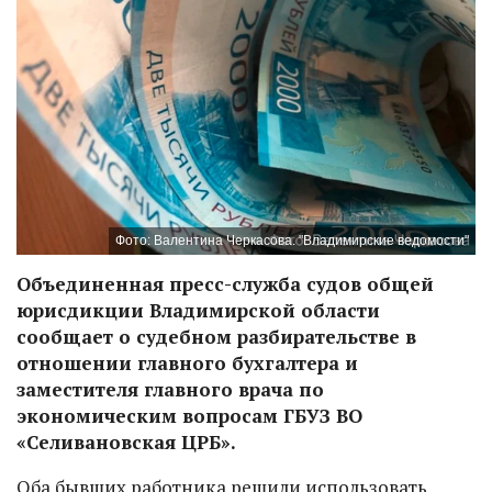
Фото: Валентина Черкасова. "Владимирские ведомости"
Объединенная пресс-служба судов общей
юрисдикции Владимирской области
сообщает о судебном разбирательстве в
отношении главного бухгалтера и
заместителя главного врача по
экономическим вопросам ГБУЗ ВО
«Селивановская ЦРБ».
Оба бывших работника решили использовать