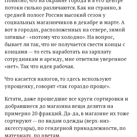
Понятно, что на окраине города и в его центре
потоки сильно различаются. Как ни странно, в
средней полосе России высокий сезон у
социальных магазинчиков в декабре и марте. А
вот в городах, расположенных на севере, зимой
затишье - «потому что холодно». На вопрос,
бывает ли так, что не получается свести концы с
концами — то есть наработать на зарплату
сотрудникам и аренду, мне ответили уверенное
«нет». Так что идея рабочая.
Что касается налогов, то здесь используют
упрощенку, говорят «так гораздо проще».
Кстати, даже прошедшие все круги сортировки и
добравшиеся до магазина вещи делятся на
примерно 20 фракций. Да-да, в магазине их тоже
сортируют — по видам одежды (верх-низ-
аксессуары), по гендерной принадлежности, по
материалу, по цветам.