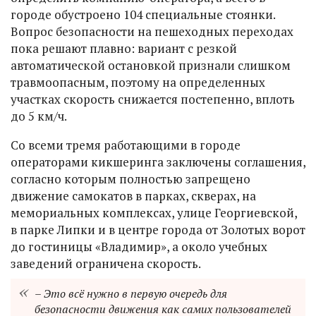
городе обустроено 104 специальные стоянки.
Вопрос безопасности на пешеходных переходах
пока решают плавно: вариант с резкой
автоматической остановкой признали слишком
травмоопасным, поэтому на определенных
участках скорость снижается постепенно, вплоть
до 5 км/ч.
Со всеми тремя работающими в городе
операторами кикшеринга заключены соглашения,
согласно которым полностью запрещено
движение самокатов в парках, скверах, на
мемориальных комплексах, улице Георгиевской,
в парке Липки и в центре города от Золотых ворот
до гостиницы «Владимир», а около учебных
заведений ограничена скорость.
– Это всё нужно в первую очередь для
безопасности движения как самих пользователей