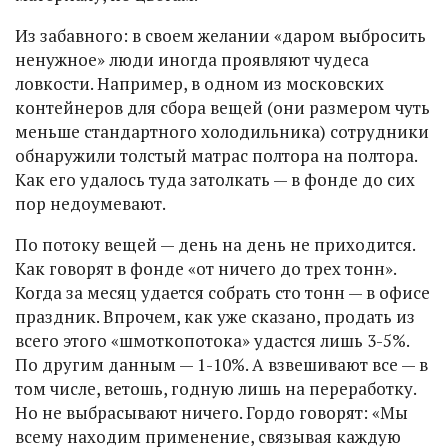
Из забавного: в своем желании «даром выбросить
ненужное» люди иногда проявляют чудеса
ловкости. Например, в одном из московских
контейнеров для сбора вещей (они размером чуть
меньше стандартного холодильника) сотрудники
обнаружили толстый матрас полтора на полтора.
Как его удалось туда затолкать — в фонде до сих
пор недоумевают.
По потоку вещей — день на день не приходится.
Как говорят в фонде «от ничего до трех тонн».
Когда за месяц удается собрать сто тонн — в офисе
праздник. Впрочем, как уже сказано, продать из
всего этого «шмоткопотока» удастся лишь 3-5%.
По другим данным — 1-10%. А взвешивают все — в
том числе, ветошь, годную лишь на переработку.
Но не выбрасывают ничего. Гордо говорят: «Мы
всему находим применение, связывая каждую