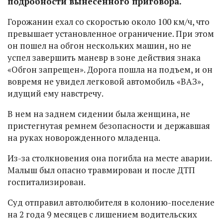
подробности вынесенного приговора.
Горожанин ехал со скоростью около 100 км/ч, что
превышает установленное ограничение. При этом
он пошел на обгон нескольких машин, но не
успел завершить маневр в зоне действия знака
«Обгон запрещен». Дорога пошла на подъем, и он
вовремя не увидел легковой автомобиль «ВАЗ»,
идущий ему навстречу.
В нем на заднем сидении была женщина, не
пристегнутая ремнем безопасности и державшая
на руках новорожденного младенца.
Из-за столкновения она погибла на месте аварии.
Малыш был опасно травмирован и после ДТП
госпитализирован.
Суд отправил автолюбителя в колонию-поселение
на 2 года 9 месяцев с лишением водительских