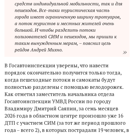
средств индивидуальной мобильности, так и для
пешеходов. Все-таки туристическая часть
города имеет ограниченную ширину тротуаров,
а поток туристов и местных жителей очень
большой. И чтобы разделить потоки
пользователей СИМ и пешеходов, мы пришли к
таким вынужденным мерам, – пояснил цель
рейдов Андрей Михно.
В Госавтоинспекции уверены, что навести
порядок окончательно получится только тогда,
когда пешеходные потоки и самокаты будут
полностью разделены с помощью велодорожек.
Как отметил заместитель начальника отдела
Госавтоинспекции УМВД России по городу
Владимиру Дмитрий Саяпин, за семь месяцев
2026 года в областном центре произошло уже 16
ДТП с участием СИМ (за тот же период прошлого
года – всего 2), в которых пострадали 19 человек, в