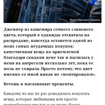
Фото: Наталья Ларина
Джемпер из кашемира сочного сливового
цвета, который я однажды отхватила на
распродаже, навсегда останется одной из
моих самых неудачных покупок:
качественная вещь по приемлемой
благодаря скидкам цене так и пылилась у
меня на антресоли несколько лет, пока ее
моль не сожрала. Просто потому, что цвет
именно со мной никак не «монтировался».
Ветошь и магазинные проценты.
Каждому из нас не раз доводилось покупать
вещи, которые любимыми или просто
востребованными так и не стали. Фасон