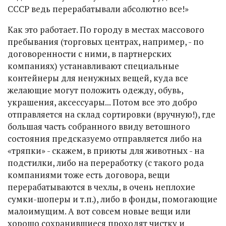
СССР ведь перерабатывали абсолютно все!»
Как это работает. По городу в местах массового
пребывания (торговых центрах, например, - по
договоренности с ними, в партнерских
компаниях) устанавливают специальные
контейнеры для ненужных вещей, куда все
желающие могут положить одежду, обувь,
украшения, аксессуары... Потом все это добро
отправляется на склад сортировки (вручную!), где
большая часть собранного ввиду ветошного
состояния предсказуемо отправляется либо на
«тряпки» - скажем, в приюты для животных - на
подстилки, либо на переработку (с такого рода
компаниями тоже есть договора, вещи
перерабатываются в чехлы, в очень неплохие
сумки-шоперы и т.п.), либо в фонды, помогающие
малоимущим. А вот совсем новые вещи или
хорошо сохранившиеся проходят чистку и