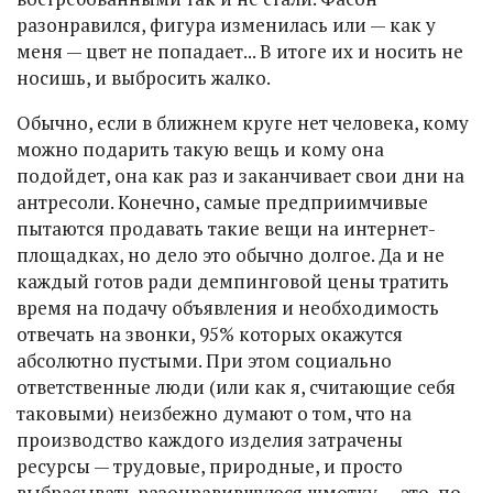
разонравился, фигура изменилась или — как у
меня — цвет не попадает... В итоге их и носить не
носишь, и выбросить жалко.
Обычно, если в ближнем круге нет человека, кому
можно подарить такую вещь и кому она
подойдет, она как раз и заканчивает свои дни на
антресоли. Конечно, самые предприимчивые
пытаются продавать такие вещи на интернет-
площадках, но дело это обычно долгое. Да и не
каждый готов ради демпинговой цены тратить
время на подачу объявления и необходимость
отвечать на звонки, 95% которых окажутся
абсолютно пустыми. При этом социально
ответственные люди (или как я, считающие себя
таковыми) неизбежно думают о том, что на
производство каждого изделия затрачены
ресурсы — трудовые, природные, и просто
выбрасывать разонравившуюся шмотку — это, по