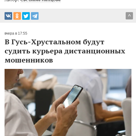
^
вчера в 17:55
В Гусь-Хрустальном будут
судить курьера дистанционных
мошенников