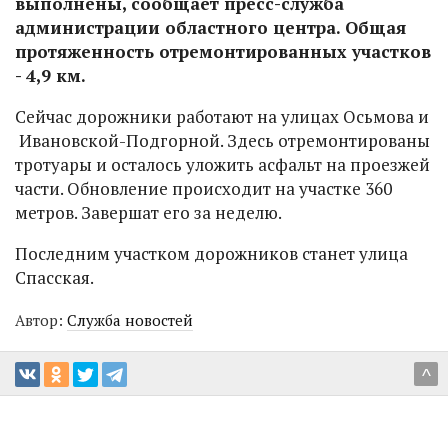
выполнены, сообщает пресс-служба
администрации областного центра. Общая
протяженность отремонтированных участков
- 4,9 км.
Сейчас дорожники работают на улицах Осьмова и
Ивановской-Подгорной. Здесь отремонтированы
тротуары и осталось уложить асфальт на проезжей
части. Обновление происходит на участке 360
метров. Завершат его за неделю.
Последним участком дорожников станет улица
Спасская.
Автор:
Служба новостей
^