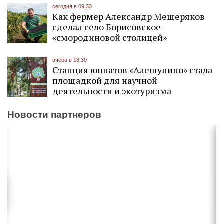
сегодня в 09:33
Как фермер Александр Мещеряков
сделал село Борисовское
«смородиновой столицей»
вчера в 18:30
Станция юннатов «Алешунино» стала
площадкой для научной
деятельности и экотуризма
Новости партнеров