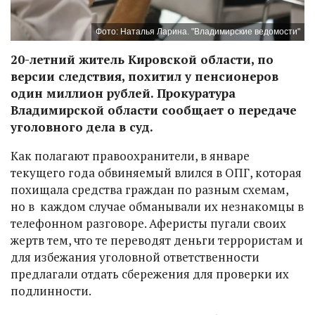
Фото: Наталья Ларина. "Владимирские ведомости"
20-летний житель Кировской области, по
версии следствия, похитил у пенсионеров
один миллион рублей. Прокуратура
Владимирской области сообщает о передаче
уголовного дела в суд.
Как полагают правоохранители, в январе
текущего года обвиняемый влился в ОПГ, которая
похищала средства граждан по разным схемам,
но в каждом случае обманывали их незнакомцы в
телефонном разговоре. Аферисты пугали своих
жертв тем, что те переводят деньги террористам и
для избежания уголовной ответственности
предлагали отдать сбережения для проверки их
подлинности.