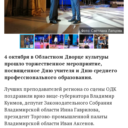
ва
Фото: Светлана Лапцова
4 октября в Областном Дворце культуры
прошло торжественное мероприятие,
посвященное Дню учителя и Дню среднего
профессионального образования.
Лучших преподавателей региона со сцены ОДК
поздравили врио вице-губернатора Владимир
Куимов, депутат Законодательного Собрания
Владимирской области Инна Гаврилова,
президент Торгово-промышленной палаты
Владимирской области Иван Аксенов.