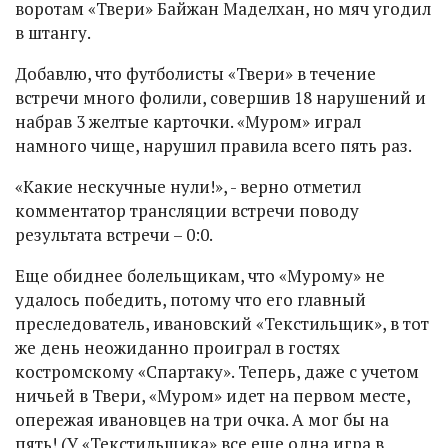
воротам «Твери» Байжан Маделхан, но мяч угодил
в штангу.
Добавлю, что футболисты «Твери» в течение
встречи много фолили, совершив 18 нарушений и
набрав 3 желтые карточки. «Муром» играл
намного чище, нарушил правила всего пять раз.
«Какие нескучные нули!», - верно отметил
комментатор трансляции встречи поводу
результата встречи – 0:0.
Еще обиднее болельщикам, что «Мурому» не
удалось победить, потому что его главный
преследователь, ивановский «Текстильщик», в тот
же день неожиданно проиграл в гостях
костромскому «Спартаку». Теперь, даже с учетом
ничьей в Твери, «Муром» идет на первом месте,
опережая ивановцев на три очка. А мог бы на
пять! (У «Текстильщика» все еще одна игра в