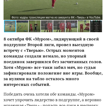
e.
Фото: кадры трансляции матча из аккаунта ФК «Тверь» в YouTube.
8 октября ФК «Муром», лидирующий в своей
подгруппе Второй лиги, провел выездную
встречу с «Тверью». Острых моментов
команды создали немало, но упорный
поединок завершился без засчитанных голов.
Хотя «Муром» все-таки забил мяч, но судьи
зафиксировали положение вне игры. Вообще,
за нулями на табло осталось много
интересных событий.
Победить очень хотели обе команды. «Муром»
хочет упрочить лидерство в подгруппе, а неровно
играющая «Тверь» - попасть все-таки в шестерку