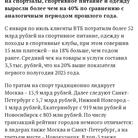
на спортзалы, спортивное питание и одежду
выросли более чем на 40% по сравнению с
аналогичным периодом прошлого года.
С января по июль клиенты ВТБ потратили более 52
млрд рублей на спортивное питание, одежду и
походы в спортивные клубы, при этом совершив
15 млн платежей – на 18% больше, чем годом
ранее. Средний чек на товары и услуги составил
3,3 тыс. рублей, что на 20% выше показателя
первого полугодия 2025 года.
По тратам на спорт традиционно лидирует
Москва – 15,9 млрд рублей. Далее следуют Санкт-
Петербург с 5,7 млрд рублей, Нижний Новгород –
1 млрд рублей, Екатеринбург с 919 млн рублей и
Новосибирск с 803 млн рублей. По числу
транзакций рейтинг городов немного отличается:
в лидерах также Москва и Санкт-Петербург, а на
третьем месте – Новокузнецк. В топ-5 также