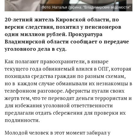
Фото: Наталья Ларина. "Владимирские ведомости"
20-летний житель Кировской области, по
версии следствия, похитил у пенсионеров
один миллион рублей. Прокуратура
Владимирской области сообщает о передаче
уголовного дела в суд.
Как полагают правоохранители, в январе
текущего года обвиняемый влился в ОПГ, которая
похищала средства граждан по разным схемам,
но в каждом случае обманывали их незнакомцы в
телефонном разговоре. Аферисты пугали своих
жертв тем, что те переводят деньги террористам и
для избежания уголовной ответственности
предлагали отдать сбережения для проверки их
подлинности.
Молодой человек в этот момент забирал у