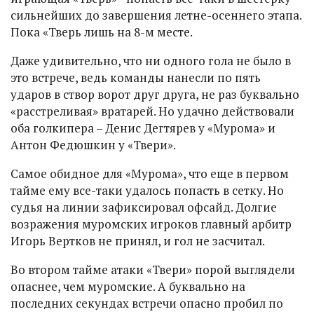
сильнейших до завершения летне-осеннего этапа.
Пока «Тверь лишь на 8-м месте.
Даже удивительно, что ни одного гола не было в
это встрече, ведь команды нанесли по пять
ударов в створ ворот друг друга, не раз буквально
«расстреливая» вратарей. Но удачно действовали
оба голкипера – Денис Дегтярев у «Мурома» и
Антон Федюшкин у «Твери».
Самое обидное для «Мурома», что еще в первом
тайме ему все-таки удалось попасть в сетку. Но
судья на линии зафиксировал офсайд. Долгие
возражения муромских игроков главный арбитр
Игорь Вертков не принял, и гол не засчитал.
Во втором тайме атаки «Твери» порой выглядели
опаснее, чем муромские. А буквально на
последних секундах встречи опасно пробил по