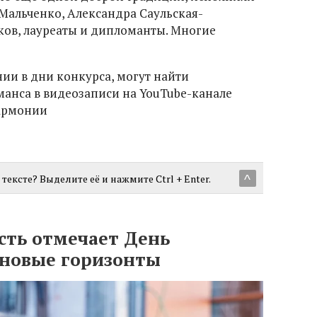
Мальченко, Александра Саульская-
ов, лауреаты и дипломанты. Многие
нии в дни конкурса, могут найти
анса в видеозаписи на YouTube-канале
армонии
тексте? Выделите её и нажмите Ctrl + Enter.
^
сть отмечает День
 новые горизонты