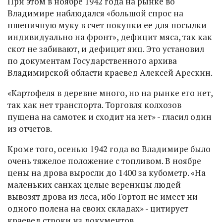
При этом в ноябре 1942 года на рынке во
Владимире наблюдался «большой спрос на
пшеничную муку в счет покупки ее для посылки
индивидуально на фронт», дефицит мяса, так как
скот не забивают, и дефицит яиц. Это установил
по документам Государственного архива
Владимирской области краевед Алексей Арескин.
«Картофеля в деревне много, но на рынке его нет,
так как нет транспорта. Торговля колхозов
пущена на самотек и сходит на нет» - гласил один
из отчетов.
Кроме того, осенью 1942 года во Владимире было
очень тяжелое положение с топливом. В ноябре
цены на дрова выросли до 1400 за кубометр. «На
маленьких санках целые вереницы людей
вывозят дрова из леса, ибо Гортоп не имеет ни
одного полена на своих складах» - цитирует
краевед строки из документов.