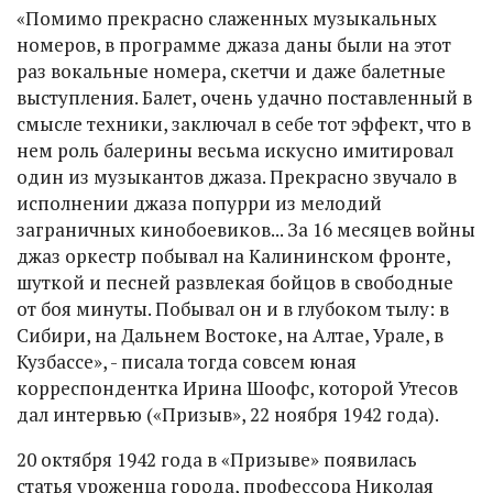
«Помимо прекрасно слаженных музыкальных
номеров, в программе джаза даны были на этот
раз вокальные номера, скетчи и даже балетные
выступления. Балет, очень удачно поставленный в
смысле техники, заключал в себе тот эффект, что в
нем роль балерины весьма искусно имитировал
один из музыкантов джаза. Прекрасно звучало в
исполнении джаза попурри из мелодий
заграничных кинобоевиков... За 16 месяцев войны
джаз оркестр побывал на Калининском фронте,
шуткой и песней pазвлекая бойцов в свободные
от боя минуты. Побывал он и в глубоком тылу: в
Сибири, на Дальнем Востоке, на Алтае, Урале, в
Кузбассе», - писала тогда совсем юная
корреспондентка Ирина Шоофс, которой Утесов
дал интервью («Призыв», 22 ноября 1942 года).
20 октября 1942 года в «Призыве» появилась
статья уроженца города, профессора Николая