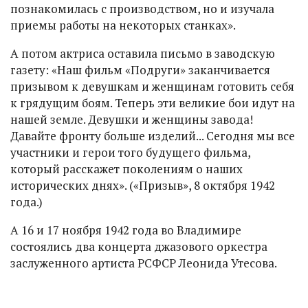
познакомилась с производством, но и изучала
приемы работы на некоторых станках».
А потом актриса оставила письмо в заводскую
газету: «Наш фильм «Подруги» заканчивается
призывом к девушкам и женщинам готовить себя
к грядущим боям. Теперь эти великие бои идут на
нашей земле. Девушки и женщины завода!
Давайте фронту больше изделий... Сегодня мы все
участники и герои того будущего фильма,
который расскажет поколениям о наших
исторических днях». («Призыв», 8 октября 1942
года.)
А 16 и 17 ноября 1942 года во Владимире
состоялись два концерта джазового оркестра
заслуженного артиста РСФСР Леонида Утесова.