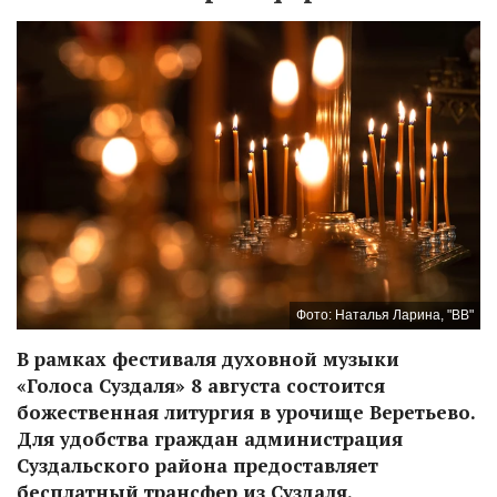
Фото: Наталья Ларина, "ВВ"
В рамках фестиваля духовной музыки
«Голоса Суздаля» 8 августа состоится
божественная литургия в урочище Веретьево.
Для удобства граждан администрация
Суздальского района предоставляет
бесплатный трансфер из Суздаля.