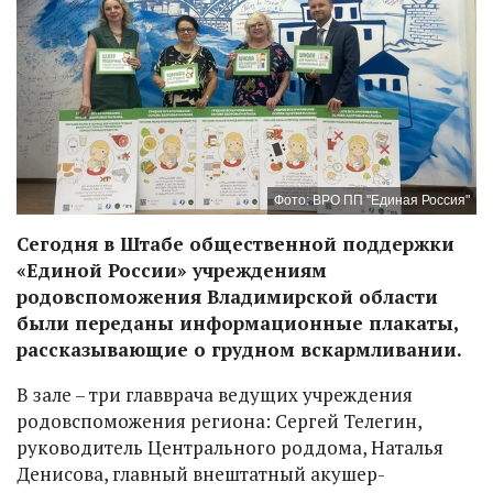
Фото: ВРО ПП "Единая Россия"
Сегодня в Штабе общественной поддержки
«Единой России» учреждениям
родовспоможения Владимирской области
были переданы информационные плакаты,
рассказывающие о грудном вскармливании.
В зале – три главврача ведущих учреждения
родовспоможения региона: Сергей Телегин,
руководитель Центрального роддома, Наталья
Денисова, главный внештатный акушер-