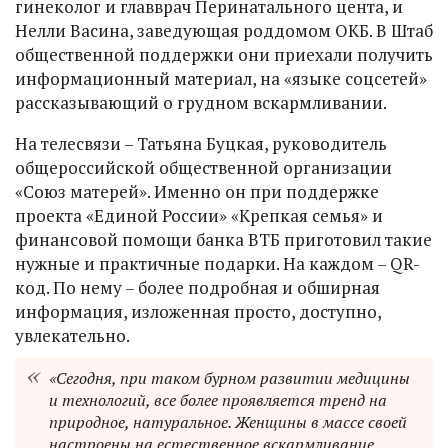
гинеколог и главврач Перинатального цента, и
Нелли Васина, заведующая роддомом ОКБ. В Штаб
общественной поддержки они приехали получить
информационный материал, на «языке соцсетей»
рассказывающий о грудном вскармливании.
На телесвязи – Татьяна Буцкая, руководитель
общероссийской общественной организации
«Союз матерей». Именно он при поддержке
проекта «Единой России» «Крепкая семья» и
финансовой помощи банка ВТБ приготовил такие
нужные и практичные подарки. На каждом – QR-
код. По нему – более подробная и обширная
информация, изложенная просто, доступно,
увлекательно.
«Сегодня, при таком бурном развитии медицины
и технологий, все более проявляется тренд на
природное, натуральное. Женщины в массе своей
настроены на естественное вскармливание