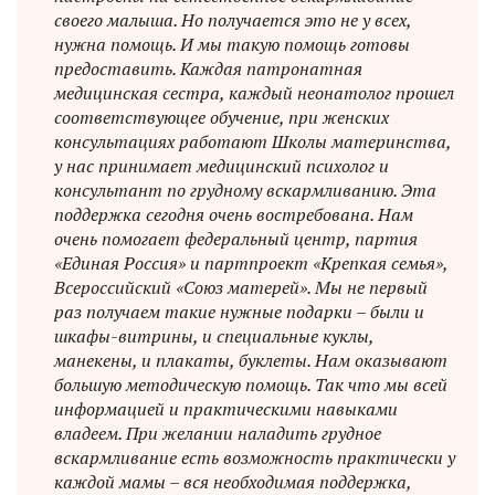
своего малыша. Но получается это не у всех,
нужна помощь. И мы такую помощь готовы
предоставить. Каждая патронатная
медицинская сестра, каждый неонатолог прошел
соответствующее обучение, при женских
консультациях работают Школы материнства,
у нас принимает медицинский психолог и
консультант по грудному вскармливанию. Эта
поддержка сегодня очень востребована. Нам
очень помогает федеральный центр, партия
«Единая Россия» и партпроект «Крепкая семья»,
Всероссийский «Союз матерей». Мы не первый
раз получаем такие нужные подарки – были и
шкафы-витрины, и специальные куклы,
манекены, и плакаты, буклеты. Нам оказывают
большую методическую помощь. Так что мы всей
информацией и практическими навыками
владеем. При желании наладить грудное
вскармливание есть возможность практически у
каждой мамы – вся необходимая поддержка,