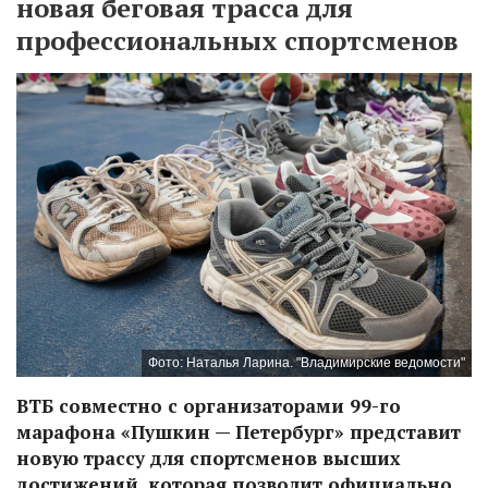
новая беговая трасса для
профессиональных спортсменов
Фото: Наталья Ларина. "Владимирские ведомости"
ВТБ совместно с организаторами 99-го
марафона «Пушкин — Петербург» представит
новую трассу для спортсменов высших
достижений, которая позволит официально