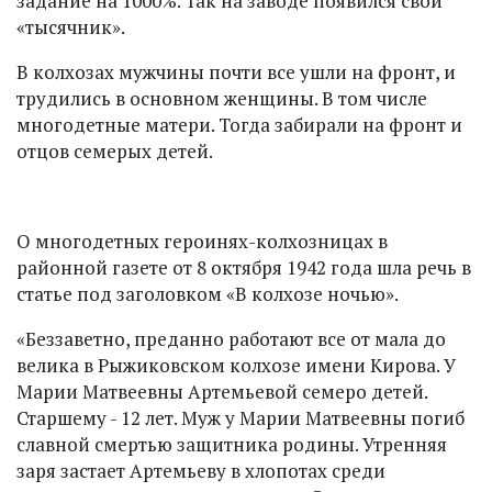
задание на 1000%. Так на заводе появился свой
«тысячник».
В колхозах мужчины почти все ушли на фронт, и
трудились в основном женщины. В том числе
многодетные матери. Тогда забирали на фронт и
отцов семерых детей.
О многодетных героинях-колхозницах в
районной газете от 8 октября 1942 года шла речь в
статье под заголовком «В колхозе ночью».
«Беззаветно, преданно работают все от мала до
велика в Рыжиковском колхозе имени Кирова. У
Марии Матвеевны Артемьевой семеро детей.
Старшему - 12 лет. Муж у Марии Матвеевны погиб
славной смертью защитника родины. Утренняя
заря застает Артемьеву в хлопотах среди