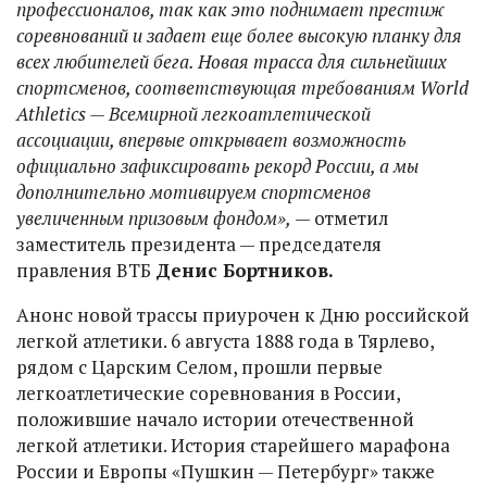
профессионалов, так как это поднимает престиж
соревнований и задает еще более высокую планку для
всех любителей бега. Новая трасса для сильнейших
спортсменов, соответствующая требованиям World
Athletics — Всемирной легкоатлетической
ассоциации, впервые открывает возможность
официально зафиксировать рекорд России, а мы
дополнительно мотивируем спортсменов
увеличенным призовым фондом»,
— отметил
заместитель президента — председателя
правления ВТБ
Денис Бортников.
Анонс новой трассы приурочен к Дню российской
легкой атлетики. 6 августа 1888 года в Тярлево,
рядом с Царским Селом, прошли первые
легкоатлетические соревнования в России,
положившие начало истории отечественной
легкой атлетики. История старейшего марафона
России и Европы «Пушкин — Петербург» также