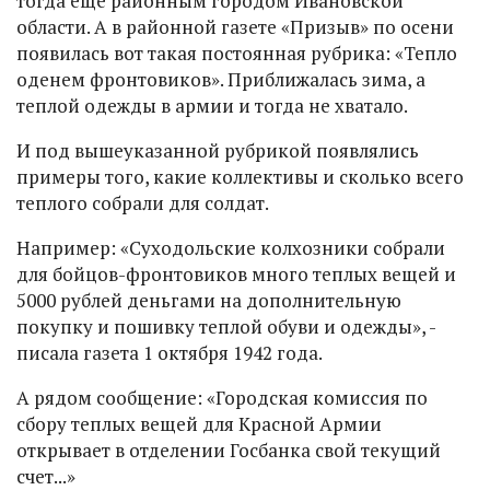
тогда еще районным городом Ивановской
области. А в районной газете «Призыв» по осени
появилась вот такая постоянная рубрика: «Тепло
оденем фронтовиков». Приближалась зима, а
теплой одежды в армии и тогда не хватало.
И под вышеуказанной рубрикой появлялись
примеры того, какие коллективы и сколько всего
теплого собрали для солдат.
Например: «Суходольские колхозники собрали
для бойцов-фронтовиков много теплых вещей и
5000 рублей деньгами на дополнительную
покупку и пошивку теплой обуви и одежды», -
писала газета 1 октября 1942 года.
А рядом сообщение: «Городская комиссия по
сбору теплых вещей для Красной Армии
открывает в отделении Госбанка свой текущий
счет...»