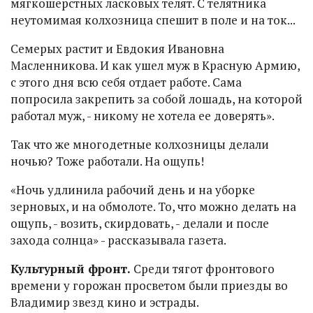
мягкошерстных ласковых телят. С телятника
неутомимая колхозница спешит в поле и на ток...
Семерых растит и Евдокия Ивановна
Масленникова. И как ушел муж в Красную Армию,
с этого дня всю себя отдает работе. Сама
попросила закрепить за собой лошадь, на которой
работал муж, - никому не хотела ее доверять».
Так что же многодетные колхозницы делали
ночью? Тоже работали. На ощупь!
«Ночь удлинила рабочий день и на уборке
зерновых, и на обмолоте. То, что можно делать на
ощупь, - возить, скирдовать, - делали и после
захода солнца» - рассказывала газета.
Культурный фронт.
Среди тягот фронтового
времени у горожан просветом были приезды во
Владимир звезд кино и эстрады.