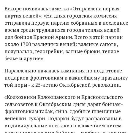
Вскоре появилась заметка «Отправлена первая
партия вещей»: «На днях городская комиссия
отправила первую партию собранных в последнее
время среди трудящихся города теплых вещей
для бойцов Красной Армии. Всего в этой партии
около 1700 различных вещей: валяные сапоги,
полупальто, телогрейки, ватные брюки, теплое
белье и другие».
Параллельно началась кампания по подготовке
подарков фронтовикам к важнейшему празднику
той поры - к 25-летию Октябрьской революции.
«Колхозники Колокшанского и Красносельского
сельсоветов к Октябрьским дням дарят бойцам-
фронтовикам табак, яйца, сдобные пшеничные
лепешки, сухари. Подарки будут расфасованы в
индивидуальные посылки со вложением писем
колхозников на имя бойцов», - сообщал «Призыв»