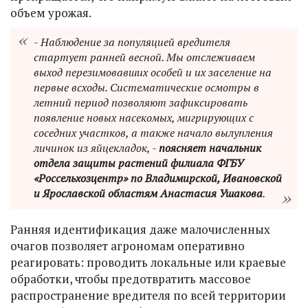
объем урожая.
- Наблюдение за популяцией вредителя
стартует ранней весной. Мы отслеживаем
выход перезимовавших особей и их заселение на
первые всходы. Систематические осмотры в
летний период позволяют зафиксировать
появление новых насекомых, мигрирующих с
соседних участков, а также начало вылупления
личинок из яйцекладок, -
поясняет начальник
отдела защиты растений филиала ФГБУ
«Россельхозцентр» по Владимирской, Ивановской
и Ярославской областям Анастасия Ушакова
.
Ранняя идентификация даже малочисленных
очагов позволяет агрономам оперативно
реагировать: проводить локальные или краевые
обработки, чтобы предотвратить массовое
распространение вредителя по всей территории