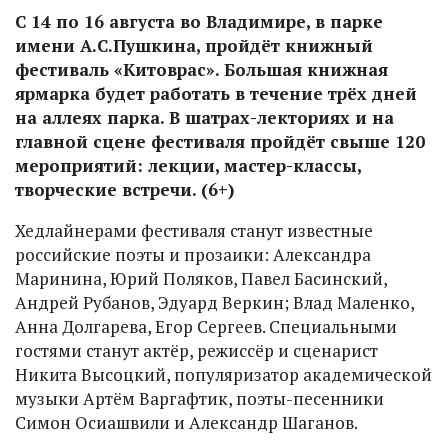
С 14 по 16 августа во Владимире, в парке
имени А.С.Пушкина, пройдёт книжный
фестиваль «Китоврас». Большая книжная
ярмарка будет работать в течение трёх дней
на аллеях парка. В шатрах-лекториях и на
главной сцене фестиваля пройдёт свыше 120
мероприятий: лекции, мастер-классы,
творческие встречи. (6+)
Хедлайнерами фестиваля станут известные
российские поэты и прозаики: Александра
Маринина, Юрий Поляков, Павел Басинский,
Андрей Рубанов, Эдуард Веркин; Влад Маленко,
Анна Долгарева, Егор Сергеев. Специальными
гостями станут актёр, режиссёр и сценарист
Никита Высоцкий, популяризатор академической
музыки Артём Варгафтик, поэты-песенники
Симон Осиашвили и Александр Шаганов.