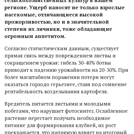
сельскохозяйственных культур в нашем
регионе. Ущерб наносят не только взрослые
насекомые, отличающиеся высокой
прожорливостью, но и в значительной
степени их личинки, тоже обладающие
огромным аппетитом.
Согласно статистическим данным, существует
прямая связь между повреждением листвы и
сокращением урожая: гибель 30-40% ботвы
приводит к падению урожайности на 20-30%. При
более масштабном поражении потери могут
оказаться гораздо серьезнее, ставя под сомнение
рентабельность возделывания картофеля.
Вредитель питается листьями и молодыми
побегами, что нарушает фотосинтез. Ослабленное
растение перестает получать необходимое
питание для формирования клубней, их рост
прекращается, что напрямую влияет на итоговый