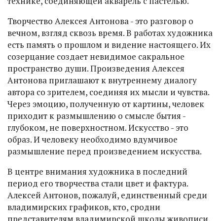
технике, соединяющей акварель с пастелью.
Творчество Алексея Антонова - это разговор о
вечном, взгляд сквозь время. В работах художника
есть память о прошлом и видение настоящего. Их
созерцание создает невидимое сакральное
пространство души. Произведения Алексея
Антонова приглашают к внутреннему диалогу
автора со зрителем, соединяя их мысли и чувства.
Через эмоцию, полученную от картины, человек
приходит к размышлению о смысле бытия -
глубоком, не поверхностном. Искусство - это
образ. И человеку необходимо вдумчивое
размышление перед произведением искусства.
В центре внимания художника в последний
период его творчества стали цвет и фактура.
Алексей Антонов, пожалуй, единственный среди
владимирских графиков, кто, сродни
представителям владимирской школы живописи,