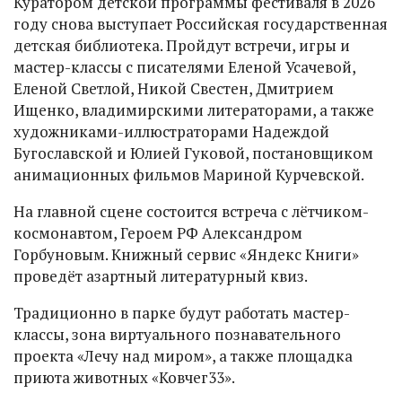
Куратором детской программы фестиваля в 2026
году снова выступает Российская государственная
детская библиотека. Пройдут встречи, игры и
мастер-классы с писателями Еленой Усачевой,
Еленой Светлой, Никой Свестен, Дмитрием
Ищенко, владимирскими литераторами, а также
художниками-иллюстраторами Надеждой
Бугославской и Юлией Гуковой, постановщиком
анимационных фильмов Мариной Курчевской.
На главной сцене состоится встреча с лётчиком-
космонавтом, Героем РФ Александром
Горбуновым. Книжный сервис «Яндекс Книги»
проведёт азартный литературный квиз.
Традиционно в парке будут работать мастер-
классы, зона виртуального познавательного
проекта «Лечу над миром», а также площадка
приюта животных «Ковчег33».