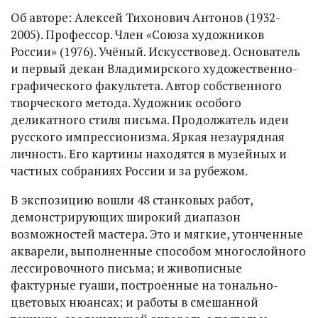
Об авторе: Алексей Тихонович Антонов (1932-
2005). Профессор. Член «Союза художников
России» (1976). Учёный. Искусствовед. Основатель
и первый декан Владимирского художественно-
графического факультета. Автор собственного
творческого метода. Художник особого
деликатного стиля письма. Продолжатель идеи
русского импрессионизма. Яркая незаурядная
личность. Его картины находятся в музейных и
частных собраниях России и за рубежом.
В экспозицию вошли 48 станковых работ,
демонстрирующих широкий диапазон
возможностей мастера. Это и мягкие, утонченные
акварели, выполненные способом многослойного
лессировочного письма; и живописные
фактурные гуаши, построенные на тонально-
цветовых нюансах; и работы в смешанной