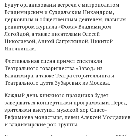
Будут организованы встречи с митрополитом
Владимирским и Суздальским Никандром,
церковным и общественным деятелем, главным
редактором журнала «Фома» Владимиром
Легойдой, а также писателями Олесей
Николаевой, Анной Сапрыкиной, Никитой
Яночкиным.
Фестивальная сцена примет спектакли
Театрального товарищества «Завод» из
Владимира, а также Театра сторителлинга и
Театрального дуэта Зубаревых из Москвы.
Каждый день книжного праздника будет
завершаться концертными программами. Перед
зрителями выступят мужской хор Спасо-
Евфимиева монастыря, певец Алексей Молдалиев
и владимирские рок-группы.