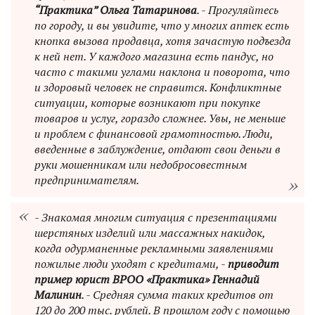
“Практика” Ольга Татаринова
. - Прогуляйтесь
по городу, и вы увидите, что у многих аптек есть
кнопка вызова продавца, хотя зачастую подъезда
к ней нет. У каждого магазина есть пандус, но
часто с такими углами наклона и поворота, что
и здоровый человек не справится. Конфликтные
ситуации, которые возникают при покупке
товаров и услуг, гораздо сложнее. Увы, не меньше
и проблем с финансовой грамотностью. Люди,
введенные в заблуждение, отдают свои деньги в
руки мошенникам или недобросовестным
предпринимателям.
- Знакомая многим ситуация с презентациями
шерстяных изделий или массажных накидок,
когда одурманенные рекламными заявлениями
пожилые люди уходят с кредитами, -
приводит
пример юрист ВРОО «Практика» Геннадий
Малинин
. - Средняя сумма таких кредитов от
120 до 200 тыс. рублей. В прошлом году с помощью