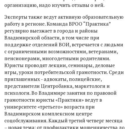
организацию, надо изучить отзывы о ней.
Эксперты также ведут активную образовательную
работу в регионе. Команда ВРОО “Практика”
регулярно выезжает в города и районы
Владимирской области, в том числе при
поддержке отделений ВОИ, встречается с людьми
с ограниченными возможностями, ветеранами,
пенсионерами, многодетными родителями.
Юристы проводят лекции, семинары, деловые
игры, уроки потребительской грамотности. Среди
приглашенных - адвокаты, полицейские,
представители Центробанка, маркетологи и
психологи. Во Владимире занятия по правовой
грамотности юристы «Практики» ведут в
университете «третьего» возраста при
Владимирском комплексном центре
соцобслуживания. Каждый третий четверг месяца
– новая тема: от профилактики мошенничества до