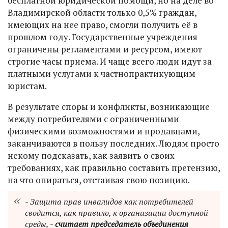
бесплатной юридической помощи, но на деле во
Владимирской области только 0,5% граждан,
имеющих на нее право, смогли получить её в
прошлом году. Государственные учреждения
ограничены регламентами и ресурсом, имеют
строгие часы приема. И чаще всего люди идут за
платными услугами к частнопрактикующим
юристам.
В результате споры и конфликты, возникающие
между потребителями с ограниченными
физическими возможностями и продавцами,
заканчиваются в пользу последних. Людям просто
некому подсказать, как заявить о своих
требованиях, как правильно составить претензию,
на что опираться, отстаивая свою позицию.
- Защита прав инвалидов как потребителей
сводится, как правило, к организации доступной
среды, -
считает председатель объединения