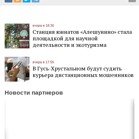
вчера в 18:30
Станция юннатов «Алешунино» стала
площадкой для научной
деятельности и экотуризма
вчера в 17:55
В Гусь-Хрустальном будут судить
курьера дистанционных мошенников
Новости партнеров