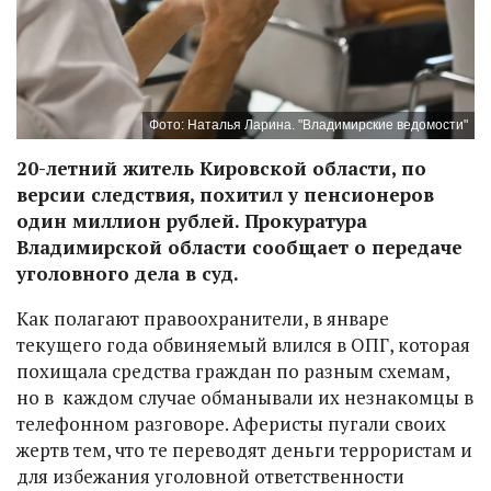
Фото: Наталья Ларина. "Владимирские ведомости"
20-летний житель Кировской области, по
версии следствия, похитил у пенсионеров
один миллион рублей. Прокуратура
Владимирской области сообщает о передаче
уголовного дела в суд.
Как полагают правоохранители, в январе
текущего года обвиняемый влился в ОПГ, которая
похищала средства граждан по разным схемам,
но в каждом случае обманывали их незнакомцы в
телефонном разговоре. Аферисты пугали своих
жертв тем, что те переводят деньги террористам и
для избежания уголовной ответственности