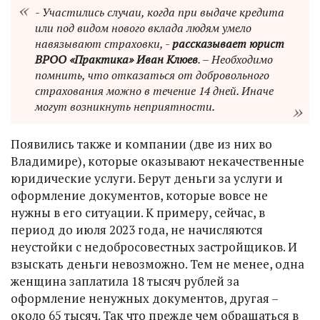
- Участились случаи, когда при выдаче кредита
или под видом нового вклада людям умело
навязывают страховки, -
рассказывает юрист
ВРОО «Практика» Иван Клюев
. – Необходимо
помнить, что отказаться от добровольного
страхования можно в течение 14 дней. Иначе
могут возникнуть неприятности.
Появились также и компании (две из них во
Владимире), которые оказывают некачественные
юридические услуги. Берут деньги за услуги и
оформление документов, которые вовсе не
нужны в его ситуации. К примеру, сейчас, в
период до июля 2023 года, не начисляются
неустойки с недобросовестных застройщиков. И
взыскать деньги невозможно. Тем не менее, одна
женщина заплатила 18 тысяч рублей за
оформление ненужных документов, другая –
около 65 тысяч. Так что прежде чем обращаться в