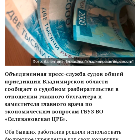
Фото: Валентина Черкасова. "Владимирские ведомости"
Объединенная пресс-служба судов общей
юрисдикции Владимирской области
сообщает о судебном разбирательстве в
отношении главного бухгалтера и
заместителя главного врача по
экономическим вопросам ГБУЗ ВО
«Селивановская ЦРБ».
Оба бывших работника решили использовать
бюджетное учреждение как свою кормушку.