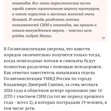
пешеходов. Все-таки туристическая часть
города имеет ограниченную ширину тротуаров,
а поток туристов и местных жителей очень
большой. И чтобы разделить потоки
пользователей СИМ и пешеходов, мы пришли к
таким вынужденным мерам, – пояснил цель
рейдов Андрей Михно.
В Госавтоинспекции уверены, что навести
порядок окончательно получится только тогда,
когда пешеходные потоки и самокаты будут
полностью разделены с помощью велодорожек.
Как отметил заместитель начальника отдела
Госавтоинспекции УМВД России по городу
Владимиру Дмитрий Саяпин, за семь месяцев
2026 года в областном центре произошло уже 16
ДТП с участием СИМ (за тот же период прошлого
года – всего 2), в которых пострадали 19 человек, в
том числе дети.