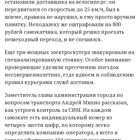
остановили доставщика на велосипеде: он
передвигался со скоростью до 25 км/ч, был в
шлеме, правила не нарушил, и ему просто вручили
памятку. Неподалеку же оштрафовали на 800
рублей самокатчика, который решил проехать
пешеходный переход, и не спешился.
Еще три мощных электроскутера эвакуировали на
специализированную стоянку. Особое внимание
проверяющие уделяли пресечению поездок
несовершеннолетних, езде вдвоем и соблюдению
правил курьерами служб доставки.
Заместитель главы администрации города по
вопросам транспорта Андрей Михно рассказал,
как устроен контроль за СИМ. На каждом
самокате есть индивидуальный номер из
четырех-шести цифр, по которому легко
определить компанию-оператора, а всего в
городе обустроено 104 специальные стоянки.