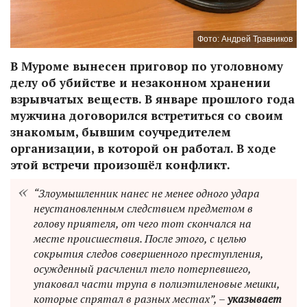
Фото: Андрей Травников
В Муроме вынесен приговор по уголовному
делу об убийстве и незаконном хранении
взрывчатых веществ. В январе прошлого года
мужчина договорился встретиться со своим
знакомым, бывшим соучредителем
организации, в которой он работал. В ходе
этой встречи произошёл конфликт.
“Злоумышленник нанес не менее одного удара
неустановленным следствием предметом в
голову приятеля, от чего тот скончался на
месте происшествия. После этого, с целью
сокрытия следов совершенного преступления,
осужденный расчленил тело потерпевшего,
упаковал части трупа в полиэтиленовые мешки,
которые спрятал в разных местах”, –
указывает