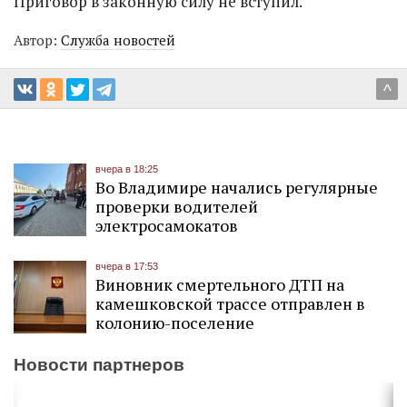
Приговор в законную силу не вступил.
Автор:
Служба новостей
^
вчера в 18:25
Во Владимире начались регулярные
проверки водителей
электросамокатов
вчера в 17:53
Виновник смертельного ДТП на
камешковской трассе отправлен в
колонию-поселение
Новости партнеров