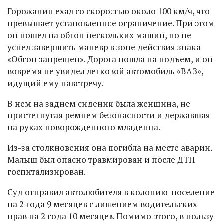
Горожанин ехал со скоростью около 100 км/ч, что
превышает установленное ограничение. При этом
он пошел на обгон нескольких машин, но не
успел завершить маневр в зоне действия знака
«Обгон запрещен». Дорога пошла на подъем, и он
вовремя не увидел легковой автомобиль «ВАЗ»,
идущий ему навстречу.
В нем на заднем сидении была женщина, не
пристегнутая ремнем безопасности и державшая
на руках новорожденного младенца.
Из-за столкновения она погибла на месте аварии.
Малыш был опасно травмирован и после ДТП
госпитализирован.
Суд отправил автолюбителя в колонию-поселение
на 2 года 9 месяцев с лишением водительских
прав на 2 года 10 месяцев. Помимо этого, в пользу