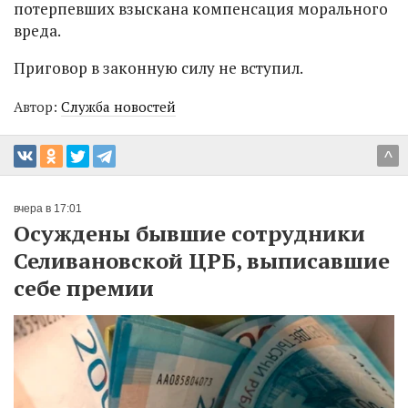
потерпевших взыскана компенсация морального
вреда.
Приговор в законную силу не вступил.
Автор:
Служба новостей
^
вчера в 17:01
Осуждены бывшие сотрудники
Селивановской ЦРБ, выписавшие
себе премии