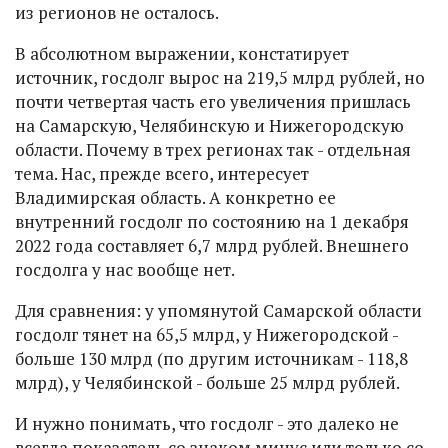
из регионов не осталось.
В абсолютном выражении, констатирует
источник, госдолг вырос на 219,5 млрд рублей, но
почти четвертая часть его увеличения пришлась
на Самарскую, Челябинскую и Нижегородскую
области. Почему в трех регионах так - отдельная
тема. Нас, прежде всего, интересует
Владимирская область. А конкретно ее
внутренний госдолг по состоянию на 1 декабря
2022 года составляет 6,7 млрд рублей. Внешнего
госдолга у нас вообще нет.
Для сравнения: у упомянутой Самарской области
госдолг тянет на 65,5 млрд, у Нижегородской -
больше 130 млрд (по другим источникам - 118,8
млрд), у Челябинской - больше 25 млрд рублей.
И нужно понимать, что госдолг - это далеко не
всегда показатель со знаком минус или только со