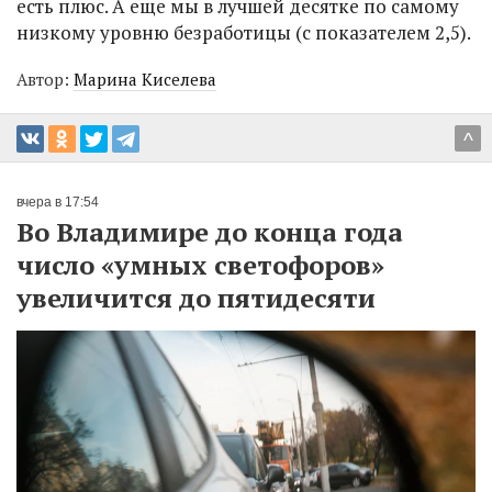
есть плюс. А еще мы в лучшей десятке по самому
низкому уровню безработицы (с показателем 2,5).
Автор:
Марина Киселева
^
вчера в 17:54
Во Владимире до конца года
число «умных светофоров»
увеличится до пятидесяти