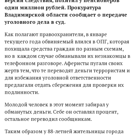
версии следствия, похитил у пенсионеров
один миллион рублей. Прокуратура
Владимирской области сообщает о передаче
уголовного дела в суд.
Как полагают правоохранители, в январе
текущего года обвиняемый влился в ОПГ, которая
похищала средства граждан по разным схемам,
но в каждом случае обманывали их незнакомцы в
телефонном разговоре. Аферисты пугали своих
жертв тем, что те переводят деньги террористам и
для избежания уголовной ответственности
предлагали отдать сбережения для проверки их
подлинности.
Молодой человек в этот момент забирал у
обманутых деньги. Себе он оставлял процент,
остальное переводил сообщникам.
Таким образом у 88-летней жительницы города