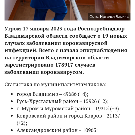
Фото: Наталья Ларина
Утром 17 января 2023 года Роспотребнадзор
Владимирской области сообщает о 19 новых
случаях заболевания коронавирусной
инфекцией. Всего с начала эпиднаблюдения
на территории Владимирской области
зарегистрировано 178917 случаев
заболевания коронавирусом.
Статистика по муниципалитетам такова:
город Владимир – 49686 (+4);
Гусь-Хрустальный район – 15926 (+2);
о. Муром и Муромский район – 19315 (+3);
Ковровский район и город Ковров – 21137
(+2);
Александровский район – 10963;