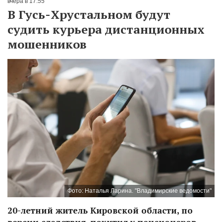
вчера в 17:55
В Гусь-Хрустальном будут
судить курьера дистанционных
мошенников
Фото: Наталья Ларина. "Владимирские ведомости"
20-летний житель Кировской области, по