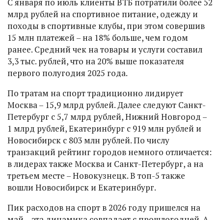
С января по июль клиенты ВТБ потратили более 52
млрд рублей на спортивное питание, одежду и
походы в спортивные клубы, при этом совершив
15 млн платежей – на 18% больше, чем годом
ранее. Средний чек на товары и услуги составил
3,3 тыс. рублей, что на 20% выше показателя
первого полугодия 2025 года.
По тратам на спорт традиционно лидирует
Москва – 15,9 млрд рублей. Далее следуют Санкт-
Петербург с 5,7 млрд рублей, Нижний Новгород –
1 млрд рублей, Екатеринбург с 919 млн рублей и
Новосибирск с 803 млн рублей. По числу
транзакций рейтинг городов немного отличается:
в лидерах также Москва и Санкт-Петербург, а на
третьем месте – Новокузнецк. В топ-5 также
вошли Новосибирск и Екатеринбург.
Пик расходов на спорт в 2026 году пришелся на
май – эта динамика совпадает с прошлогодней. А