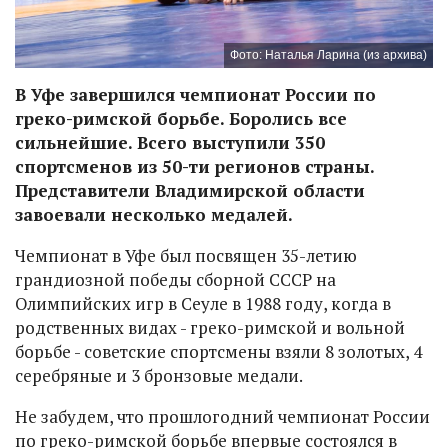
Фото: Наталья Ларина (из архива)
В Уфе завершился чемпионат России по
греко-римской борьбе. Боролись все
сильнейшие. Всего выступили 350
спортсменов из 50-ти регионов страны.
Представители Владимирской области
завоевали несколько медалей.
Чемпионат в Уфе был посвящен 35-летию
грандиозной победы сборной СССР на
Олимпийских игр в Сеуле в 1988 году, когда в
родственных видах - греко-римской и вольной
борьбе - советские спортсмены взяли 8 золотых, 4
серебряные и 3 бронзовые медали.
Не забудем, что прошлогодний чемпионат России
по греко-римской борьбе впервые состоялся в