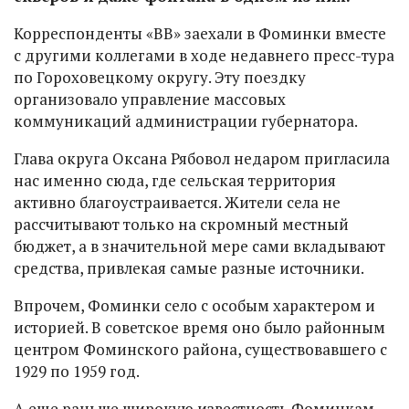
Корреспонденты «ВВ» заехали в Фоминки вместе
с другими коллегами в ходе недавнего пресс-тура
по Гороховецкому округу. Эту поездку
организовало управление массовых
коммуникаций администрации губернатора.
Глава округа Оксана Рябовол недаром пригласила
нас именно сюда, где сельская территория
активно благоустраивается. Жители села не
рассчитывают только на скромный местный
бюджет, а в значительной мере сами вкладывают
средства, привлекая самые разные источники.
Впрочем, Фоминки село с особым характером и
историей. В советское время оно было районным
центром Фоминского района, существовавшего с
1929 по 1959 год.
А еще раньше широкую известность Фоминкам