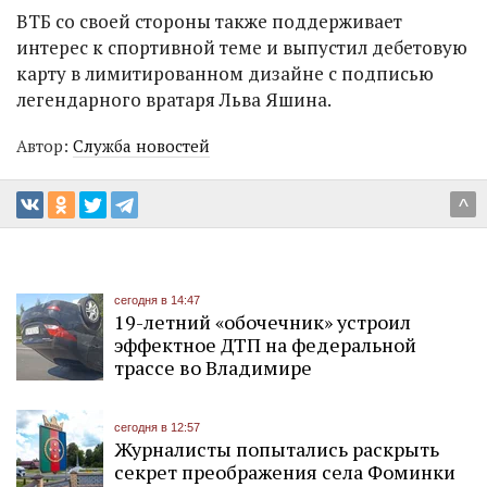
ВТБ со своей стороны также поддерживает
интерес к спортивной теме и выпустил дебетовую
карту в лимитированном дизайне с подписью
легендарного вратаря Льва Яшина.
Автор:
Служба новостей
^
сегодня в 14:47
19-летний «обочечник» устроил
эффектное ДТП на федеральной
трассе во Владимире
сегодня в 12:57
Журналисты попытались раскрыть
секрет преображения села Фоминки