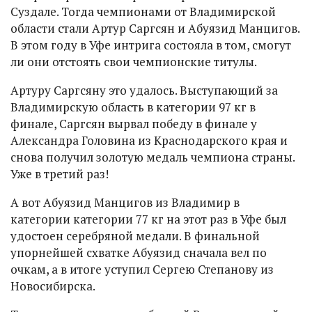
Суздале. Тогда чемпионами от Владимирской
области стали Артур Саргсян и Абуязид Манцигов.
В этом году в Уфе интрига состояла в том, смогут
ли они отстоять свои чемпионские титулы.
Артуру Саргсяну это удалось. Выступающий за
Владимирскую область в категории 97 кг в
финале, Саргсян вырвал победу в финале у
Александра Головина из Краснодарского края и
снова получил золотую медаль чемпиона страны.
Уже в третий раз!
А вот Абуязид Манцигов из Владимир в
категории категории 77 кг на этот раз в Уфе был
удостоен серебряной медали. В финальной
упорнейшей схватке Абуязид сначала вел по
очкам, а в итоге уступил Сергею Степанову из
Новосибирска.