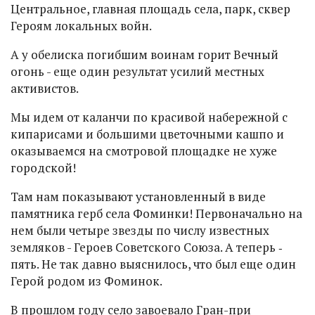
Центральное, главная площадь села, парк, сквер
Героям локальных войн.
А у обелиска погибшим воинам горит Вечный
огонь - еще один результат усилий местных
активистов.
Мы идем от каланчи по красивой набережной с
кипарисами и большими цветочными кашпо и
оказываемся на смотровой площадке не хуже
городской!
Там нам показывают установленный в виде
памятника герб села Фоминки! Первоначально на
нем были четыре звезды по числу известных
земляков - Героев Советского Союза. А теперь ‑
пять. Не так давно выяснилось, что был еще один
Герой родом из Фоминок.
В прошлом году село завоевало Гран-при