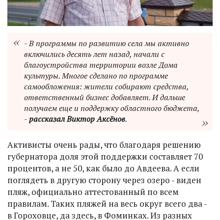
- В программы по развитию села мы активно
включились десять лет назад, начали с
благоустройства территории возле Дома
культуры. Многое сделано по программе
самообложения: жители собирают средства,
ответственный бизнес добавляет. И дальше
получаем еще и поддержку областного бюджета,
-
рассказал Виктор Аксёнов
.
Активисты очень рады, что благодаря решению
губернатора доля этой поддержки составляет 70
процентов, а не 50, как было до Авдеева. А если
поглядеть в другую сторону через озеро - виден
пляж, официально аттестованный по всем
правилам. Таких пляжей на весь округ всего два -
в Гороховце, да здесь, в Фоминках. Из разных