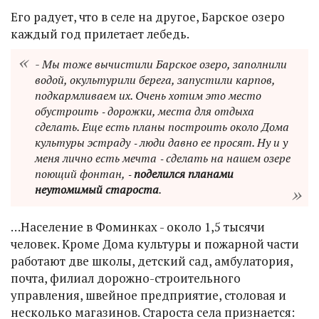
Его радует, что в селе на другое, Барское озеро
каждый год прилетает лебедь.
- Мы тоже вычистили Барское озеро, заполнили
водой, окультурили берега, запустили карпов,
подкармливаем их. Очень хотим это место
обустроить ‑ дорожки, места для отдыха
сделать. Еще есть планы построить около Дома
культуры эстраду ‑ люди давно ее просят. Ну и у
меня лично есть мечта ‑ сделать на нашем озере
поющий фонтан, ‑
поделился планами
неутомимый староста
.
…Население в Фоминках - около 1,5 тысячи
человек. Кроме Дома культуры и пожарной части
работают две школы, детский сад, амбулатория,
почта, филиал дорожно-строительного
управления, швейное предприятие, столовая и
несколько магазинов. Староста села признается: