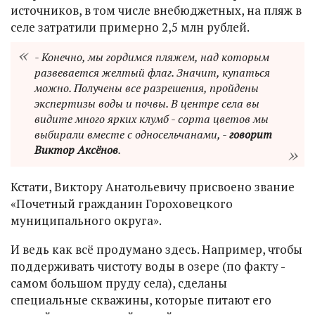
источников, в том числе внебюджетных, на пляж в
селе затратили примерно 2,5 млн рублей.
- Конечно, мы гордимся пляжем, над которым
развевается желтый флаг. Значит, купаться
можно. Получены все разрешения, пройдены
экспертизы воды и почвы. В центре села вы
видите много ярких клумб - сорта цветов мы
выбирали вместе с односельчанами, -
говорит
Виктор Аксёнов
.
Кстати, Виктору Анатольевичу присвоено звание
«Почетный гражданин Гороховецкого
муниципального округа».
И ведь как всё продумано здесь. Например, чтобы
поддерживать чистоту воды в озере (по факту -
самом большом пруду села), сделаны
специальные скважины, которые питают его