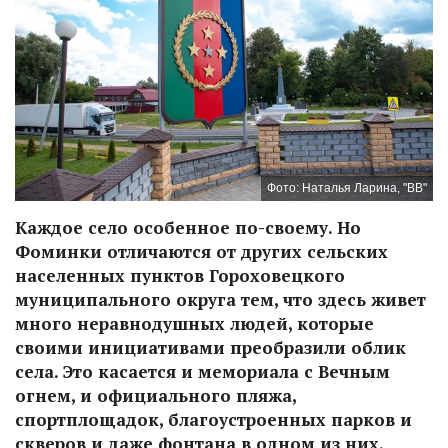
Фото: Наталья Ларина, "ВВ"
Каждое село особенное по-своему. Но
Фоминки отличаются от других сельских
населенных пунктов Гороховецкого
муниципального округа тем, что здесь живет
много неравнодушных людей, которые
своими инициативами преобразили облик
села. Это касается и мемориала с Вечным
огнем, и официального пляжа,
спортплощадок, благоустроенных парков и
скверов и даже фонтана в одном из них.