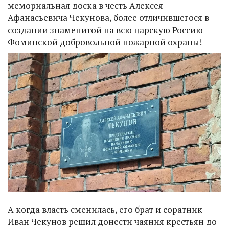
мемориальная доска в честь Алексея
Афанасьевича Чекунова, более отличившегося в
создании знаменитой на всю царскую Россию
Фоминской добровольной пожарной охраны!
А когда власть сменилась, его брат и соратник
Иван Чекунов решил донести чаяния крестьян до