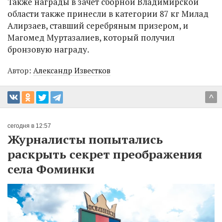
Также награды в зачет сборной Владимирской
области также принесли в категории 87 кг Милад
Алирзаев, ставший серебряным призером, и
Магомед Муртазалиев, который получил
бронзовую награду.
Автор:
Александр Известков
^
сегодня в 12:57
Журналисты попытались
раскрыть секрет преображения
села Фоминки