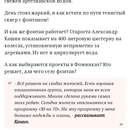
свежей артезианской водой.
День стоял жаркий, и как кстати по пути тенистый
сквер с фонтаном!
И как же фонтан работает? Староста Александр
Кашин показывает на 400-литровую цистерну на
колесах, установленную неприметно за
деревьями. Из нее и циркулирует вода.
А как выбираются проекты в Фоминках? Кто
решает, для чего селу фонтан?
- Всё решаем на сходах жителей. Есть хорошая
инициативная группа, которая меня во всем
поддерживает. Многое сделано руками самих
этих ребят. Сегодня жители откликаются на
программу «30 на 70». На эту программу у меня
большие надежды и планы, -
рассказывает
Кашин
.