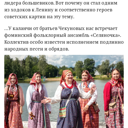
лидера большевиков. Вот почему он стал одним
из ходоков к Ленину и соответственно героев
советских картин на эту тему.
…У каланчи от братьев Чекуновых нас встречает
фоминский фольклорный ансамбль «Селяночка».
Коллектив особо известен исполнением подлинно
народных песен и обрядов.