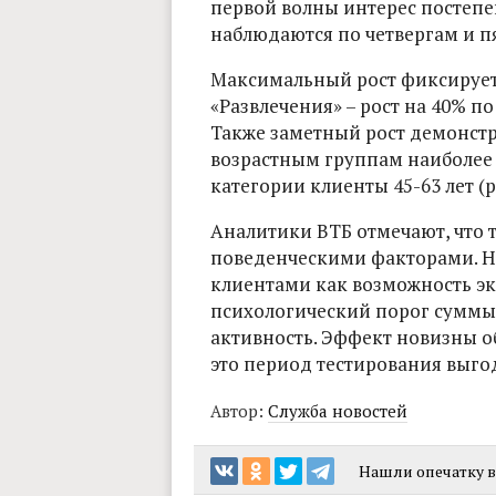
первой волны интерес постепе
наблюдаются по четвергам и п
Максимальный рост фиксируетс
«Развлечения» – рост на 40% п
Также заметный рост демонстр
возрастным группам наиболее 
категории клиенты 45-63 лет (ро
Аналитики ВТБ отмечают, что 
поведенческими факторами. Н
клиентами как возможность эк
психологический порог суммы
активность. Эффект новизны о
это период тестирования выгод
Автор:
Служба новостей
Нашли опечатку в 