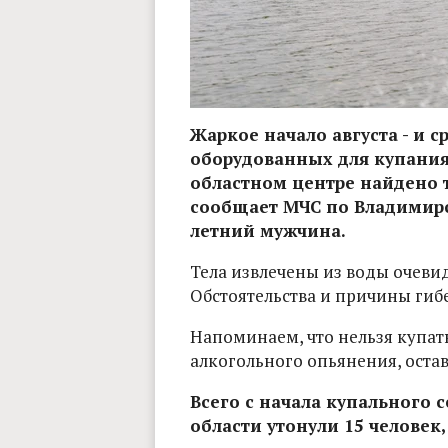
Жаркое начало августа - и с
оборудованных для купания.
областном центре найдено 
сообщает МЧС по Владимирск
летний мужчина.
Тела извлечены из воды очев
Обстоятельства и причины гиб
Напоминаем, что нельзя купать
алкогольного опьянения, остав
Всего с начала купального 
области утонули 15 человек,