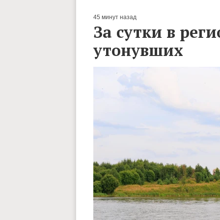
45 минут назад
За сутки в рег
утонувших