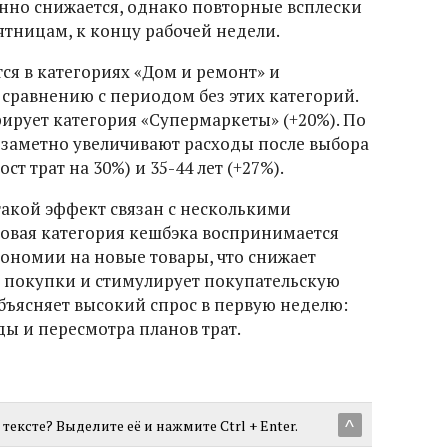
нно снижается, однако повторные всплески
ятницам, к концу рабочей недели.
я в категориях «Дом и ремонт» и
о сравнению с периодом без этих категорий.
ирует категория «Супермаркеты» (+20%). По
заметно увеличивают расходы после выбора
ст трат на 30%) и 35-44 лет (+27%).
такой эффект связан с несколькими
овая категория кешбэка воспринимается
ономии на новые товары, что снижает
 покупки и стимулирует покупательскую
бъясняет высокий спрос в первую неделю:
ы и пересмотра планов трат.
тексте? Выделите её и нажмите Ctrl + Enter.
^