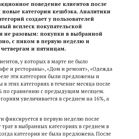
акционное поведение клиентов после
ы новые категории кешбэка. Аналитики
атегорий создает у пользователей
ный всплеск покупательской
ся не разовым: покупки в выбранной
зно, с пиком в первую неделю и
четвергам и пятницам.
иентов, у которых в марте не было
афе и рестораны», «Дом и ремонт», «Одежда
апреле эти категории были предложены и
ы в этих категориях в течение месяца после
2% по сравнению с предыдущим месяцем.
гориям увеличивается в среднем на 16%, а
и фиксируется в первую неделю после
т трат в выбранных категориях в среднем в
 когда категория не была предложена. После