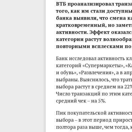
ВТБ проанализировал транз
того, как им стали доступн
банка выявили, что смена к
кратковременный, но замет
активности. Эффект оказал
категории растут волнообра
повторными всплесками по 
Банк исследовал активность кл
категорий «Супермаркеты», «К
и обувь», «Развлечения», а в 
выбраны. Выяснилось, что трат
выбора растут в среднем на 2
Число транзакций по этим кате
средний чек – на 5%.
Пик покупательской активност
выбора – в этот период прирос
полтора раза выше, чем тогда,