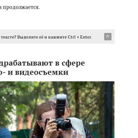
а продолжается.
тексте? Выделите её и нажмите Ctrl + Enter.
^
драбатывают в сфере
о- и видеосъемки