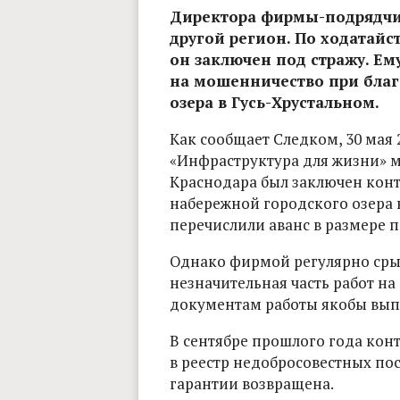
Директора фирмы-подрядчи
другой регион. По ходатайс
он заключен под стражу. Е
на мошенничество при благ
озера в Гусь-Хрустальном.
Как сообщает Следком, 30 мая 
«Инфраструктура для жизни» 
Краснодара был заключен конт
набережной городского озера 
перечислили аванс в размере п
Однако фирмой регулярно сры
незначительная часть работ на
документам работы якобы вып
В сентябре прошлого года кон
в реестр недобросовестных по
гарантии возвращена.