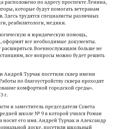
а расположено по адресу проспекте Ленина,
аторы, которые будут помогать ветеранам
. Здесь трудятся специалисты различных
ги, реабилитологи, медики.
логическую и юридическую помощь,
, оформят все необходимые документы.
т расширяться. Военнослужащим больше не
станциям, все вопросы можно будет решить
 и Андрей Турчак посетили сквер имени
 Работы по благоустройству сквера проходят
вание комфортной городской среды».
3 г.
сти и заместитель председателя Совета
редней школе № 9 в которой учился Роман
а носит его имя. Андрей Турчак и Александр
мориальной доске, посетили школьный