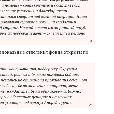
 а помощь – быть быстрее и доступнее для
оявление уважения и благодарности
астникам специальной военной операции. Наши
проявляют героизм в бою. Они гордость и
й страны. Низкий поклон им за ратный труд.
рые их поддерживают! – сказал глава региона
егиональные отделения фонда открыты по
учить консультацию, поддержку. Окружим
ствий, родных и близких погибших бойцов.
 независимо от региона проживания семьи, от
ся боец, где он заключал контракт, меры
оны государства были одинаковыми. Важно,
ры в областных центрах и на местах
ои усилия, – подчеркнул Андрей Турчак.