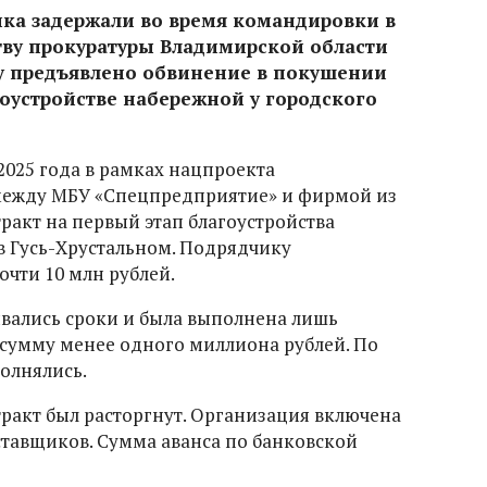
ка задержали во время командировки в
тву прокуратуры Владимирской области
му предъявлено обвинение в покушении
оустройстве набережной у городского
2025 года в рамках нацпроекта
между МБУ «Спецпредприятие» и фирмой из
ракт на первый этап благоустройства
в Гусь-Хрустальном. Подрядчику
очти 10 млн рублей.
вались сроки и была выполнена лишь
 сумму менее одного миллиона рублей. По
олнялись.
тракт был расторгнут. Организация включена
ставщиков. Сумма аванса по банковской