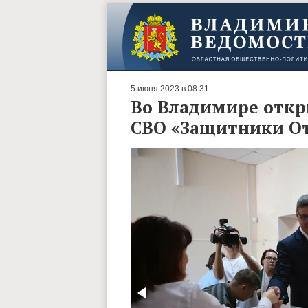
5 июня 2023 в 08:31
Во Владимире откр
СВО «Защитники От