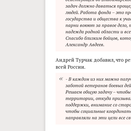
задач должно даваться проще,
людей. Работа фонда – это пр
государства и общества к уч
парни воюют за правое дело, 
надежда родной области и все
Спасибо близким бойцов, кото
Александр Авдеев.
Андрей Турчак добавил, что р
всей России.
- В каждом из них можно пол
заботой ветеранов боевых дей
Решаем общую задачу – чтобы
территории, откуда призывал
поддержки, внимание со стор
чтобы социальные координато
направляли на эти цели все св