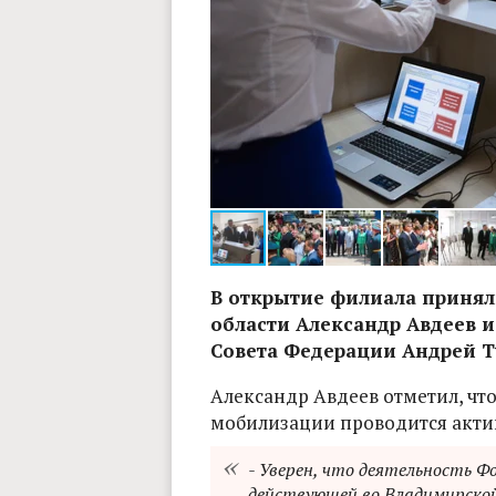
Фото: Владимир Чучадеев
В открытие филиала принял
области Александр Авдеев и
Совета Федерации Андрей Т
Александр Авдеев отметил, что
мобилизации проводится акти
- Уверен, что деятельность 
действующей во Владимирской