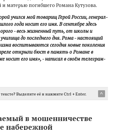
й и матерью погибшего Романа Кутузова.
рой учился мой товарищ Герой России, генерал-
лого года носит его имя. В сентябре здесь
орого - весь жизненный путь, от школы и
училища до последнего дня. Рома - настоящий
роизма воспитываются сегодня новые поколения
апреле открыли бюст в память о Романе в
е носит его имя», - написал в своём телеграм-
тексте? Выделите её и нажмите Ctrl + Enter.
^
аемый в мошенничестве
ве набережной