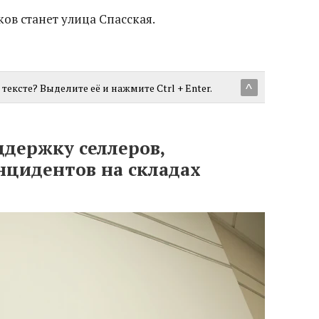
в станет улица Спасская.
тексте? Выделите её и нажмите Ctrl + Enter.
^
ддержку селлеров,
нцидентов на складах