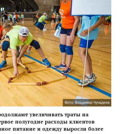
Фото: Владимир Чучадеев
родолжают увеличивать траты на
ервое полугодие расходы клиентов
вное питание и одежду выросли более