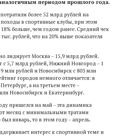
 аналогичным периодом прошлого года.
потратили более 52 млрд рублей на
 походы в спортивные клубы, при этом
 18% больше, чем годом ранее. Средний чек
3 тыс. рублей, что на 20% выше показателя
о лидирует Москва – 15,9 млрд рублей.
 с 5,7 млрд рублей, Нижний Новгород – 1
19 млн рублей и Новосибирск с 803 млн
ейтинг городов немного отличается: в
Петербург, а на третьем месте –
ошли Новосибирск и Екатеринбург.
году пришелся на май – эта динамика
вот месяц с минимальными тратами
 был январь, то в этом году – апрель.
оддерживает интерес к спортивной теме и