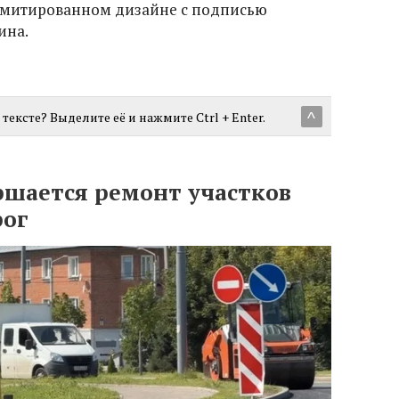
лимитированном дизайне с подписью
ина.
тексте? Выделите её и нажмите Ctrl + Enter.
^
ршается ремонт участков
рог