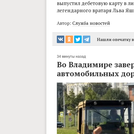
выпустил дебетовую карту в 
легендарного вратаря Льва Яш
Автор:
Служба новостей
Нашли опечатку в 
34 минуты назад
Во Владимире заве
автомобильных до