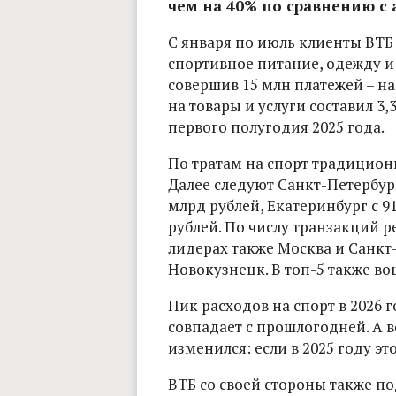
чем на 40% по сравнению с
С января по июль клиенты ВТБ 
спортивное питание, одежду и
совершив 15 млн платежей – на
на товары и услуги составил 3,
первого полугодия 2025 года.
По тратам на спорт традиционн
Далее следуют Санкт-Петербург
млрд рублей, Екатеринбург с 9
рублей. По числу транзакций р
лидерах также Москва и Санкт-
Новокузнецк. В топ-5 также в
Пик расходов на спорт в 2026 
совпадает с прошлогодней. А 
изменился: если в 2025 году это
ВТБ со своей стороны также п