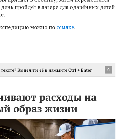
день пройдёт в лагере для одарённых детей
не.
экспедицию можно по
ссылке
.
тексте? Выделите её и нажмите Ctrl + Enter.
^
чивают расходы на
ый образ жизни