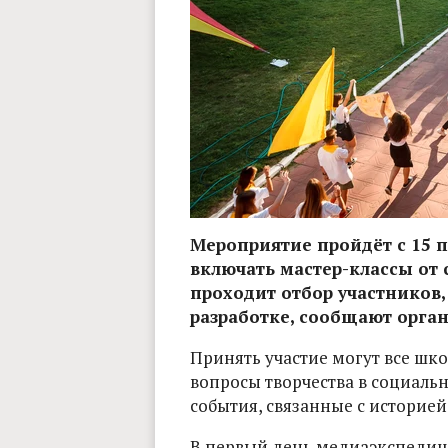
Мероприятие пройдёт с 15 по
включать мастер-классы от
проходит отбор участников,
разработке, сообщают орга
Принять участие могут все шк
вопросы творчества в социальны
события, связанные с историей
В первый день медиаэкспедици