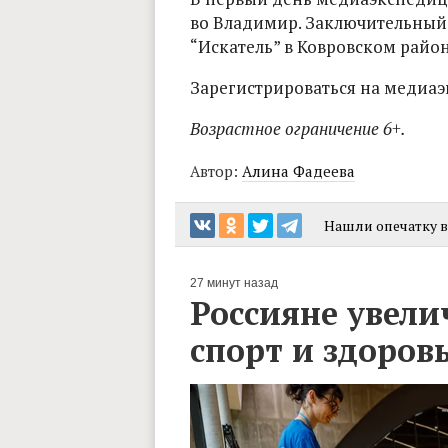
во Владимир. Заключительный 
“Искатель” в Ковровском райо
Зарегистрироваться на медиа
Возрастное ограничение 6+.
Автор:
Алина Фадеева
Нашли опечатку в 
27 минут назад
Россияне увели
спорт и здоров