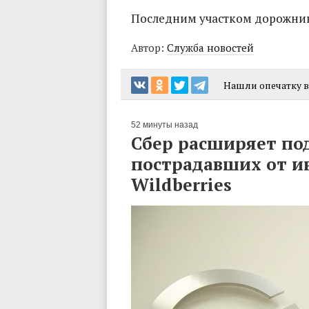
Последним участком дорожнико
Автор:
Служба новостей
Нашли опечатку в 
52 минуты назад
Сбер расширяет по
пострадавших от и
Wildberries