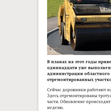
В планах на этот годы приве
одиннадцати уже выполнены
администрации областного 
отремонтированных участков
Сейчас дорожники работают н
Здесь отремонтированы тротуа
части. Обновление происходит н
неделю.