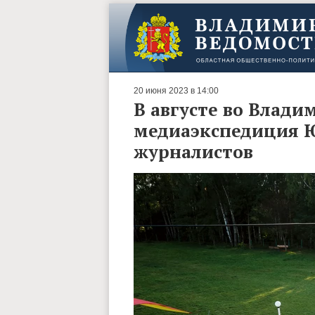
20 июня 2023 в 14:00
В августе во Влади
медиаэкспедиция 
журналистов