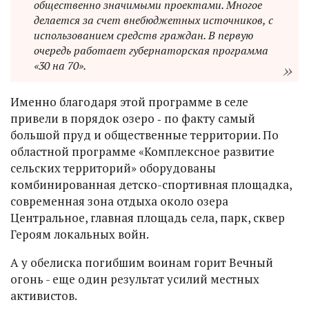
общественно значимыми проектами. Многое
делается за счет внебюджетных источников, с
использованием средств граждан. В первую
очередь работает губернаторская программа
«30 на 70».
Именно благодаря этой программе в селе
привели в порядок озеро ‑ по факту самый
большой пруд и общественные территории. По
областной программе «Комплексное развитие
сельских территорий» оборудованы
комбинированная детско-спортивная площадка,
современная зона отдыха около озера
Центральное, главная площадь села, парк, сквер
Героям локальных войн.
А у обелиска погибшим воинам горит Вечный
огонь - еще один результат усилий местных
активистов.