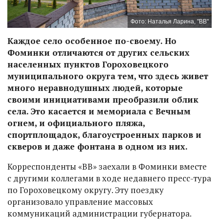
Фото: Наталья Ларина, "ВВ"
Каждое село особенное по-своему. Но
Фоминки отличаются от других сельских
населенных пунктов Гороховецкого
муниципального округа тем, что здесь живет
много неравнодушных людей, которые
своими инициативами преобразили облик
села. Это касается и мемориала с Вечным
огнем, и официального пляжа,
спортплощадок, благоустроенных парков и
скверов и даже фонтана в одном из них.
Корреспонденты «ВВ» заехали в Фоминки вместе
с другими коллегами в ходе недавнего пресс-тура
по Гороховецкому округу. Эту поездку
организовало управление массовых
коммуникаций администрации губернатора.