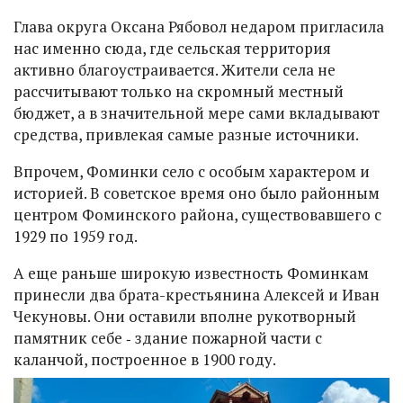
Глава округа Оксана Рябовол недаром пригласила
нас именно сюда, где сельская территория
активно благоустраивается. Жители села не
рассчитывают только на скромный местный
бюджет, а в значительной мере сами вкладывают
средства, привлекая самые разные источники.
Впрочем, Фоминки село с особым характером и
историей. В советское время оно было районным
центром Фоминского района, существовавшего с
1929 по 1959 год.
А еще раньше широкую известность Фоминкам
принесли два брата-крестьянина Алексей и Иван
Чекуновы. Они оставили вполне рукотворный
памятник себе ‑ здание пожарной части с
каланчой, построенное в 1900 году.