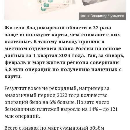
Фото: Владимир Чучадеев
Жители Владимирской области в 32 раза
чаще используют карты, чем снимают с них
наличные. К такому выводу пришли в
местном отделении Банка России на основе
данных за 1 квартал 2023 года. Так, за январь,
февраль и март жители региона совершили
3,8 млн операций по получению наличных с
карты.
Результат вовсе не рекордный, например за
аналогичный период 2022 года количество
операций было на 6% больше. Но зато число
безналичных платежей выросло на 14% – до 121
млн операций.
Всего с января по март суммарный объём