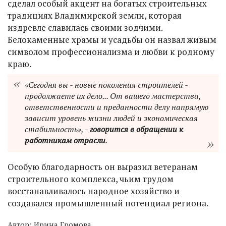
сделал особый акцент на богатых строительных
традициях Владимирской земли, которая
издревле славилась своими зодчими.
Белокаменные храмы и усадьбы он назвал живым
символом профессионализма и любви к родному
краю.
«Сегодня вы - новые поколения строителей -
продолжаете их дело... От вашего мастерства,
ответственности и преданности делу напрямую
зависит уровень жизни людей и экономическая
стабильность», -
говорится в обращении к
работникам отрасли
.
Особую благодарность он выразил ветеранам
строительного комплекса, чьим трудом
восстанавливалось народное хозяйство и
создавался промышленный потенциал региона.
Автор:
Ирина Громова