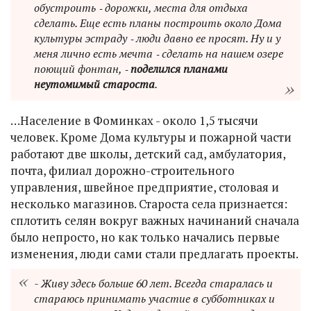
обустроить ‑ дорожки, места для отдыха
сделать. Еще есть планы построить около Дома
культуры эстраду ‑ люди давно ее просят. Ну и у
меня лично есть мечта ‑ сделать на нашем озере
поющий фонтан, ‑
поделился планами
неутомимый староста
.
…Население в Фоминках - около 1,5 тысячи
человек. Кроме Дома культуры и пожарной части
работают две школы, детский сад, амбулатория,
почта, филиал дорожно-строительного
управления, швейное предприятие, столовая и
несколько магазинов. Староста села признается:
сплотить селян вокруг важных начинаний сначала
было непросто, но как только начались первые
изменения, люди сами стали предлагать проекты.
- Живу здесь больше 60 лет. Всегда старалась и
стараюсь принимать участие в субботниках и