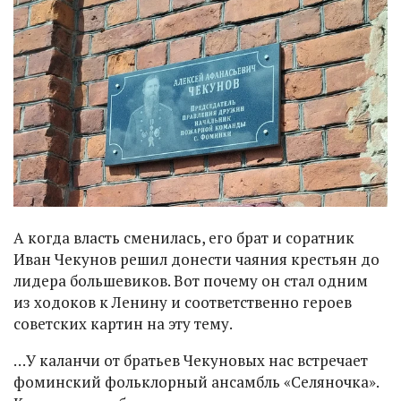
А когда власть сменилась, его брат и соратник
Иван Чекунов решил донести чаяния крестьян до
лидера большевиков. Вот почему он стал одним
из ходоков к Ленину и соответственно героев
советских картин на эту тему.
…У каланчи от братьев Чекуновых нас встречает
фоминский фольклорный ансамбль «Селяночка».