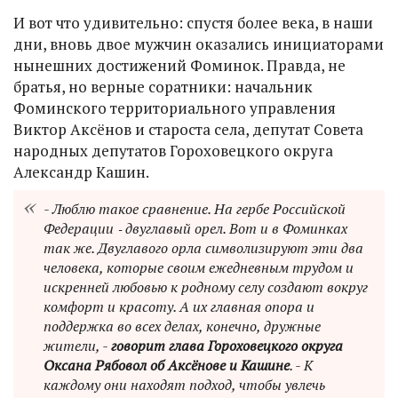
И вот что удивительно: спустя более века, в наши
дни, вновь двое мужчин оказались инициаторами
нынешних достижений Фоминок. Правда, не
братья, но верные соратники: начальник
Фоминского территориального управления
Виктор Аксёнов и староста села, депутат Совета
народных депутатов Гороховецкого округа
Александр Кашин.
- Люблю такое сравнение. На гербе Российской
Федерации ‑ двуглавый орел. Вот и в Фоминках
так же. Двуглавого орла символизируют эти два
человека, которые своим ежедневным трудом и
искренней любовью к родному селу создают вокруг
комфорт и красоту. А их главная опора и
поддержка во всех делах, конечно, дружные
жители, -
говорит глава Гороховецкого округа
Оксана Рябовол об Аксёнове и Кашине
. - К
каждому они находят подход, чтобы увлечь