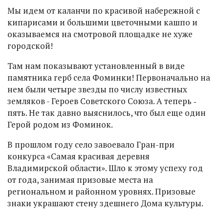
Мы идем от каланчи по красивой набережной с
кипарисами и большими цветочными кашпо и
оказываемся на смотровой площадке не хуже
городской!
Там нам показывают установленный в виде
памятника герб села Фоминки! Первоначально на
нем были четыре звезды по числу известных
земляков - Героев Советского Союза. А теперь ‑
пять. Не так давно выяснилось, что был еще один
Герой родом из Фоминок.
В прошлом году село завоевало Гран-при
конкурса «Самая красивая деревня
Владимирской области». Шло к этому успеху год
от года, занимая призовые места на
региональном и районном уровнях. Призовые
знаки украшают стену здешнего Дома культуры.