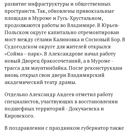
развитие инфраструктуры и общественных
пространств. Так, обновлены привокзальные
площади в Муроме и Гусь-Хрустальном,
продолжаются работы во Владимире. В Юрьев-
Польском округе капитально отремонтирован
мост между сёлами Калиновка и Сосновый Бор. В
Судогодском округе для жителей открылся
«Сойма – парк». В Александрове начал работу
новый Дворец бракосочетаний, а в Муроме -
трасса для маунтинбайка. После реконструкции
вновь открыл свои двери Владимирский
академический театр драмы.
Отдельно Александр Авдеев отметил работу
специалистов, участвующих в восстановлении
подшефных территорий - Докучаевска и
Кировского.
В поздравлении с праздником губернатор также