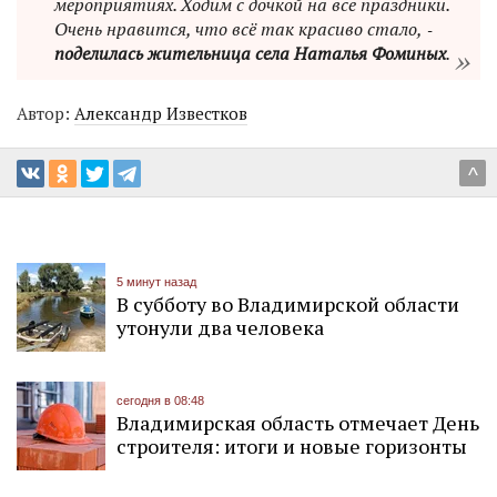
мероприятиях. Ходим с дочкой на все праздники.
Очень нравится, что всё так красиво стало, ‑
поделилась жительница села Наталья Фоминых
.
Автор:
Александр Известков
^
5 минут назад
В субботу во Владимирской области
утонули два человека
сегодня в 08:48
Владимирская область отмечает День
строителя: итоги и новые горизонты