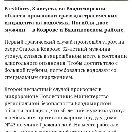
В субботу, 8 августа, во Владимирской
области произошли сразу два трагических
инцидента на водоёмах. Погибли двое
мужчин — в Коврове и Вязниковском районе.
Первый трагический случай произошёл утром на
озере Старка в Коврове. 32-летний мужчина
утонул, купаясь в запрещённом месте в состоянии
алкогольного опьянения. Чтобы достать тело с
большой глубины, потребовались водолазы со
специальным снаряжением.
Второй несчастный случай произошёл в
микрорайоне Нововязники. Министерство
региональной безопасности Владимирской
области сообщило, что 36-летний мужчина утонул
в небольшом противопожарном пруду у дома
№43 по улице Гражданской. На месте работали
сотрудники вязниковской станции областной