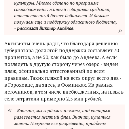
культуры. Многое сделано по программе
самообложения: жители собирают средства,
ответственный бизнес добавляет. И дальше
получаем еще и поддержку областного бюджета,
-
рассказал Виктор Аксёнов
.
Активисты очень рады, что благодаря решению
губернатора доля этой поддержки составляет 70
процентов, а не 50, как было до Авдеева. А если
поглядеть в другую сторону через озеро - виден
пляж, официально аттестованный по всем
правилам. Таких пляжей на весь округ всего два -
в Гороховце, да здесь, в Фоминках. Из разных
источников, в том числе внебюджетных, на пляж в
селе затратили примерно 2,5 млн рублей.
- Конечно, мы гордимся пляжем, над которым
развевается желтый флаг. Значит, купаться
можно. Получены все разрешения, пройдены