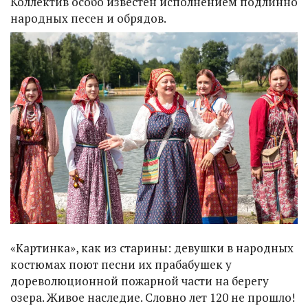
Коллектив особо известен исполнением подлинно
народных песен и обрядов.
«Картинка», как из старины: девушки в народных
костюмах поют песни их прабабушек у
дореволюционной пожарной части на берегу
озера. Живое наследие. Словно лет 120 не прошло!