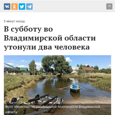
^
5 минут назад
В субботу во
Владимирской области
утонули два человека
Фото: Министерство региональной безопасности Владимирской
области