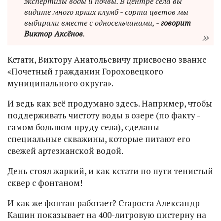
экспертизы воды и почвы. В центре села вы
видите много ярких клумб - сорта цветов мы
выбирали вместе с односельчанами, -
говорит
Виктор Аксёнов
.
Кстати, Виктору Анатольевичу присвоено звание
«Почетный гражданин Гороховецкого
муниципального округа».
И ведь как всё продумано здесь. Например, чтобы
поддерживать чистоту воды в озере (по факту -
самом большом пруду села), сделаны
специальные скважины, которые питают его
свежей артезианской водой.
День стоял жаркий, и как кстати по пути тенистый
сквер с фонтаном!
И как же фонтан работает? Староста Александр
Кашин показывает на 400-литровую цистерну на