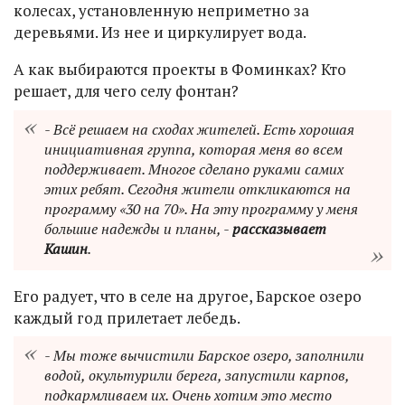
колесах, установленную неприметно за
деревьями. Из нее и циркулирует вода.
А как выбираются проекты в Фоминках? Кто
решает, для чего селу фонтан?
- Всё решаем на сходах жителей. Есть хорошая
инициативная группа, которая меня во всем
поддерживает. Многое сделано руками самих
этих ребят. Сегодня жители откликаются на
программу «30 на 70». На эту программу у меня
большие надежды и планы, -
рассказывает
Кашин
.
Его радует, что в селе на другое, Барское озеро
каждый год прилетает лебедь.
- Мы тоже вычистили Барское озеро, заполнили
водой, окультурили берега, запустили карпов,
подкармливаем их. Очень хотим это место