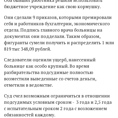
Оба бывших работника решили использовать
бюджетное учреждение как свою кормушку.
Они сделали 9 приказов, которыми премировали
себя и работников бухгалтерии, экономического
отдела. Подпись главного врача больницы на
документах они подделали. Таким образом,
фигуранты сумели получить и распределить 1 млн
819 тыс 348,09 рублей.
Следователи оценили ущерб, нанесенный
больнице как особо крупный. Во время
разбирательства подсудимые полностью
возместили выведенные со счетов деньги,
отметили в ведомстве.
Суд счел возможным ограничиться в отношении
подсудимых условным сроком - 3 года и 2,5 года
с испытательным сроком 2 года с возложением
обязанностей каждому.