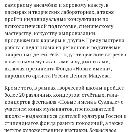
камерному ансамблю и хоровому классу, в
пленэрах и творческих лабораториях, а также
пройти индивидуальные консультации по
психологической подготовке, сценическому
мастерству, искусству импровизации,
продвижению карьеры и другие. Предусмотрена
работа с педагогами из регионов и родителями
одарённых детей. Ребят ждут творческие встречи с
известными музыкантами и художниками,
включая президента Фонда «Новые имена»,
народного артиста России Дениса Мацуева.
Кроме того, в рамках творческой школы пройдёт
более 20 различных концертов: отчётных, гала-
концертов фестиваля «Новые имена в Суздале» с
участием юных музыкантов, преподавателей
школы – выдающихся деятелей культуры России и
стипендиатов фонда разных поколений, а также
четыре художественные выставки.
Возрастное