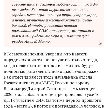
средств индивидуальной мобильности, так и для
пешеходов. Все-таки туристическая часть
города имеет ограниченную ширину тротуаров,
а поток туристов и местных жителей очень
большой. И чтобы разделить потоки
пользователей СИМ и пешеходов, мы пришли к
таким вынужденным мерам, – пояснил цель
рейдов Андрей Михно.
В Госавтоинспекции уверены, что навести
порядок окончательно получится только тогда,
когда пешеходные потоки и самокаты будут
полностью разделены с помощью велодорожек.
Как отметил заместитель начальника отдела
Госавтоинспекции УМВД России по городу
Владимиру Дмитрий Саяпин, за семь месяцев
2026 года в областном центре произошло уже 16
ДТП с участием СИМ (за тот же период прошлого
года – всего 2), в которых пострадали 19 человек, в