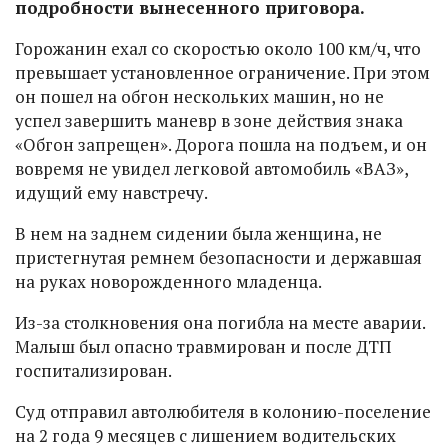
подробности вынесенного приговора.
Горожанин ехал со скоростью около 100 км/ч, что
превышает установленное ограничение. При этом
он пошел на обгон нескольких машин, но не
успел завершить маневр в зоне действия знака
«Обгон запрещен». Дорога пошла на подъем, и он
вовремя не увидел легковой автомобиль «ВАЗ»,
идущий ему навстречу.
В нем на заднем сидении была женщина, не
пристегнутая ремнем безопасности и державшая
на руках новорожденного младенца.
Из-за столкновения она погибла на месте аварии.
Малыш был опасно травмирован и после ДТП
госпитализирован.
Суд отправил автолюбителя в колонию-поселение
на 2 года 9 месяцев с лишением водительских