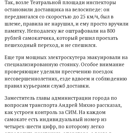
Так, возле Театральной площади инспекторы
остановили доставщика на велосипеде: он
передвигался со скоростью до 25 км/ч, был в
шлеме, правила не нарушил, и ему просто вручили
памятку. Неподалеку же оштрафовали на 800
рублей самокатчика, который решил проехать
пешеходный переход, и не спешился.
Еще три мощных электроскутера эвакуировали на
специализированную стоянку. Особое внимание
проверяющие уделяли пресечению поездок
несовершеннолетних, езде вдвоем и соблюдению
правил курьерами служб доставки.
Заместитель главы администрации города по
вопросам транспорта Андрей Михно рассказал,
как устроен контроль за СИМ. На каждом
самокате есть индивидуальный номер из
четырех-шести цифр, по которому легко