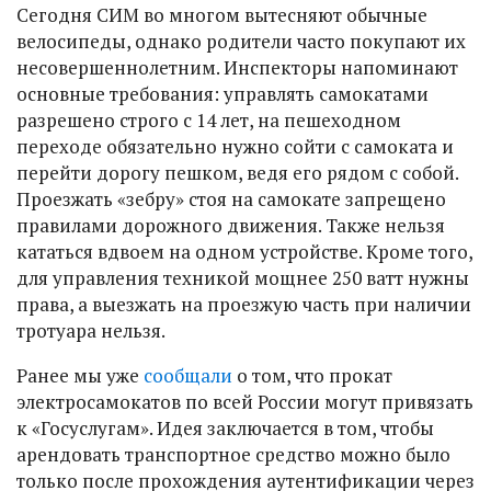
Сегодня СИМ во многом вытесняют обычные
велосипеды, однако родители часто покупают их
несовершеннолетним. Инспекторы напоминают
основные требования: управлять самокатами
разрешено строго с 14 лет, на пешеходном
переходе обязательно нужно сойти с самоката и
перейти дорогу пешком, ведя его рядом с собой.
Проезжать «зебру» стоя на самокате запрещено
правилами дорожного движения. Также нельзя
кататься вдвоем на одном устройстве. Кроме того,
для управления техникой мощнее 250 ватт нужны
права, а выезжать на проезжую часть при наличии
тротуара нельзя.
Ранее мы уже
сообщали
о том, что прокат
электросамокатов по всей России могут привязать
к «Госуслугам». Идея заключается в том, чтобы
арендовать транспортное средство можно было
только после прохождения аутентификации через