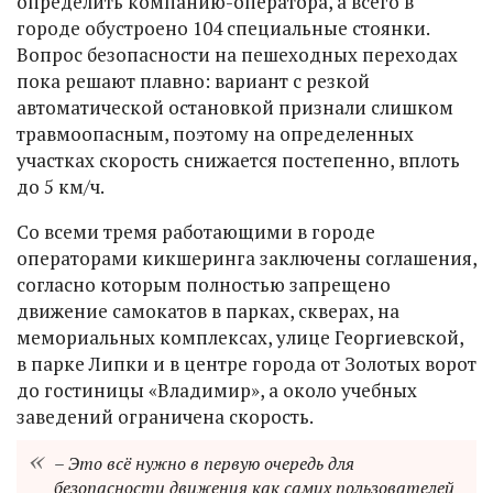
определить компанию-оператора, а всего в
городе обустроено 104 специальные стоянки.
Вопрос безопасности на пешеходных переходах
пока решают плавно: вариант с резкой
автоматической остановкой признали слишком
травмоопасным, поэтому на определенных
участках скорость снижается постепенно, вплоть
до 5 км/ч.
Со всеми тремя работающими в городе
операторами кикшеринга заключены соглашения,
согласно которым полностью запрещено
движение самокатов в парках, скверах, на
мемориальных комплексах, улице Георгиевской,
в парке Липки и в центре города от Золотых ворот
до гостиницы «Владимир», а около учебных
заведений ограничена скорость.
– Это всё нужно в первую очередь для
безопасности движения как самих пользователей