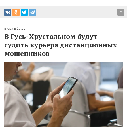
^
вчера в 17:55
В Гусь-Хрустальном будут
судить курьера дистанционных
мошенников