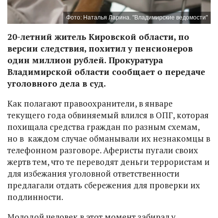
Фото: Наталья Ларина. "Владимирские ведомости"
20-летний житель Кировской области, по
версии следствия, похитил у пенсионеров
один миллион рублей. Прокуратура
Владимирской области сообщает о передаче
уголовного дела в суд.
Как полагают правоохранители, в январе
текущего года обвиняемый влился в ОПГ, которая
похищала средства граждан по разным схемам,
но в каждом случае обманывали их незнакомцы в
телефонном разговоре. Аферисты пугали своих
жертв тем, что те переводят деньги террористам и
для избежания уголовной ответственности
предлагали отдать сбережения для проверки их
подлинности.
Молодой человек в этот момент забирал у