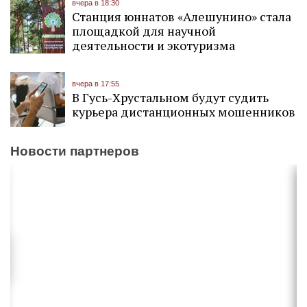
вчера в 18:30
Станция юннатов «Алешунино» стала
площадкой для научной
деятельности и экотуризма
вчера в 17:55
В Гусь-Хрустальном будут судить
курьера дистанционных мошенников
Новости партнеров