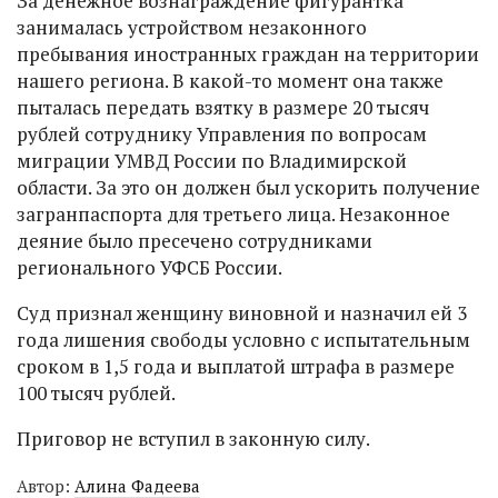
За денежное вознаграждение фигурантка
занималась устройством незаконного
пребывания иностранных граждан на территории
нашего региона. В какой-то момент она также
пыталась передать взятку в размере 20 тысяч
рублей сотруднику Управления по вопросам
миграции УМВД России по Владимирской
области. За это он должен был ускорить получение
загранпаспорта для третьего лица. Незаконное
деяние было пресечено сотрудниками
регионального УФСБ России.
Суд признал женщину виновной и назначил ей 3
года лишения свободы условно с испытательным
сроком в 1,5 года и выплатой штрафа в размере
100 тысяч рублей.
Приговор не вступил в законную силу.
Автор:
Алина Фадеева