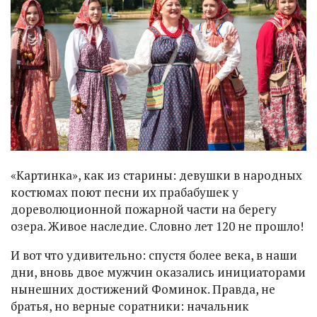
«Картинка», как из старины: девушки в народных
костюмах поют песни их прабабушек у
дореволюционной пожарной части на берегу
озера. Живое наследие. Словно лет 120 не прошло!
И вот что удивительно: спустя более века, в наши
дни, вновь двое мужчин оказались инициаторами
нынешних достижений Фоминок. Правда, не
братья, но верные соратники: начальник