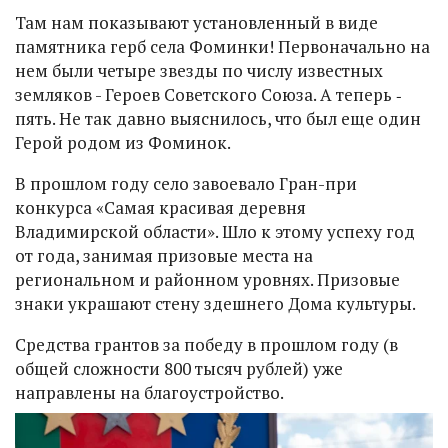
Там нам показывают установленный в виде
памятника герб села Фоминки! Первоначально на
нем были четыре звезды по числу известных
земляков - Героев Советского Союза. А теперь ‑
пять. Не так давно выяснилось, что был еще один
Герой родом из Фоминок.
В прошлом году село завоевало Гран-при
конкурса «Самая красивая деревня
Владимирской области». Шло к этому успеху год
от года, занимая призовые места на
региональном и районном уровнях. Призовые
знаки украшают стену здешнего Дома культуры.
Средства грантов за победу в прошлом году (в
общей сложности 800 тысяч рублей) уже
направлены на благоустройство.