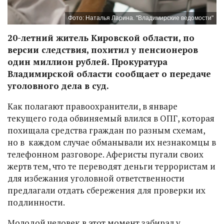
Фото: Наталья Ларина. "Владимирские ведомости"
20-летний житель Кировской области, по
версии следствия, похитил у пенсионеров
один миллион рублей. Прокуратура
Владимирской области сообщает о передаче
уголовного дела в суд.
Как полагают правоохранители, в январе
текущего года обвиняемый влился в ОПГ, которая
похищала средства граждан по разным схемам,
но в каждом случае обманывали их незнакомцы в
телефонном разговоре. Аферисты пугали своих
жертв тем, что те переводят деньги террористам и
для избежания уголовной ответственности
предлагали отдать сбережения для проверки их
подлинности.
Молодой человек в этот момент забирал у