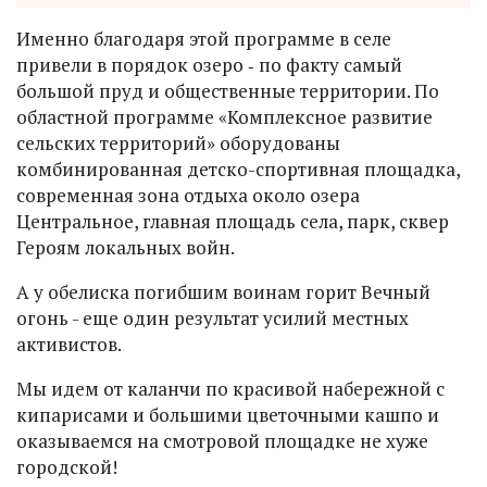
Именно благодаря этой программе в селе
привели в порядок озеро ‑ по факту самый
большой пруд и общественные территории. По
областной программе «Комплексное развитие
сельских территорий» оборудованы
комбинированная детско-спортивная площадка,
современная зона отдыха около озера
Центральное, главная площадь села, парк, сквер
Героям локальных войн.
А у обелиска погибшим воинам горит Вечный
огонь - еще один результат усилий местных
активистов.
Мы идем от каланчи по красивой набережной с
кипарисами и большими цветочными кашпо и
оказываемся на смотровой площадке не хуже
городской!