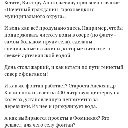
Кстати, Виктору Анатольевичу присвоено звание
«Почетный гражданин Гороховецкого
муниципального округа».
И ведь как всё продумано здесь. Например, чтобы
поддерживать чистоту воды в озере (по факту -
самом большом пруду села), сделаны
специальные скважины, которые питают его
свежей артезианской водой.
День стоял жаркий, и как кстати по пути тенистый
сквер с фонтаном!
И как же фонтан работает? Староста Александр
Кашин показывает на 400-литровую цистерну на
колесах, установленную неприметно за
деревьями. Из нее и циркулирует вода.
А как выбираются проекты в Фоминках? Кто
решает, для чего селу фонтан?