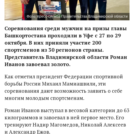
Фото: пресс-служба Правительства Владимирской области
Соревнования среди мужчин на призы главы
Башкортостана проходили в Уфе с 27 по 29
октября. В них приняли участие 200
спортсменов из 30 регионов страны.
Представитель Владимирской области Роман
Иванов завоевал золото.
Как отметил президент Федерации спортивной
борьбы России Михаил Мамиашвили, эти
соревнования дают возможность заявить о себе
многим молодым спортсменам.
Роман Иванов выступал в весовой категории до 63
килограммов и завоевал в ней первое место. Его
тренируют Надир Магомедов, Николай Алексеев
и Александр Ежов.