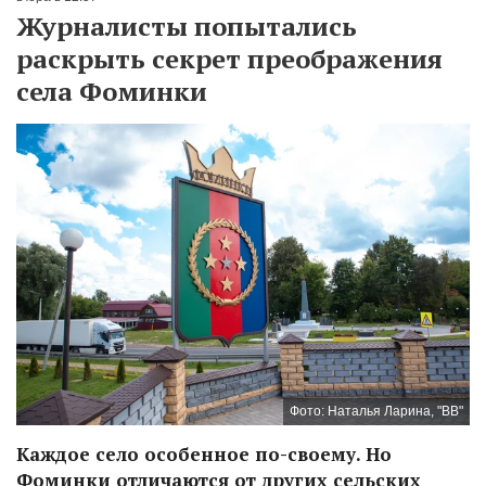
Журналисты попытались
раскрыть секрет преображения
села Фоминки
Фото: Наталья Ларина, "ВВ"
Каждое село особенное по-своему. Но
Фоминки отличаются от других сельских