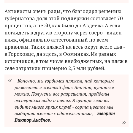
Активисты очень рады, что благодаря решению
губернатора доля этой поддержки составляет 70
процентов, а не 50, как было до Авдеева. А если
поглядеть в другую сторону через озеро - виден
пляж, официально аттестованный по всем
правилам. Таких пляжей на весь округ всего два -
в Гороховце, да здесь, в Фоминках. Из разных
источников, в том числе внебюджетных, на пляж в
селе затратили примерно 2,5 млн рублей.
- Конечно, мы гордимся пляжем, над которым
развевается желтый флаг. Значит, купаться
можно. Получены все разрешения, пройдены
экспертизы воды и почвы. В центре села вы
видите много ярких клумб - сорта цветов мы
выбирали вместе с односельчанами, -
говорит
Виктор Аксёнов
.