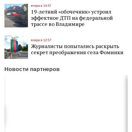
вчера в 14:47
19-летний «обочечник» устроил
эффектное ДТП на федеральной
трассе во Владимире
вчера в 12:57
Журналисты попытались раскрыть
секрет преображения села Фоминки
Новости партнеров