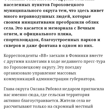
населенных пунктов Гороховецкого
муниципального округа тем, что здесь живет
много неравнодушных людей, которые
своими инициативами преобразили облик
села. Это касается и мемориала с Вечным
огнем, и официального пляжа,
спортплощадок, благоустроенных парков и
скверов и даже фонтана в одном из них.
Корреспонденты «ВВ» заехали в Фоминки вместе
с другими коллегами в ходе недавнего пресс-тура
по Гороховецкому округу. Эту поездку
организовало управление массовых
коммуникаций администрации губернатора.
Глава округа Оксана Рябовол недаром пригласила
нас именно сюда, где сельская территория
активно благоустраивается. Жители села не
рассчитывают только на скромный местный