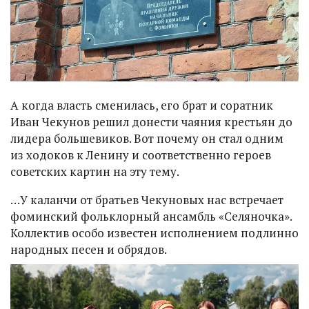
А когда власть сменилась, его брат и соратник
Иван Чекунов решил донести чаяния крестьян до
лидера большевиков. Вот почему он стал одним
из ходоков к Ленину и соответственно героев
советских картин на эту тему.
…У каланчи от братьев Чекуновых нас встречает
фоминский фольклорный ансамбль «Селяночка».
Коллектив особо известен исполнением подлинно
народных песен и обрядов.