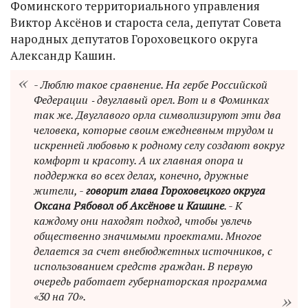
Фоминского территориального управления
Виктор Аксёнов и староста села, депутат Совета
народных депутатов Гороховецкого округа
Александр Кашин.
- Люблю такое сравнение. На гербе Российской
Федерации ‑ двуглавый орел. Вот и в Фоминках
так же. Двуглавого орла символизируют эти два
человека, которые своим ежедневным трудом и
искренней любовью к родному селу создают вокруг
комфорт и красоту. А их главная опора и
поддержка во всех делах, конечно, дружные
жители, -
говорит глава Гороховецкого округа
Оксана Рябовол об Аксёнове и Кашине
. - К
каждому они находят подход, чтобы увлечь
общественно значимыми проектами. Многое
делается за счет внебюджетных источников, с
использованием средств граждан. В первую
очередь работает губернаторская программа
«30 на 70».