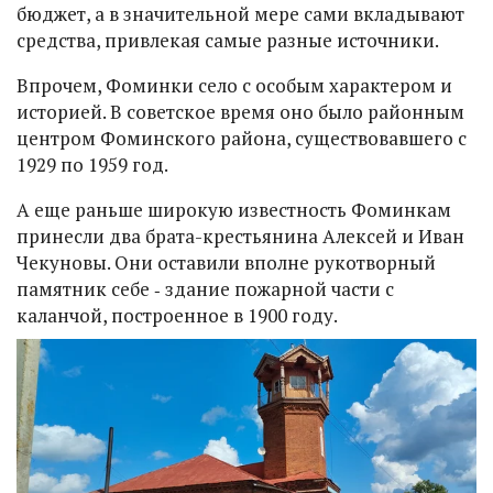
бюджет, а в значительной мере сами вкладывают
средства, привлекая самые разные источники.
Впрочем, Фоминки село с особым характером и
историей. В советское время оно было районным
центром Фоминского района, существовавшего с
1929 по 1959 год.
А еще раньше широкую известность Фоминкам
принесли два брата-крестьянина Алексей и Иван
Чекуновы. Они оставили вполне рукотворный
памятник себе ‑ здание пожарной части с
каланчой, построенное в 1900 году.