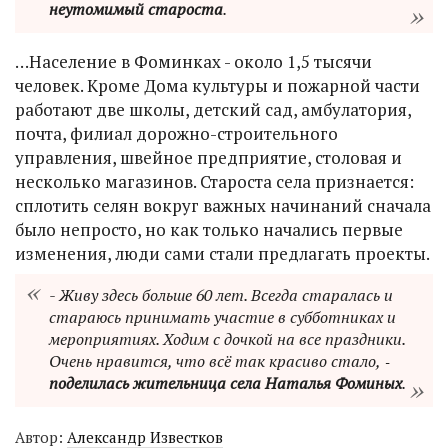
неутомимый староста
.
…Население в Фоминках - около 1,5 тысячи
человек. Кроме Дома культуры и пожарной части
работают две школы, детский сад, амбулатория,
почта, филиал дорожно-строительного
управления, швейное предприятие, столовая и
несколько магазинов. Староста села признается:
сплотить селян вокруг важных начинаний сначала
было непросто, но как только начались первые
изменения, люди сами стали предлагать проекты.
- Живу здесь больше 60 лет. Всегда старалась и
стараюсь принимать участие в субботниках и
мероприятиях. Ходим с дочкой на все праздники.
Очень нравится, что всё так красиво стало, ‑
поделилась жительница села Наталья Фоминых
.
Автор:
Александр Известков