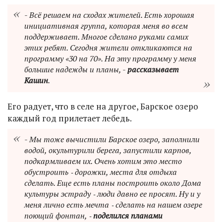
- Всё решаем на сходах жителей. Есть хорошая
инициативная группа, которая меня во всем
поддерживает. Многое сделано руками самих
этих ребят. Сегодня жители откликаются на
программу «30 на 70». На эту программу у меня
большие надежды и планы, -
рассказывает
Кашин
.
Его радует, что в селе на другое, Барское озеро
каждый год прилетает лебедь.
- Мы тоже вычистили Барское озеро, заполнили
водой, окультурили берега, запустили карпов,
подкармливаем их. Очень хотим это место
обустроить ‑ дорожки, места для отдыха
сделать. Еще есть планы построить около Дома
культуры эстраду ‑ люди давно ее просят. Ну и у
меня лично есть мечта ‑ сделать на нашем озере
поющий фонтан, ‑
поделился планами