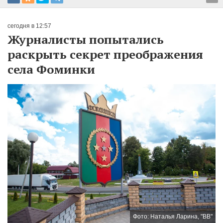
сегодня в 12:57
Журналисты попытались
раскрыть секрет преображения
села Фоминки
Фото: Наталья Ларина, "ВВ"