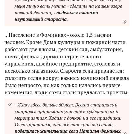
меня лично есть мечта ‑ сделать на нашем озере
поющий фонтан, ‑
поделился планами
неутомимый староста
.
…Население в Фоминках - около 1,5 тысячи
человек. Кроме Дома культуры и пожарной части
работают две школы, детский сад, амбулатория,
почта, филиал дорожно-строительного
управления, швейное предприятие, столовая и
несколько магазинов. Староста села признается:
сплотить селян вокруг важных начинаний сначала
было непросто, но как только начались первые
изменения, люди сами стали предлагать проекты.
- Живу здесь больше 60 лет. Всегда старалась и
стараюсь принимать участие в субботниках и
мероприятиях. Ходим с дочкой на все праздники.
Очень нравится, что всё так красиво стало, ‑
поделилась жительница села Наталья Фоминых
.