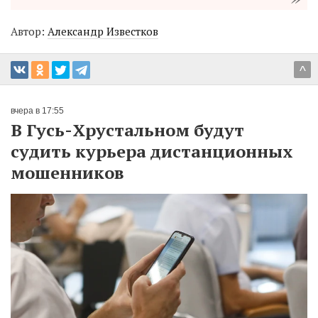
Автор:
Александр Известков
^
вчера в 17:55
В Гусь-Хрустальном будут
судить курьера дистанционных
мошенников