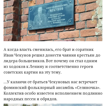
А когда власть сменилась, его брат и соратник
Иван Чекунов решил донести чаяния крестьян до
лидера большевиков. Вот почему он стал одним
из ходоков к Ленину и соответственно героев
советских картин на эту тему.
…У каланчи от братьев Чекуновых нас встречает
фоминский фольклорный ансамбль «Селяночка».
Коллектив особо известен исполнением подлинно
народных песен и обрядов.