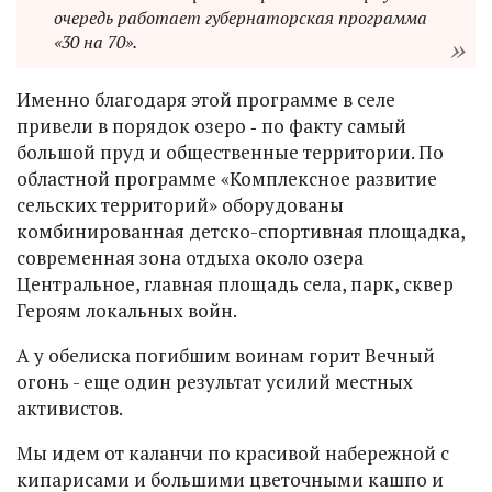
очередь работает губернаторская программа
«30 на 70».
Именно благодаря этой программе в селе
привели в порядок озеро ‑ по факту самый
большой пруд и общественные территории. По
областной программе «Комплексное развитие
сельских территорий» оборудованы
комбинированная детско-спортивная площадка,
современная зона отдыха около озера
Центральное, главная площадь села, парк, сквер
Героям локальных войн.
А у обелиска погибшим воинам горит Вечный
огонь - еще один результат усилий местных
активистов.
Мы идем от каланчи по красивой набережной с
кипарисами и большими цветочными кашпо и