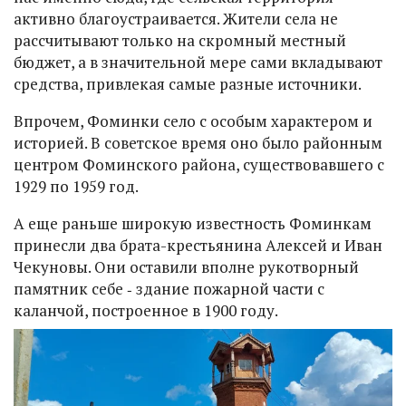
активно благоустраивается. Жители села не
рассчитывают только на скромный местный
бюджет, а в значительной мере сами вкладывают
средства, привлекая самые разные источники.
Впрочем, Фоминки село с особым характером и
историей. В советское время оно было районным
центром Фоминского района, существовавшего с
1929 по 1959 год.
А еще раньше широкую известность Фоминкам
принесли два брата-крестьянина Алексей и Иван
Чекуновы. Они оставили вполне рукотворный
памятник себе ‑ здание пожарной части с
каланчой, построенное в 1900 году.