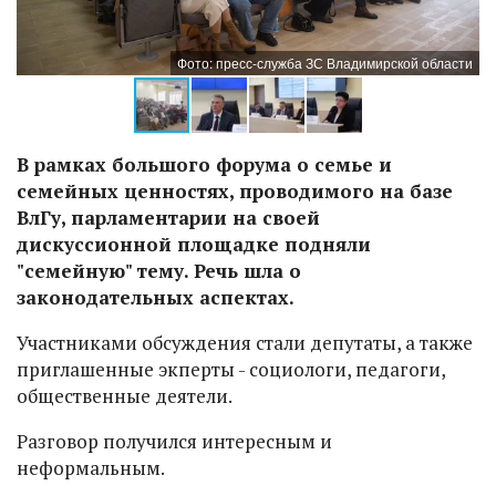
ти
Фото: пресс-служба ЗС Владимирской области
В рамках большого форума о семье и
семейных ценностях, проводимого на базе
ВлГу, парламентарии на своей
дискуссионной площадке подняли
"семейную" тему. Речь шла о
законодательных аспектах.
Участниками обсуждения стали депутаты, а также
приглашенные экперты - социологи, педагоги,
общественные деятели.
Разговор получился интересным и
неформальным.