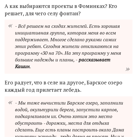
А как выбираются проекты в Фоминках? Кто
решает, для чего селу фонтан?
- Всё решаем на сходах жителей. Есть хорошая
инициативная группа, которая меня во всем
поддерживает. Многое сделано руками самих
этих ребят. Сегодня жители откликаются на
программу «30 на 70». На эту программу у меня
большие надежды и планы, -
рассказывает
Кашин
.
Его радует, что в селе на другое, Барское озеро
каждый год прилетает лебедь.
- Мы тоже вычистили Барское озеро, заполнили
водой, окультурили берега, запустили карпов,
подкармливаем их. Очень хотим это место
обустроить ‑ дорожки, места для отдыха
сделать. Еще есть планы построить около Дома
культуры эстраду ‑ люди давно ее просят. Ну и у