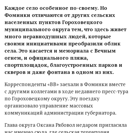
Каждое село особенное по-своему. Но
Фоминки отличаются от других сельских
населенных пунктов Гороховецкого
муниципального округа тем, что здесь живет
много неравнодушных людей, которые
своими инициативами преобразили облик
села. Это касается и мемориала с Вечным
огнем, и официального пляжа,
спортплощадок, благоустроенных парков и
скверов и даже фонтана в одном из них.
Корреспонденты «ВВ» заехали в Фоминки вместе
с другими коллегами в ходе недавнего пресс-тура
по Гороховецкому округу. Эту поездку
организовало управление массовых
коммуникаций администрации губернатора.
Глава округа Оксана Рябовол недаром пригласила
нас именно сюда, где сельская территория