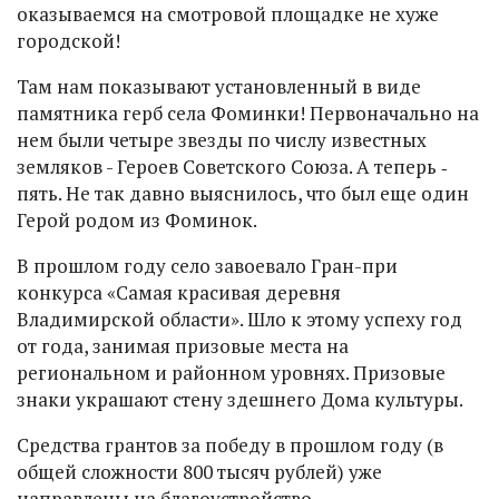
оказываемся на смотровой площадке не хуже
городской!
Там нам показывают установленный в виде
памятника герб села Фоминки! Первоначально на
нем были четыре звезды по числу известных
земляков - Героев Советского Союза. А теперь ‑
пять. Не так давно выяснилось, что был еще один
Герой родом из Фоминок.
В прошлом году село завоевало Гран-при
конкурса «Самая красивая деревня
Владимирской области». Шло к этому успеху год
от года, занимая призовые места на
региональном и районном уровнях. Призовые
знаки украшают стену здешнего Дома культуры.
Средства грантов за победу в прошлом году (в
общей сложности 800 тысяч рублей) уже
направлены на благоустройство.