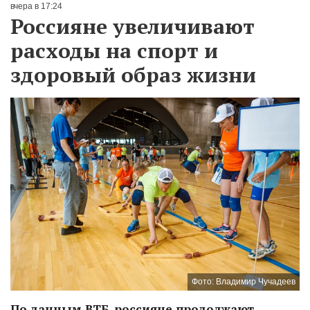
вчера в 17:24
Россияне увеличивают
расходы на спорт и
здоровый образ жизни
Фото: Владимир Чучадеев
По данным ВТБ, россияне продолжают