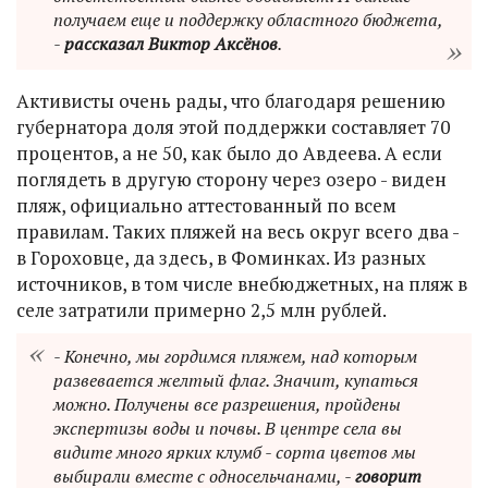
получаем еще и поддержку областного бюджета,
-
рассказал Виктор Аксёнов
.
Активисты очень рады, что благодаря решению
губернатора доля этой поддержки составляет 70
процентов, а не 50, как было до Авдеева. А если
поглядеть в другую сторону через озеро - виден
пляж, официально аттестованный по всем
правилам. Таких пляжей на весь округ всего два -
в Гороховце, да здесь, в Фоминках. Из разных
источников, в том числе внебюджетных, на пляж в
селе затратили примерно 2,5 млн рублей.
- Конечно, мы гордимся пляжем, над которым
развевается желтый флаг. Значит, купаться
можно. Получены все разрешения, пройдены
экспертизы воды и почвы. В центре села вы
видите много ярких клумб - сорта цветов мы
выбирали вместе с односельчанами, -
говорит