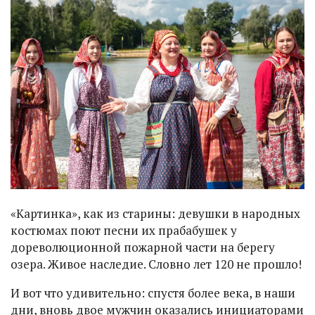
«Картинка», как из старины: девушки в народных
костюмах поют песни их прабабушек у
дореволюционной пожарной части на берегу
озера. Живое наследие. Словно лет 120 не прошло!
И вот что удивительно: спустя более века, в наши
дни, вновь двое мужчин оказались инициаторами