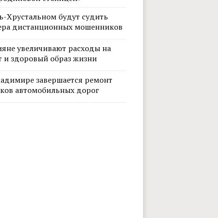
сь-Хрустальном будут судить
ера дистанционных мошенников
ияне увеличивают расходы на
т и здоровый образ жизни
ладимире завершается ремонт
тков автомобильных дорог