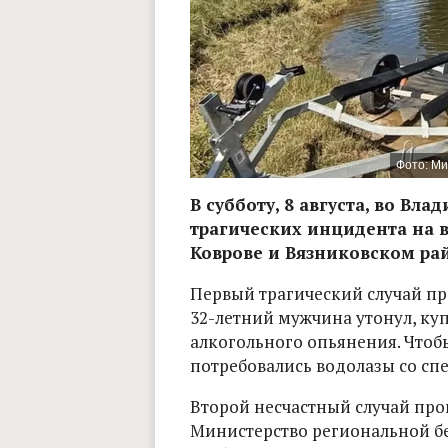
Фото: Ми
В субботу, 8 августа, во Вл
трагических инцидента на 
Коврове и Вязниковском ра
Первый трагический случай про
32-летний мужчина утонул, ку
алкогольного опьянения. Чтобы
потребовались водолазы со с
Второй несчастный случай пр
Министерство региональной б