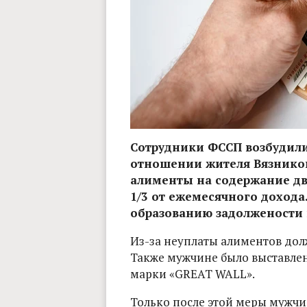
Сотрудники ФССП возбудили
отношении жителя Вязников
алименты на содержание дв
1/3 от ежемесячного дохода
образованию задолжености в
Из-за неуплаты алиментов дол
Также мужчине было выставлен
марки «GREAT WALL».
Только после этой меры мужчи