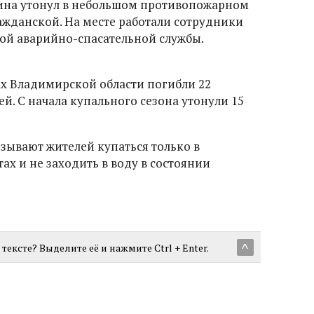
чина утонул в небольшом противопожарном
ажданской. На месте работали сотрудники
ой аварийно-спасательной службы.
ах Владимирской области погибли 22
ей. С начала купального сезона утонули 15
зывают жителей купаться только в
х и не заходить в воду в состоянии
тексте? Выделите её и нажмите Ctrl + Enter.
^