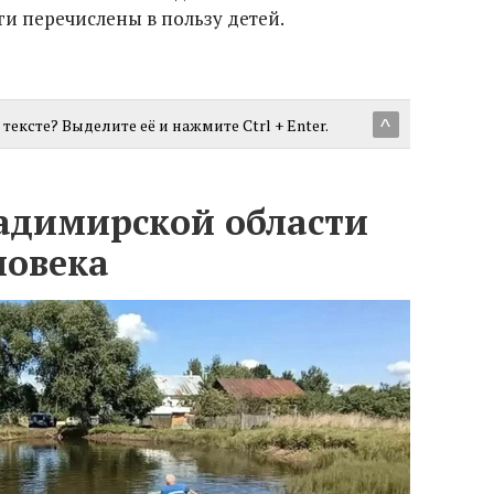
и перечислены в пользу детей.
тексте? Выделите её и нажмите Ctrl + Enter.
^
ладимирской области
ловека