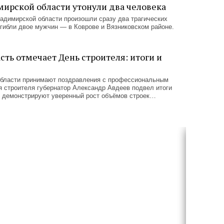
мирской области утонули два человека
Владимирской области произошли сразу два трагических
гибли двое мужчин — в Коврове и Вязниковском районе.
ть отмечает День строителя: итоги и
бласти принимают поздравления с профессиональным
 строителя губернатор Александр Авдеев подвел итоги
е демонстрируют уверенный рост объёмов строек…