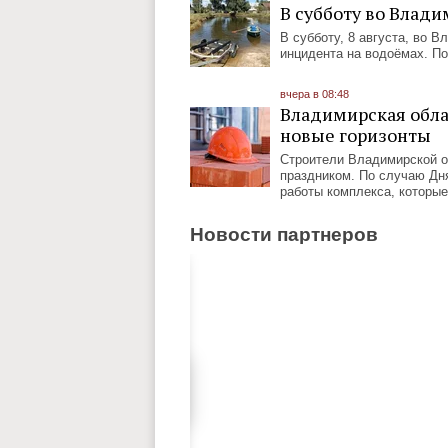
В субботу во Влади
В субботу, 8 августа, во 
инцидента на водоёмах. По
вчера в 08:48
Владимирская облас
новые горизонты
Строители Владимирской о
праздником. По случаю Дня
работы комплекса, которы
Новости партнеров