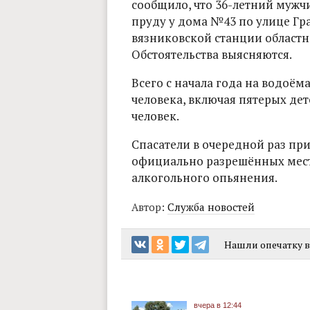
сообщило, что 36-летний муж
пруду у дома №43 по улице Гр
вязниковской станции областн
Обстоятельства выясняются.
Всего с начала года на водоём
человека, включая пятерых дет
человек.
Спасатели в очередной раз при
официально разрешённых места
алкогольного опьянения.
Автор:
Служба новостей
Нашли опечатку в 
вчера в 12:44