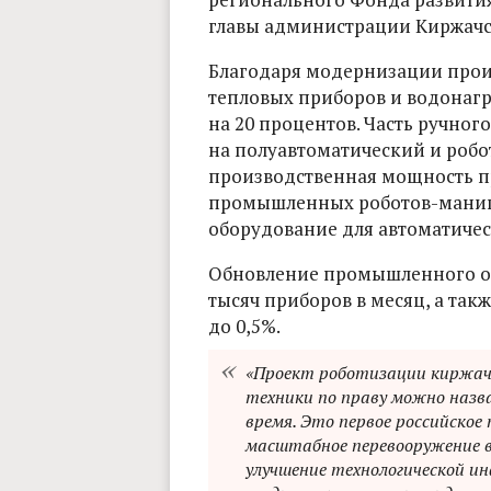
главы администрации Киржачс
Благодаря модернизации прои
тепловых приборов и водонагр
на 20 процентов. Часть ручно
на полуавтоматический и робо
производственная мощность пр
промышленных роботов-манипу
оборудование для автоматичес
Обновление промышленного об
тысяч приборов в месяц, а так
до 0,5%.
«Проект роботизации киржач
техники по праву можно назв
время. Это первое российское
масштабное перевооружение в
улучшение технологической 