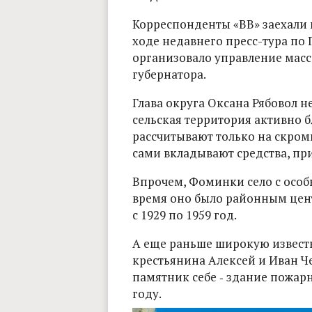
Корреспонденты «ВВ» заехали 
ходе недавнего пресс-тура по 
организовало управление ма
губернатора.
Глава округа Оксана Рябовол н
сельская территория активно б
рассчитывают только на скром
сами вкладывают средства, пр
Впрочем, Фоминки село с особ
время оно было районным цен
с 1929 по 1959 год.
А еще раньше широкую извест
крестьянина Алексей и Иван Ч
памятник себе ‑ здание пожарн
году.