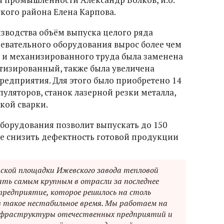
кого района Елена Карпова.
зводства объём выпуска целого ряда
евательного оборудования вырос более чем
го и механизированного труда была заменена
тизированный, также была увеличена
едприятия. Для этого было приобретено 14
ляторов, станок лазерной резки металла,
кой сварки.
орудования позволит выпускать до 150
же снизить дефектность готовой продукции
ской площадки Ижевского завода тепловой
ать самым крупным в отрасли за последнее
 предприятие, которое решилось на столь
 такое нестабильное время. Мы работаем на
инфраструктуры отечественных предприятий и