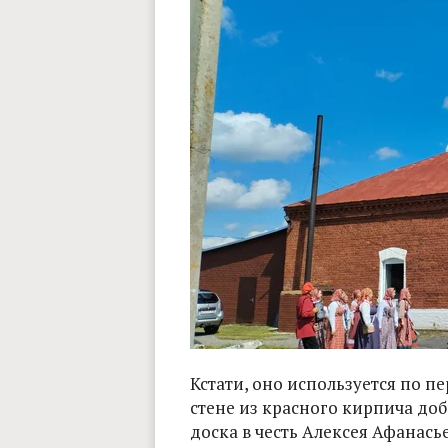
Кстати, оно используется по п
стене из красного кирпича до
доска в честь Алексея Афанась