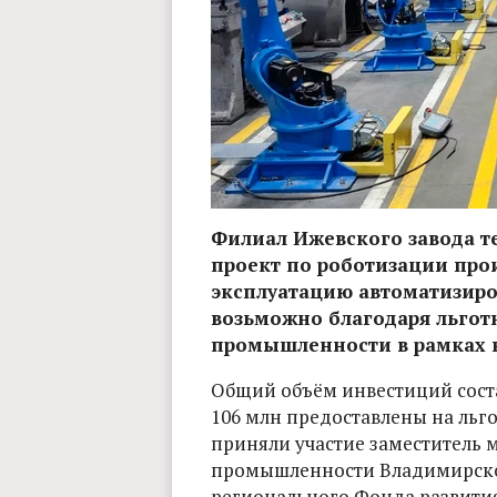
Филиал Ижевского завода т
проект по роботизации про
эксплуатацию автоматизиро
возьможно благодаря льгот
промышленности в рамках н
Общий объём инвестиций соста
106 млн предоставлены на льго
приняли участие заместитель 
промышленности Владимирской
регионального Фонда развития