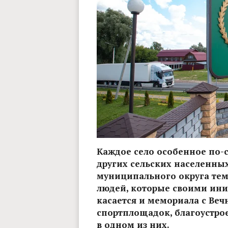
Каждое село особенное по-
других сельских населенны
муниципального округа тем
людей, которые своими ини
касается и мемориала с Ве
спортплощадок, благоустро
в одном из них.