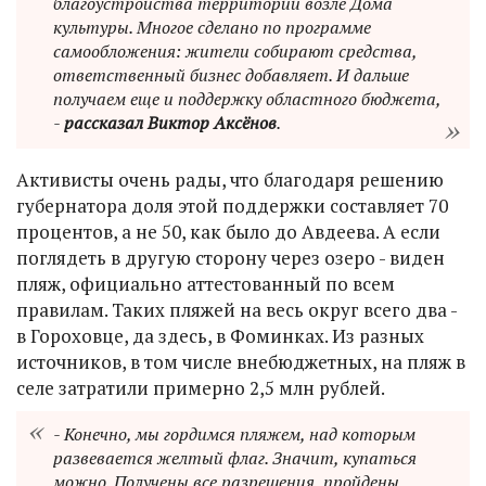
благоустройства территории возле Дома
культуры. Многое сделано по программе
самообложения: жители собирают средства,
ответственный бизнес добавляет. И дальше
получаем еще и поддержку областного бюджета,
-
рассказал Виктор Аксёнов
.
Активисты очень рады, что благодаря решению
губернатора доля этой поддержки составляет 70
процентов, а не 50, как было до Авдеева. А если
поглядеть в другую сторону через озеро - виден
пляж, официально аттестованный по всем
правилам. Таких пляжей на весь округ всего два -
в Гороховце, да здесь, в Фоминках. Из разных
источников, в том числе внебюджетных, на пляж в
селе затратили примерно 2,5 млн рублей.
- Конечно, мы гордимся пляжем, над которым
развевается желтый флаг. Значит, купаться
можно. Получены все разрешения, пройдены