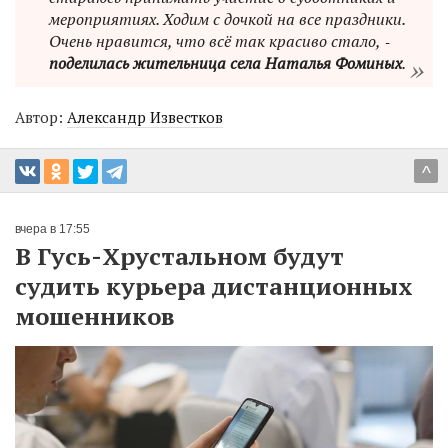
мероприятиях. Ходим с дочкой на все праздники.
Очень нравится, что всё так красиво стало, ‑
поделилась жительница села Наталья Фоминых
.
Автор:
Александр Известков
^
вчера в 17:55
В Гусь-Хрустальном будут
судить курьера дистанционных
мошенников