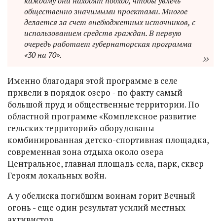
каждому они находят подход, чтобы увлечь
общественно значимыми проектами. Многое
делается за счет внебюджетных источников, с
использованием средств граждан. В первую
очередь работает губернаторская программа
«30 на 70».
Именно благодаря этой программе в селе
привели в порядок озеро ‑ по факту самый
большой пруд и общественные территории. По
областной программе «Комплексное развитие
сельских территорий» оборудованы
комбинированная детско-спортивная площадка,
современная зона отдыха около озера
Центральное, главная площадь села, парк, сквер
Героям локальных войн.
А у обелиска погибшим воинам горит Вечный
огонь - еще один результат усилий местных
активистов.