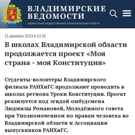
21 декабря 2023 в 13:35
В школах Владимирской области
продолжается проект «Моя
страна - моя Конституция»
Студенты-волонтеры Владимирского
филиала РАНХиГС продолжают проводить в
школах региона Уроки Конституции. Проект
реализуется под эгидой омбудсмена
Людмилы Романовой, Молодёжного совета
при Уполномоченном по правам человека во
Владимирской области и Ассоциации
выпускников РАНХиГС.