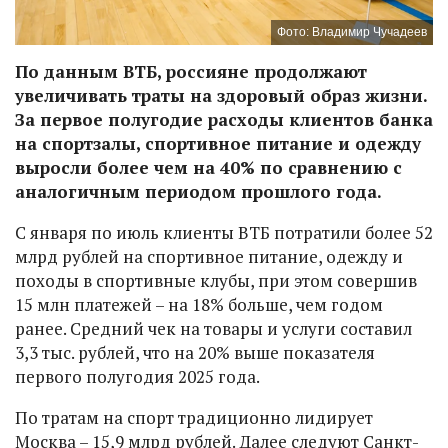
Фото: Владимир Чучадеев
По данным ВТБ, россияне продолжают
увеличивать траты на здоровый образ жизни.
За первое полугодие расходы клиентов банка
на спортзалы, спортивное питание и одежду
выросли более чем на 40% по сравнению с
аналогичным периодом прошлого года.
С января по июль клиенты ВТБ потратили более 52
млрд рублей на спортивное питание, одежду и
походы в спортивные клубы, при этом совершив
15 млн платежей – на 18% больше, чем годом
ранее. Средний чек на товары и услуги составил
3,3 тыс. рублей, что на 20% выше показателя
первого полугодия 2025 года.
По тратам на спорт традиционно лидирует
Москва – 15,9 млрд рублей. Далее следуют Санкт-