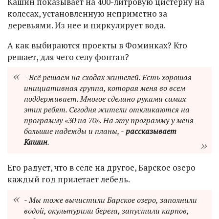
Кашин показывает на 400-литровую цистерну на
колесах, установленную неприметно за
деревьями. Из нее и циркулирует вода.
А как выбираются проекты в Фоминках? Кто
решает, для чего селу фонтан?
- Всё решаем на сходах жителей. Есть хорошая
инициативная группа, которая меня во всем
поддерживает. Многое сделано руками самих
этих ребят. Сегодня жители откликаются на
программу «30 на 70». На эту программу у меня
большие надежды и планы, -
рассказывает
Кашин
.
Его радует, что в селе на другое, Барское озеро
каждый год прилетает лебедь.
- Мы тоже вычистили Барское озеро, заполнили
водой, окультурили берега, запустили карпов,