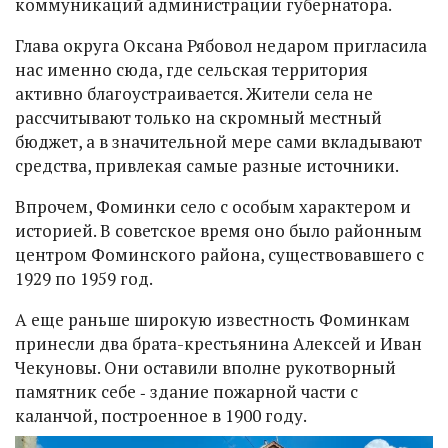
коммуникаций администрации губернатора.
Глава округа Оксана Рябовол недаром пригласила
нас именно сюда, где сельская территория
активно благоустраивается. Жители села не
рассчитывают только на скромный местный
бюджет, а в значительной мере сами вкладывают
средства, привлекая самые разные источники.
Впрочем, Фоминки село с особым характером и
историей. В советское время оно было районным
центром Фоминского района, существовавшего с
1929 по 1959 год.
А еще раньше широкую известность Фоминкам
принесли два брата-крестьянина Алексей и Иван
Чекуновы. Они оставили вполне рукотворный
памятник себе ‑ здание пожарной части с
каланчой, построенное в 1900 году.