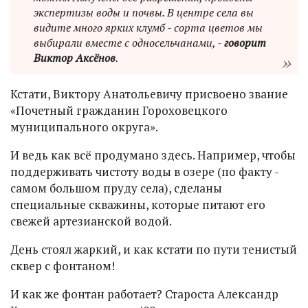
экспертизы воды и почвы. В центре села вы
видите много ярких клумб - сорта цветов мы
выбирали вместе с односельчанами, -
говорит
Виктор Аксёнов
.
Кстати, Виктору Анатольевичу присвоено звание
«Почетный гражданин Гороховецкого
муниципального округа».
И ведь как всё продумано здесь. Например, чтобы
поддерживать чистоту воды в озере (по факту -
самом большом пруду села), сделаны
специальные скважины, которые питают его
свежей артезианской водой.
День стоял жаркий, и как кстати по пути тенистый
сквер с фонтаном!
И как же фонтан работает? Староста Александр