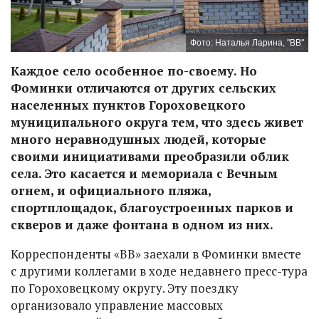
Фото: Наталья Ларина, "ВВ"
Каждое село особенное по-своему. Но
Фоминки отличаются от других сельских
населенных пунктов Гороховецкого
муниципального округа тем, что здесь живет
много неравнодушных людей, которые
своими инициативами преобразили облик
села. Это касается и мемориала с Вечным
огнем, и официального пляжа,
спортплощадок, благоустроенных парков и
скверов и даже фонтана в одном из них.
Корреспонденты «ВВ» заехали в Фоминки вместе
с другими коллегами в ходе недавнего пресс-тура
по Гороховецкому округу. Эту поездку
организовало управление массовых