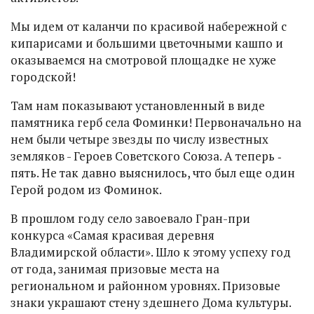
Мы идем от каланчи по красивой набережной с
кипарисами и большими цветочными кашпо и
оказываемся на смотровой площадке не хуже
городской!
Там нам показывают установленный в виде
памятника герб села Фоминки! Первоначально на
нем были четыре звезды по числу известных
земляков - Героев Советского Союза. А теперь ‑
пять. Не так давно выяснилось, что был еще один
Герой родом из Фоминок.
В прошлом году село завоевало Гран-при
конкурса «Самая красивая деревня
Владимирской области». Шло к этому успеху год
от года, занимая призовые места на
региональном и районном уровнях. Призовые
знаки украшают стену здешнего Дома культуры.