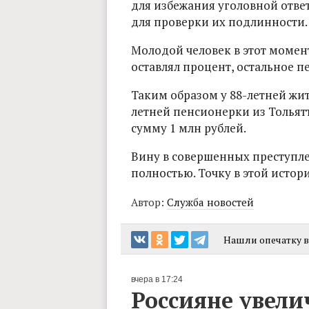
для избежания уголовной отве
для проверки их подлинности.
Молодой человек в этот момент
оставлял процент, остальное 
Таким образом у 88-летней жи
летней пенсионерки из Толья
сумму 1 млн рублей.
Вину в совершенных преступл
полностью. Точку в этой истор
Автор:
Служба новостей
Нашли опечатку в 
вчера в 17:24
Россияне увели