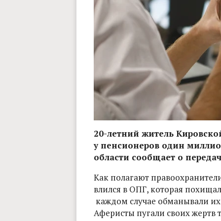
20-летний житель Кировской
у пенсионеров один миллио
области сообщает о передаче
Как полагают правоохранители
влился в ОПГ, которая похищал
каждом случае обманывали их
Аферисты пугали своих жертв т