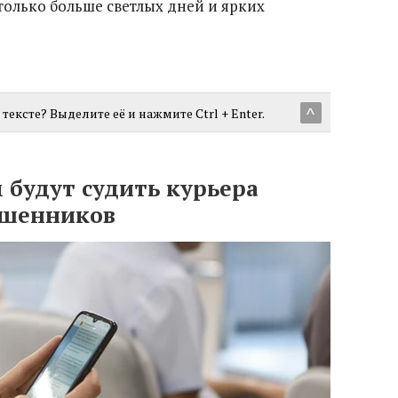
только больше светлых дней и ярких
тексте? Выделите её и нажмите Ctrl + Enter.
^
 будут судить курьера
ошенников