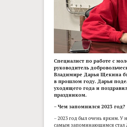
Специалист по работе с м
руководитель добровольчес
Владимире Дарья Щекина б
в прошлом году. Дарья под
уходящего года и поздрави
праздником.
– Чем запомнился 2023 год?
– 2023 год был очень ярким. У
самым запоминающимся стал Д