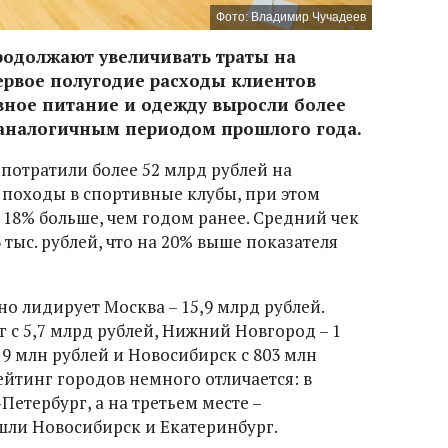
Фото: Владимир Чучадеев
родолжают увеличивать траты на
ервое полугодие расходы клиентов
вное питание и одежду выросли более
 аналогичным периодом прошлого года.
потратили более 52 млрд рублей на
 походы в спортивные клубы, при этом
 18% больше, чем годом ранее. Средний чек
3 тыс. рублей, что на 20% выше показателя
о лидирует Москва – 15,9 млрд рублей.
 с 5,7 млрд рублей, Нижний Новгород – 1
19 млн рублей и Новосибирск с 803 млн
ейтинг городов немного отличается: в
Петербург, а на третьем месте –
ошли Новосибирск и Екатеринбург.