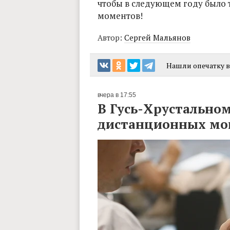
чтобы в следующем году было 
моментов!
Автор:
Сергей Мальянов
Нашли опечатку в 
вчера в 17:55
В Гусь-Хрустальном
дистанционных м