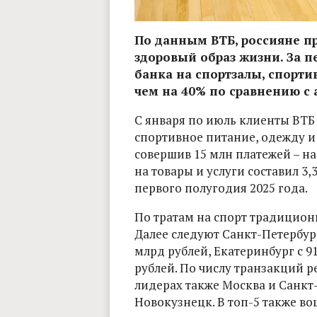
По данным ВТБ, россияне п
здоровый образ жизни. За п
банка на спортзалы, спорти
чем на 40% по сравнению с
С января по июль клиенты ВТБ 
спортивное питание, одежду и
совершив 15 млн платежей – на
на товары и услуги составил 3,
первого полугодия 2025 года.
По тратам на спорт традиционн
Далее следуют Санкт-Петербург
млрд рублей, Екатеринбург с 9
рублей. По числу транзакций р
лидерах также Москва и Санкт-
Новокузнецк. В топ-5 также в