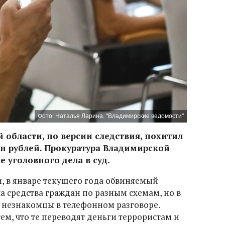
Фото: Наталья Ларина. "Владимирские ведомости"
 области, по версии следствия, похитил
н рублей. Прокуратура Владимирской
 уголовного дела в суд.
, в январе текущего года обвиняемый
а средства граждан по разным схемам, но в
 незнакомцы в телефонном разговоре.
ем, что те переводят деньги террористам и