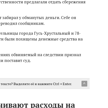
тственности предлагали отдать сбережения
 забирал у обманутых деньги. Себе он
переводил сообщникам.
тельницы города Гусь-Хрустальный и 78-
тти были похищены денежные средства на
ениях обвиняемый на следствии признал
ии поставит суд.
тексте? Выделите её и нажмите Ctrl + Enter.
^
чивают расходы на