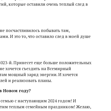
ий, которые оставили очень теплый след в
не посчастливилось побывать там,
ми. И это то, что оставило след в моей душе
 2023-й. Принесет еще больше положительных
не хочется съездить на Всемирный
там мощный заряд энергии. И хочется
лей и реализовать планы.
в Новом году?
ю семью с наступающим 2024 годом! И
этим теплым семейным праздником! Желаю,