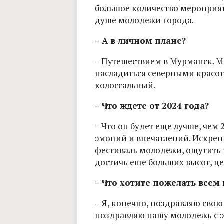
большое количество мероприят
душе молодежи города.
– А в личном плане?
– Путешествием в Мурманск. М
насладиться северными красота
колоссальный.
– Что ждете от 2024 года?
– Что он будет еще лучше, чем
эмоций и впечатлений. Искрен
фестиваль молодежи, ощутить 
достичь еще больших высот, це
– Что хотите пожелать всем 
– Я, конечно, поздравляю сво
поздравляю нашу молодежь с 