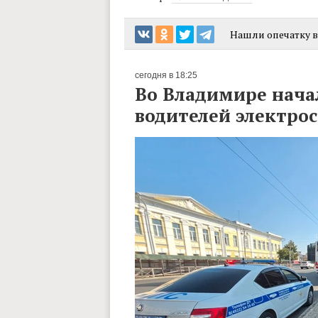
Нашли опечатку в 
сегодня в 18:25
Во Владимире нача
водителей электро