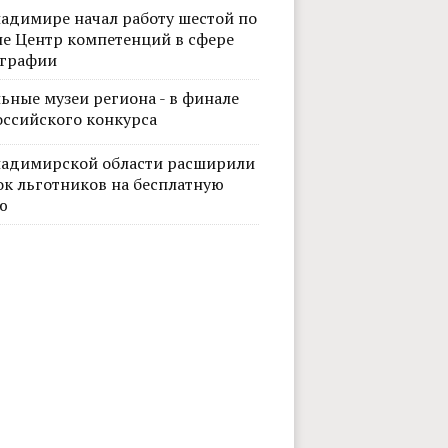
ладимире начал работу шестой по
не Центр компетенций в сфере
графии
ьные музеи региона - в финале
оссийского конкурса
ладимирской области расширили
ок льготников на бесплатную
ю