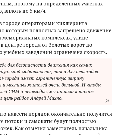
ным, поэтому на определенных участках
 вплоть до 5 км/ч.
в городе операторами кикшеринга
сно которым полностью запрещено движение
на мемориальных комплексах, улице
 в центре города от Золотых ворот до
о учебных заведений ограничена скорость.
редь для безопасности движения как самих
дуальной мобильности, так и для пешеходов.
ь города имеет ограниченную ширину
 и местных жителей очень большой. И чтобы
лей СИМ и пешеходов, мы пришли к таким
 цель рейдов Андрей Михно.
что навести порядок окончательно получится
ые потоки и самокаты будут полностью
жек. Как отметил заместитель начальника