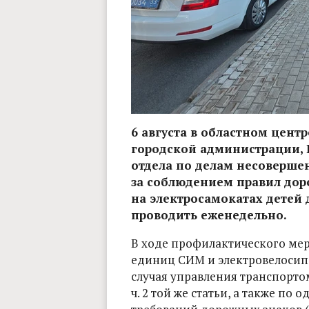
6 августа в областном цен
городской администрации, 
отдела по делам несоверше
за соблюдением правил дор
на электросамокатах детей 
проводить еженедельно.
В ходе профилактического мер
единиц СИМ и электровелосип
случая управления транспортом б
ч. 2 той же статьи, а также п