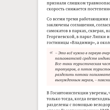
признали слишком травмоопас
скорость снижается постепенно,
Со всеми тремя работающими 
заключены соглашения, согла
самокатов в парках, скверах, 
Георгиевской, в парке Липки и
гостиницы «Владимир», а окол
– Это всё нужно в первую оче
пользователей средств индиви
Все-таки туристическая част
тротуаров, а поток туристов
разделить потоки пользовате
вынужденным мерам, – пояснил
В Госавтоинспекции уверены, 
только тогда, когда пешеходн
разделены с помощью велодоро