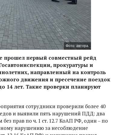
Фото: автора.
тре прошел первый совместный рейд
Госавтоинспекции, прокуратуры и
ннолетних, направленный на контроль
ожного движения и пресечение поездок
до 14 лет. Такие проверки планируют
оприятия сотрудники проверили более 40
едов и выявили пять нарушений ПДД: два
ез прав по ч. 1 ст. 12.7 КоАП РФ, один – по
о одному нарушению за несоблюдение