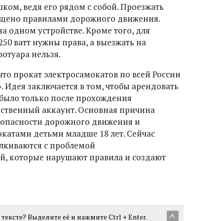
ком, ведя его рядом с собой. Проезжать
рещено правилами дорожного движения.
на одном устройстве. Кроме того, для
50 ватт нужны права, а выезжать на
отуара нельзя.
что прокат электросамокатов по всей России
. Идея заключается в том, чтобы арендовать
было только после прохождения
ственный аккаунт. Основная причина
зопасности дорожного движения и
катами детьми младше 18 лет. Сейчас
лкиваются с проблемой
й, которые нарушают правила и создают
тексте? Выделите её и нажмите Ctrl + Enter.
^