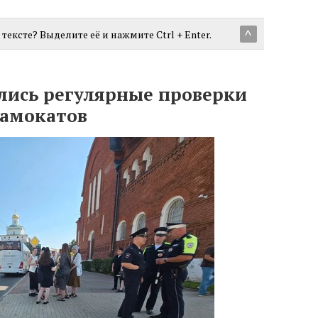
тексте? Выделите её и нажмите Ctrl + Enter.
^
лись регулярные проверки
самокатов