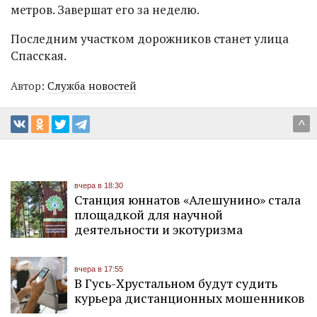
метров. Завершат его за неделю.
Последним участком дорожников станет улица
Спасская.
Автор:
Служба новостей
^
вчера в 18:30
Станция юннатов «Алешунино» стала
площадкой для научной
деятельности и экотуризма
вчера в 17:55
В Гусь-Хрустальном будут судить
курьера дистанционных мошенников