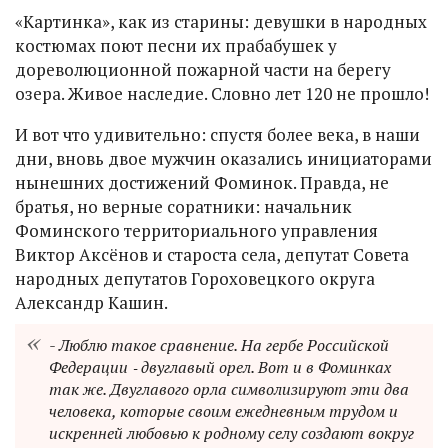
«Картинка», как из старины: девушки в народных
костюмах поют песни их прабабушек у
дореволюционной пожарной части на берегу
озера. Живое наследие. Словно лет 120 не прошло!
И вот что удивительно: спустя более века, в наши
дни, вновь двое мужчин оказались инициаторами
нынешних достижений Фоминок. Правда, не
братья, но верные соратники: начальник
Фоминского территориального управления
Виктор Аксёнов и староста села, депутат Совета
народных депутатов Гороховецкого округа
Александр Кашин.
- Люблю такое сравнение. На гербе Российской
Федерации ‑ двуглавый орел. Вот и в Фоминках
так же. Двуглавого орла символизируют эти два
человека, которые своим ежедневным трудом и
искренней любовью к родному селу создают вокруг