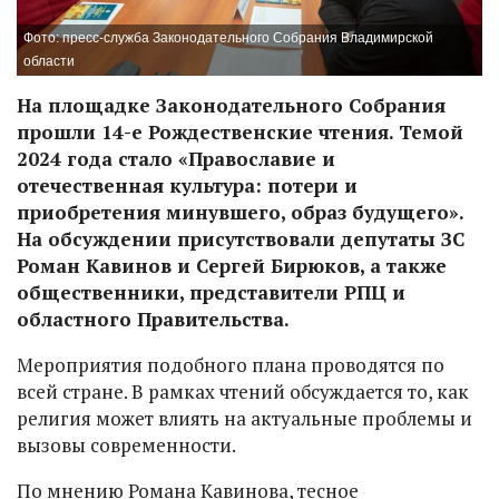
Фото: пресс-служба Законодательного Собрания Владимирской
области
На площадке Законодательного Собрания
прошли 14-е Рождественские чтения. Темой
2024 года стало «Православие и
отечественная культура: потери и
приобретения минувшего, образ будущего».
На обсуждении присутствовали депутаты ЗС
Роман Кавинов и Сергей Бирюков, а также
общественники, представители РПЦ и
областного Правительства.
Мероприятия подобного плана проводятся по
всей стране. В рамках чтений обсуждается то, как
религия может влиять на актуальные проблемы и
вызовы современности.
По мнению Романа Кавинова, тесное