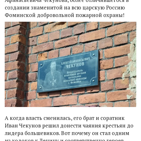
создании знаменитой на всю царскую Россию
Фоминской добровольной пожарной охраны!
А когда власть сменилась, его брат и соратник
Иван Чекунов решил донести чаяния крестьян до
лидера большевиков. Вот почему он стал одним
из ходоков к Ленину и соответственно героев