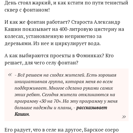
День стоял жаркий, и как кстати по пути тенистый
сквер с фонтаном!
И как же фонтан работает? Староста Александр
Кашин показывает на 400-литровую цистерну на
колесах, установленную неприметно за
деревьями. Из нее и циркулирует вода.
А как выбираются проекты в Фоминках? Кто
решает, для чего селу фонтан?
- Всё решаем на сходах жителей. Есть хорошая
инициативная группа, которая меня во всем
поддерживает. Многое сделано руками самих
этих ребят. Сегодня жители откликаются на
программу «30 на 70». На эту программу у меня
большие надежды и планы, -
рассказывает
Кашин
.
Его радует, что в селе на другое, Барское озеро