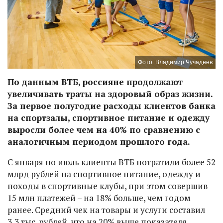
Фото: Владимир Чучадеев
По данным ВТБ, россияне продолжают
увеличивать траты на здоровый образ жизни.
За первое полугодие расходы клиентов банка
на спортзалы, спортивное питание и одежду
выросли более чем на 40% по сравнению с
аналогичным периодом прошлого года.
С января по июль клиенты ВТБ потратили более 52
млрд рублей на спортивное питание, одежду и
походы в спортивные клубы, при этом совершив
15 млн платежей – на 18% больше, чем годом
ранее. Средний чек на товары и услуги составил
3,3 тыс. рублей, что на 20% выше показателя