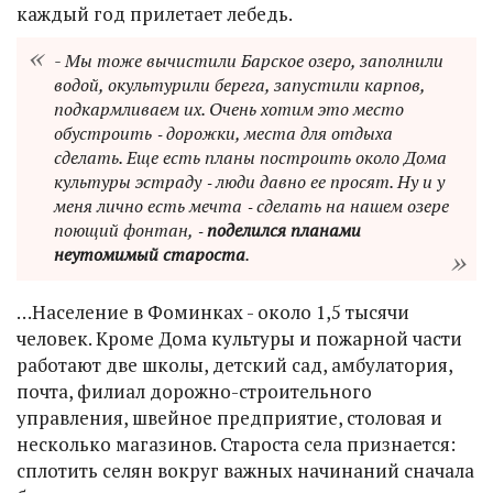
каждый год прилетает лебедь.
- Мы тоже вычистили Барское озеро, заполнили
водой, окультурили берега, запустили карпов,
подкармливаем их. Очень хотим это место
обустроить ‑ дорожки, места для отдыха
сделать. Еще есть планы построить около Дома
культуры эстраду ‑ люди давно ее просят. Ну и у
меня лично есть мечта ‑ сделать на нашем озере
поющий фонтан, ‑
поделился планами
неутомимый староста
.
…Население в Фоминках - около 1,5 тысячи
человек. Кроме Дома культуры и пожарной части
работают две школы, детский сад, амбулатория,
почта, филиал дорожно-строительного
управления, швейное предприятие, столовая и
несколько магазинов. Староста села признается:
сплотить селян вокруг важных начинаний сначала