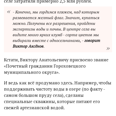
селе затратили примерно 2,5 млн рублей.
- Конечно, мы гордимся пляжем, над которым
развевается желтый флаг. Значит, купаться
можно. Получены все разрешения, пройдены
экспертизы воды и почвы. В центре села вы
видите много ярких клумб - сорта цветов мы
выбирали вместе с односельчанами, -
говорит
Виктор Аксёнов
.
Кстати, Виктору Анатольевичу присвоено звание
«Почетный гражданин Гороховецкого
муниципального округа».
И ведь как всё продумано здесь. Например, чтобы
поддерживать чистоту воды в озере (по факту -
самом большом пруду села), сделаны
специальные скважины, которые питают его
свежей артезианской водой.