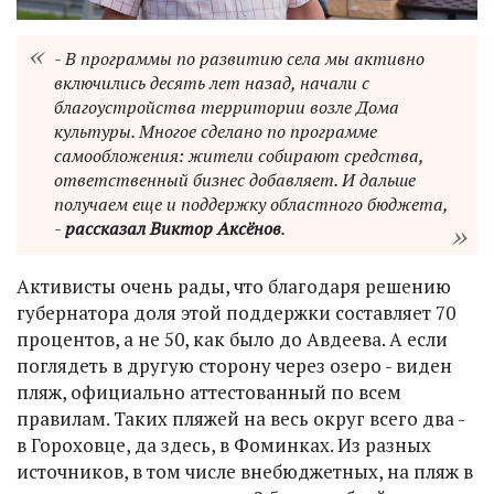
- В программы по развитию села мы активно
включились десять лет назад, начали с
благоустройства территории возле Дома
культуры. Многое сделано по программе
самообложения: жители собирают средства,
ответственный бизнес добавляет. И дальше
получаем еще и поддержку областного бюджета,
-
рассказал Виктор Аксёнов
.
Активисты очень рады, что благодаря решению
губернатора доля этой поддержки составляет 70
процентов, а не 50, как было до Авдеева. А если
поглядеть в другую сторону через озеро - виден
пляж, официально аттестованный по всем
правилам. Таких пляжей на весь округ всего два -
в Гороховце, да здесь, в Фоминках. Из разных
источников, в том числе внебюджетных, на пляж в