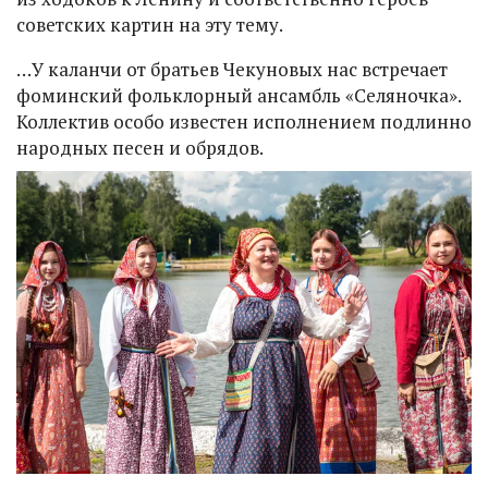
советских картин на эту тему.
…У каланчи от братьев Чекуновых нас встречает
фоминский фольклорный ансамбль «Селяночка».
Коллектив особо известен исполнением подлинно
народных песен и обрядов.