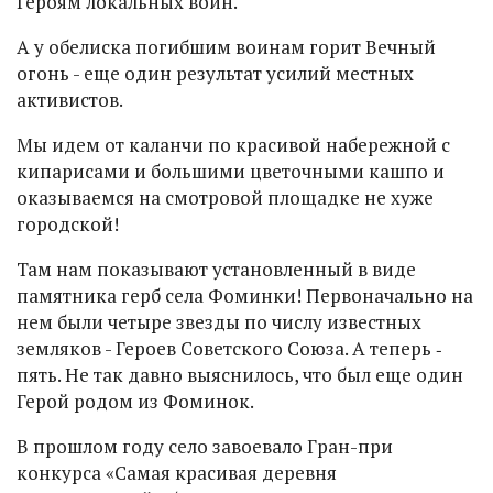
Героям локальных войн.
А у обелиска погибшим воинам горит Вечный
огонь - еще один результат усилий местных
активистов.
Мы идем от каланчи по красивой набережной с
кипарисами и большими цветочными кашпо и
оказываемся на смотровой площадке не хуже
городской!
Там нам показывают установленный в виде
памятника герб села Фоминки! Первоначально на
нем были четыре звезды по числу известных
земляков - Героев Советского Союза. А теперь ‑
пять. Не так давно выяснилось, что был еще один
Герой родом из Фоминок.
В прошлом году село завоевало Гран-при
конкурса «Самая красивая деревня