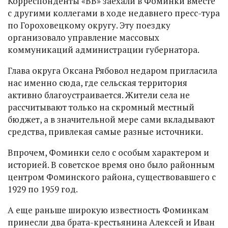
Корреспонденты «ВВ» заехали в Фоминки вместе
с другими коллегами в ходе недавнего пресс-тура
по Гороховецкому округу. Эту поездку
организовало управление массовых
коммуникаций администрации губернатора.
Глава округа Оксана Рябовол недаром пригласила
нас именно сюда, где сельская территория
активно благоустраивается. Жители села не
рассчитывают только на скромный местный
бюджет, а в значительной мере сами вкладывают
средства, привлекая самые разные источники.
Впрочем, Фоминки село с особым характером и
историей. В советское время оно было районным
центром Фоминского района, существовавшего с
1929 по 1959 год.
А еще раньше широкую известность Фоминкам
принесли два брата-крестьянина Алексей и Иван