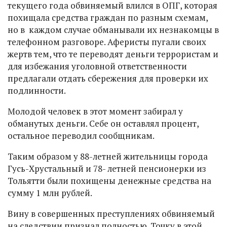
текущего года обвиняемый влился в ОПГ, которая
похищала средства граждан по разным схемам,
но в каждом случае обманывали их незнакомцы в
телефонном разговоре. Аферисты пугали своих
жертв тем, что те переводят деньги террористам и
для избежания уголовной ответственности
предлагали отдать сбережения для проверки их
подлинности.
Молодой человек в этот момент забирал у
обманутых деньги. Себе он оставлял процент,
остальное переводил сообщникам.
Таким образом у 88-летней жительницы города
Гусь-Хрустальный и 78- летней пенсионерки из
Тольятти были похищены денежные средства на
сумму 1 млн рублей.
Вину в совершенных преступлениях обвиняемый
на следствии признал полностью. Точку в этой