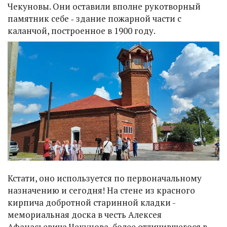
Чекуновы. Они оставили вполне рукотворный
памятник себе ‑ здание пожарной части с
каланчой, построенное в 1900 году.
Кстати, оно используется по первоначальному
назначению и сегодня! На стене из красного
кирпича добротной старинной кладки -
мемориальная доска в честь Алексея
Афанасьевича Чекунова, более отличившегося в