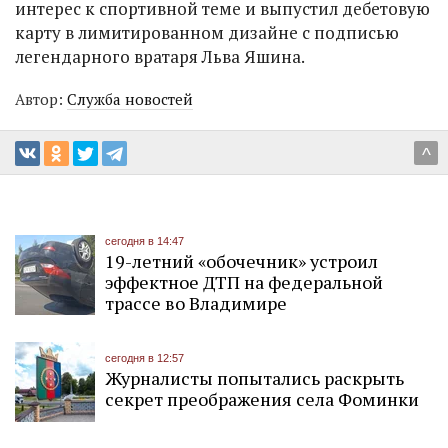
интерес к спортивной теме и выпустил дебетовую
карту в лимитированном дизайне с подписью
легендарного вратаря Льва Яшина.
Автор:
Служба новостей
^
сегодня в 14:47
19-летний «обочечник» устроил
эффектное ДТП на федеральной
трассе во Владимире
сегодня в 12:57
Журналисты попытались раскрыть
секрет преображения села Фоминки