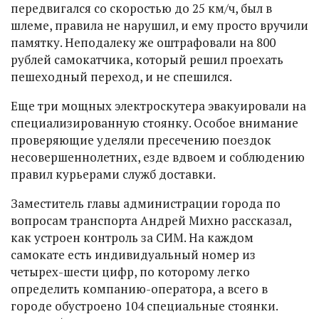
передвигался со скоростью до 25 км/ч, был в
шлеме, правила не нарушил, и ему просто вручили
памятку. Неподалеку же оштрафовали на 800
рублей самокатчика, который решил проехать
пешеходный переход, и не спешился.
Еще три мощных электроскутера эвакуировали на
специализированную стоянку. Особое внимание
проверяющие уделяли пресечению поездок
несовершеннолетних, езде вдвоем и соблюдению
правил курьерами служб доставки.
Заместитель главы администрации города по
вопросам транспорта Андрей Михно рассказал,
как устроен контроль за СИМ. На каждом
самокате есть индивидуальный номер из
четырех-шести цифр, по которому легко
определить компанию-оператора, а всего в
городе обустроено 104 специальные стоянки.