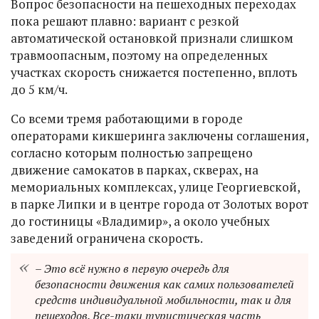
Вопрос безопасности на пешеходных переходах
пока решают плавно: вариант с резкой
автоматической остановкой признали слишком
травмоопасным, поэтому на определенных
участках скорость снижается постепенно, вплоть
до 5 км/ч.
Со всеми тремя работающими в городе
операторами кикшеринга заключены соглашения,
согласно которым полностью запрещено
движение самокатов в парках, скверах, на
мемориальных комплексах, улице Георгиевской,
в парке Липки и в центре города от Золотых ворот
до гостиницы «Владимир», а около учебных
заведений ограничена скорость.
– Это всё нужно в первую очередь для
безопасности движения как самих пользователей
средств индивидуальной мобильности, так и для
пешеходов. Все-таки туристическая часть