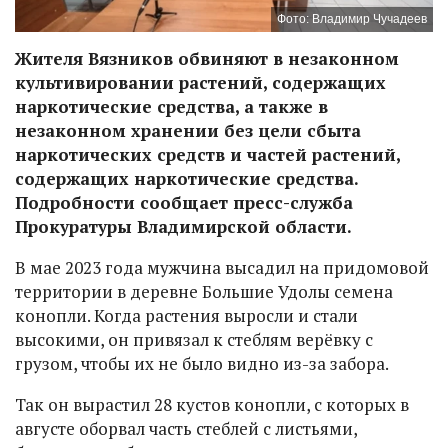
Фото: Владимир Чучадеев
Жителя Вязников обвиняют в незаконном
культивировании растений, содержащих
наркотические средства, а также в
незаконном хранении без цели сбыта
наркотических средств и частей растений,
содержащих наркотические средства.
Подробности сообщает пресс-служба
Прокуратуры Владимирской области.
В мае 2023 года мужчина высадил на придомовой
территории в деревне Большие Удолы семена
конопли. Когда растения выросли и стали
высокими, он привязал к стеблям верёвку с
грузом, чтобы их не было видно из-за забора.
Так он вырастил 28 кустов конопли, с которых в
августе оборвал часть стеблей с листьями,