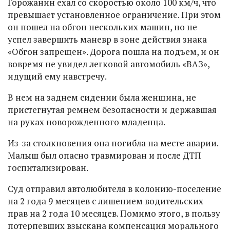
Горожанин ехал со скоростью около 100 км/ч, что
превышает установленное ограничение. При этом
он пошел на обгон нескольких машин, но не
успел завершить маневр в зоне действия знака
«Обгон запрещен». Дорога пошла на подъем, и он
вовремя не увидел легковой автомобиль «ВАЗ»,
идущий ему навстречу.
В нем на заднем сидении была женщина, не
пристегнутая ремнем безопасности и державшая
на руках новорожденного младенца.
Из-за столкновения она погибла на месте аварии.
Малыш был опасно травмирован и после ДТП
госпитализирован.
Суд отправил автолюбителя в колонию-поселение
на 2 года 9 месяцев с лишением водительских
прав на 2 года 10 месяцев. Помимо этого, в пользу
потерпевших взыскана компенсация морального