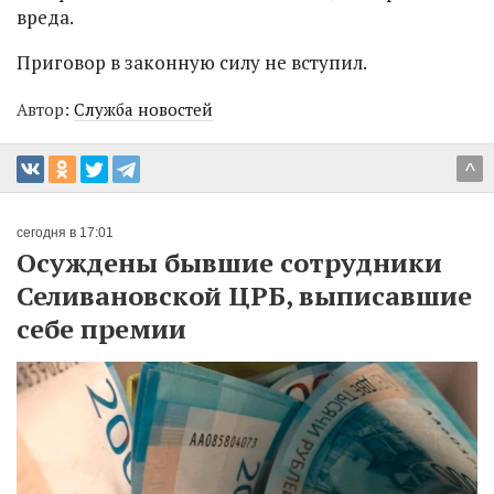
вреда.
Приговор в законную силу не вступил.
Автор:
Служба новостей
^
сегодня в 17:01
Осуждены бывшие сотрудники
Селивановской ЦРБ, выписавшие
себе премии