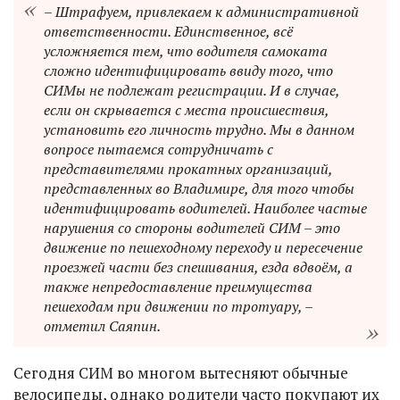
– Штрафуем, привлекаем к административной
ответственности. Единственное, всё
усложняется тем, что водителя самоката
сложно идентифицировать ввиду того, что
СИМы не подлежат регистрации. И в случае,
если он скрывается с места происшествия,
установить его личность трудно. Мы в данном
вопросе пытаемся сотрудничать с
представителями прокатных организаций,
представленных во Владимире, для того чтобы
идентифицировать водителей. Наиболее частые
нарушения со стороны водителей СИМ – это
движение по пешеходному переходу и пересечение
проезжей части без спешивания, езда вдвоём, а
также непредоставление преимущества
пешеходам при движении по тротуару, –
отметил Саяпин.
Сегодня СИМ во многом вытесняют обычные
велосипеды, однако родители часто покупают их