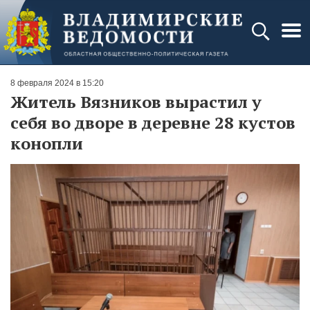
8 февраля 2024 в 15:20
Житель Вязников вырастил у
себя во дворе в деревне 28 кустов
конопли