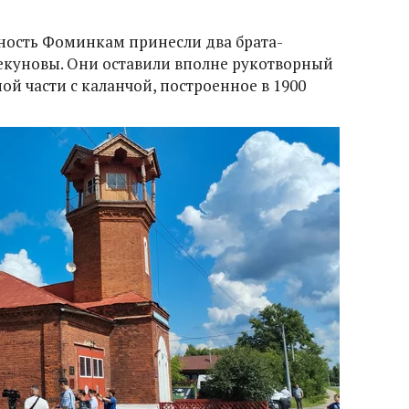
ность Фоминкам принесли два брата-
екуновы. Они оставили вполне рукотворный
ой части с каланчой, построенное в 1900