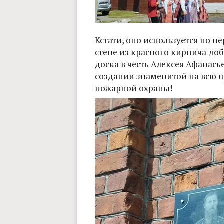
Кстати, оно используется по п
стене из красного кирпича до
доска в честь Алексея Афанась
создании знаменитой на всю 
пожарной охраны!