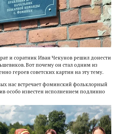
 брат и соратник Иван Чекунов решил донести
ьшевиков. Вот почему он стал одним из
енно героев советских картин на эту тему.
вых нас встречает фоминский фольклорный
тив особо известен исполнением подлинно