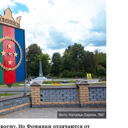
Фото: Наталья Ларина, "ВВ"
своему. Но Фоминки отличаются от