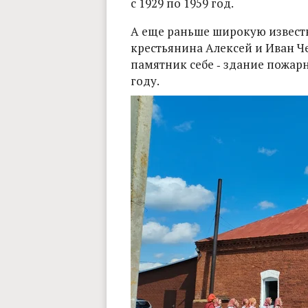
с 1929 по 1959 год.
А еще раньше широкую извест
крестьянина Алексей и Иван Ч
памятник себе ‑ здание пожарн
году.