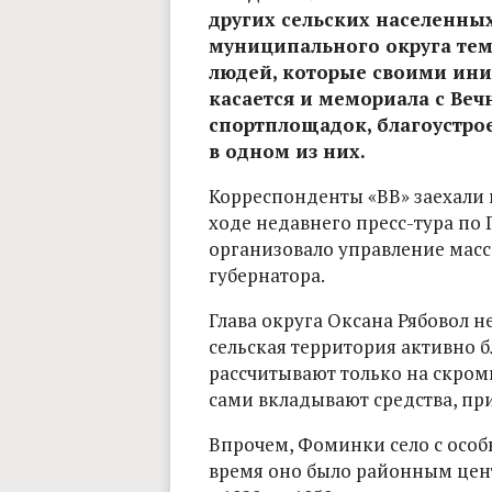
других сельских населенны
муниципального округа тем
людей, которые своими ини
касается и мемориала с Ве
спортплощадок, благоустро
в одном из них.
Корреспонденты «ВВ» заехали 
ходе недавнего пресс-тура по 
организовало управление ма
губернатора.
Глава округа Оксана Рябовол н
сельская территория активно б
рассчитывают только на скром
сами вкладывают средства, пр
Впрочем, Фоминки село с особ
время оно было районным цен