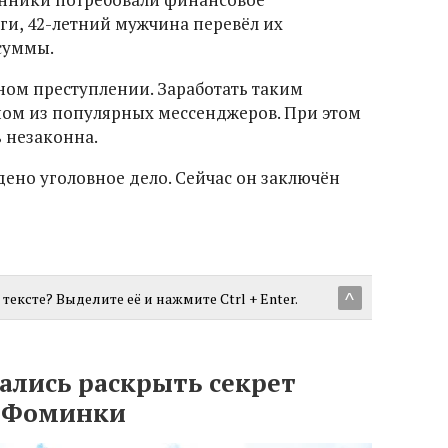
ги, 42-летний мужчина перевёл их
 суммы.
ном преступлении. Заработать таким
ном из популярных мессенджеров. При этом
ь незаконна.
но уголовное дело. Сейчас он заключён
тексте? Выделите её и нажмите Ctrl + Enter.
^
лись раскрыть секрет
а Фоминки