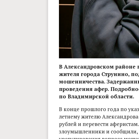
В Александровском районе 
жителя города Струнино, п
мошенничества. Задержанны
проведения афер. Подробно
по Владимирской области.
В конце прошлого года по ука
летнему жителю Александрова с
рублей и перевести аферистам
злоумышленники и сообщили, ч
урегулирования вопроса моше