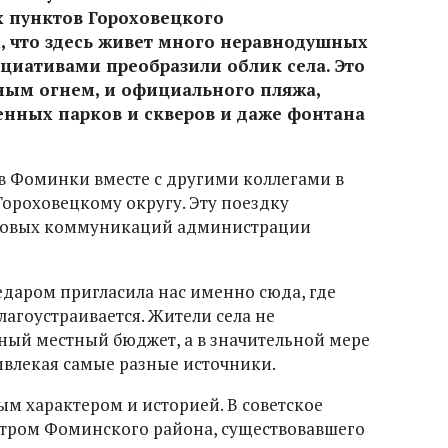
х пунктов Гороховецкого
, что здесь живет много неравнодушных
циативами преобразили облик села. Это
чным огнем, и официального пляжа,
енных парков и скверов и даже фонтана
в Фоминки вместе с другими коллегами в
Гороховецкому округу. Эту поездку
ссовых коммуникаций администрации
едаром пригласила нас именно сюда, где
лагоустраивается. Жители села не
ный местный бюджет, а в значительной мере
ивлекая самые разные источники.
ым характером и историей. В советское
тром Фоминского района, существовавшего