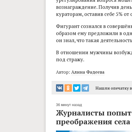
вознаграждение. Получив день
кураторам, оставив себе 5% от
Фигурант сознался в совершён
образом ему предложили в од
он знал, что такая деятельност
В отношении мужчины возбужде
под стражу.
Автор:
Алина Фадеева
Нашли опечатку в 
36 минут назад
Журналисты попыта
преображения сел