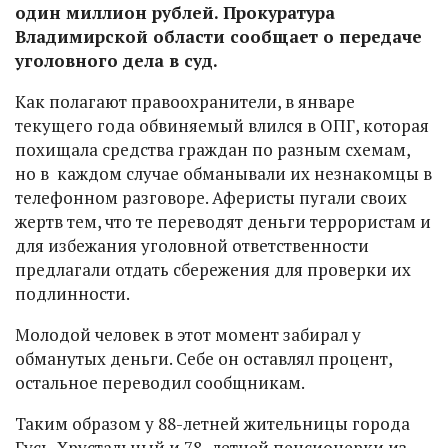
один миллион рублей. Прокуратура
Владимирской области сообщает о передаче
уголовного дела в суд.
Как полагают правоохранители, в январе
текущего года обвиняемый влился в ОПГ, которая
похищала средства граждан по разным схемам,
но в каждом случае обманывали их незнакомцы в
телефонном разговоре. Аферисты пугали своих
жертв тем, что те переводят деньги террористам и
для избежания уголовной ответственности
предлагали отдать сбережения для проверки их
подлинности.
Молодой человек в этот момент забирал у
обманутых деньги. Себе он оставлял процент,
остальное переводил сообщникам.
Таким образом у 88-летней жительницы города
Гусь-Хрустальный и 78- летней пенсионерки из