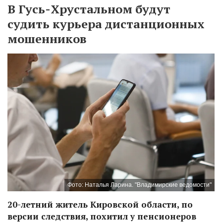
В Гусь-Хрустальном будут
судить курьера дистанционных
мошенников
Фото: Наталья Ларина. "Владимирские ведомости"
20-летний житель Кировской области, по
версии следствия, похитил у пенсионеров