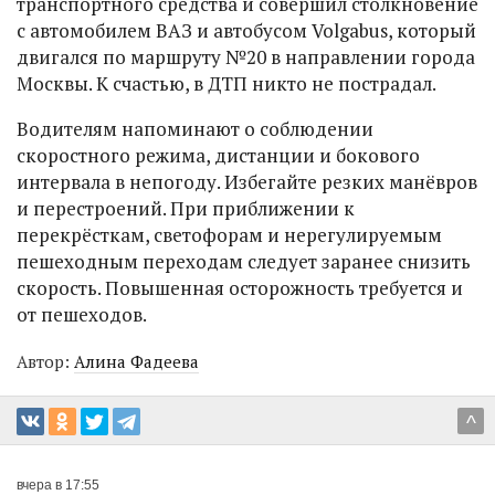
транспортного средства и совершил столкновение
с автомобилем ВАЗ и автобусом Volgabus, который
двигался по маршруту №20 в направлении города
Москвы. К счастью, в ДТП никто не пострадал.
Водителям напоминают о соблюдении
скоростного режима, дистанции и бокового
интервала в непогоду. Избегайте резких манёвров
и перестроений. При приближении к
перекрёсткам, светофорам и нерегулируемым
пешеходным переходам следует заранее снизить
скорость. Повышенная осторожность требуется и
от пешеходов.
Автор:
Алина Фадеева
^
вчера в 17:55