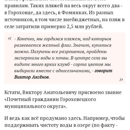
правилам. Таких пляжей на весь округ всего два -
в Гороховце, да здесь, в Фоминках. Из разных
источников, в том числе внебюджетных, на пляж в
селе затратили примерно 2,5 млн рублей.
- Конечно, мы гордимся пляжем, над которым
развевается желтый флаг. Значит, купаться
можно. Получены все разрешения, пройдены
экспертизы воды и почвы. В центре села вы
видите много ярких клумб - сорта цветов мы
выбирали вместе с односельчанами, -
говорит
Виктор Аксёнов
.
Кстати, Виктору Анатольевичу присвоено звание
«Почетный гражданин Гороховецкого
муниципального округа».
И ведь как всё продумано здесь. Например, чтобы
поддерживать чистоту воды в озере (по факту -