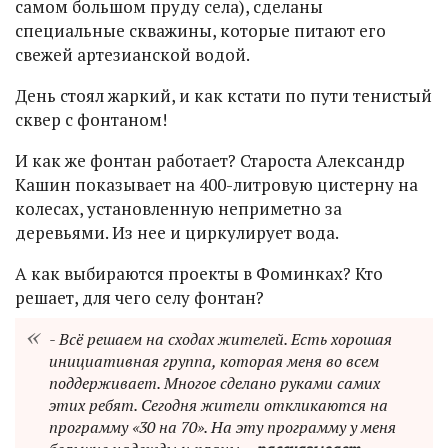
самом большом пруду села), сделаны
специальные скважины, которые питают его
свежей артезианской водой.
День стоял жаркий, и как кстати по пути тенистый
сквер с фонтаном!
И как же фонтан работает? Староста Александр
Кашин показывает на 400-литровую цистерну на
колесах, установленную неприметно за
деревьями. Из нее и циркулирует вода.
А как выбираются проекты в Фоминках? Кто
решает, для чего селу фонтан?
- Всё решаем на сходах жителей. Есть хорошая
инициативная группа, которая меня во всем
поддерживает. Многое сделано руками самих
этих ребят. Сегодня жители откликаются на
программу «30 на 70». На эту программу у меня