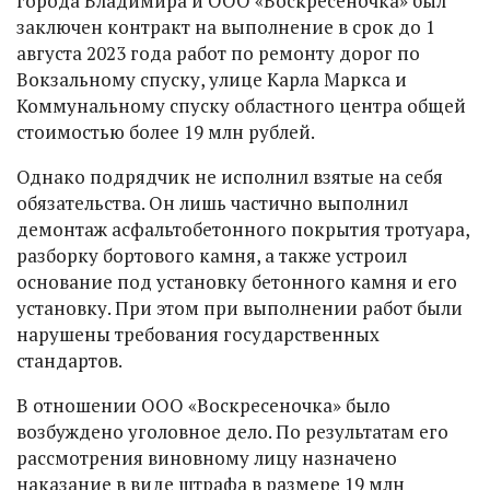
города Владимира и ООО «Воскресеночка» был
заключен контракт на выполнение в срок до 1
августа 2023 года работ по ремонту дорог по
Вокзальному спуску, улице Карла Маркса и
Коммунальному спуску областного центра общей
стоимостью более 19 млн рублей.
Однако подрядчик не исполнил взятые на себя
обязательства. Он лишь частично выполнил
демонтаж асфальтобетонного покрытия тротуара,
разборку бортового камня, а также устроил
основание под установку бетонного камня и его
установку. При этом при выполнении работ были
нарушены требования государственных
стандартов.
В отношении ООО «Воскресеночка» было
возбуждено уголовное дело. По результатам его
рассмотрения виновному лицу назначено
наказание в виде штрафа в размере 19 млн