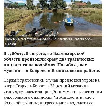
Фото: Министерство региональной безопасности Владимирской
области
В субботу, 8 августа, во Владимирской
области произошли сразу два трагических
инцидента на водоёмах. Погибли двое
мужчин — в Коврове и Вязниковском районе.
Первый трагический случай произошёл утром на
озере Старка в Коврове. 32-летний мужчина
утонул, купаясь в запрещённом месте в состоянии
алкогольного опьянения. Чтобы достать тело с
большой глубины, потребовались водолазы со