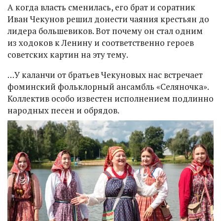
А когда власть сменилась, его брат и соратник
Иван Чекунов решил донести чаяния крестьян до
лидера большевиков. Вот почему он стал одним
из ходоков к Ленину и соответственно героев
советских картин на эту тему.
…У каланчи от братьев Чекуновых нас встречает
фоминский фольклорный ансамбль «Селяночка».
Коллектив особо известен исполнением подлинно
народных песен и обрядов.