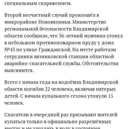
специальным снаряжением.
Второй несчастный случай произошёл в
микрорайоне Нововязники. Министерство
региональной безопасности Владимирской
области сообщило, что 36-летний мужчина утонул
в небольшом противопожарном пруду у дома
№43 по улице Гражданской. На месте работали
сотрудники вязниковской станции областной
аварийно-спасательной службы. Обстоятельства
выясняются.
Всего с начала года на водоёмах Владимирской
области погибли 22 человека, включая пятерых
детей. С начала купального сезона утонули 15
человек.
Спасатели в очередной раз призывают жителей
купаться только в официально разрешённых
местах и не заходить в воду в состоянии