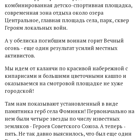
комбинированная детско-спортивная площадка,
современная зона отдыха около озера
Центральное, главная площадь села, парк, сквер
Героям локальных войн.
А у обелиска погибшим воинам горит Вечный
огонь - еще один результат усилий местных
активистов.
Мы идем от каланчи по красивой набережной с
кипарисами и большими цветочными кашпо и
оказываемся на смотровой площадке не хуже
городской!
Там нам показывают установленный в виде
памятника герб села Фоминки! Первоначально на
нем были четыре звезды по числу известных
земляков - Героев Советского Союза. А теперь ‑
пять. Не так давно выяснилось, что был еще один