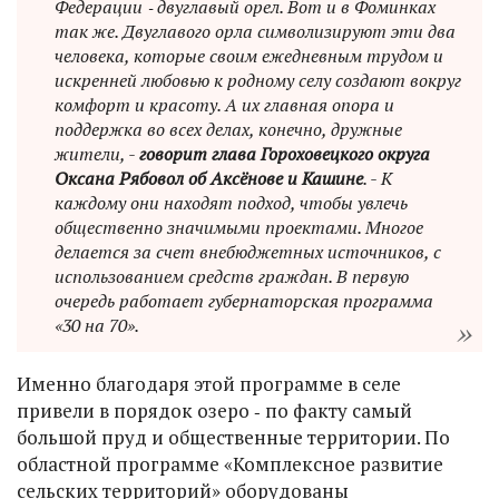
Федерации ‑ двуглавый орел. Вот и в Фоминках
так же. Двуглавого орла символизируют эти два
человека, которые своим ежедневным трудом и
искренней любовью к родному селу создают вокруг
комфорт и красоту. А их главная опора и
поддержка во всех делах, конечно, дружные
жители, -
говорит глава Гороховецкого округа
Оксана Рябовол об Аксёнове и Кашине
. - К
каждому они находят подход, чтобы увлечь
общественно значимыми проектами. Многое
делается за счет внебюджетных источников, с
использованием средств граждан. В первую
очередь работает губернаторская программа
«30 на 70».
Именно благодаря этой программе в селе
привели в порядок озеро ‑ по факту самый
большой пруд и общественные территории. По
областной программе «Комплексное развитие
сельских территорий» оборудованы