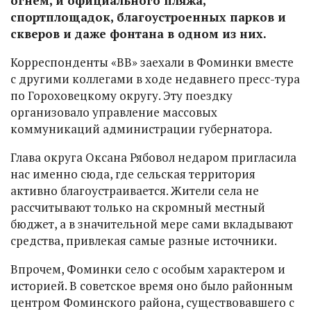
огнем, и официального пляжа,
спортплощадок, благоустроенных парков и
скверов и даже фонтана в одном из них.
Корреспонденты «ВВ» заехали в Фоминки вместе
с другими коллегами в ходе недавнего пресс-тура
по Гороховецкому округу. Эту поездку
организовало управление массовых
коммуникаций администрации губернатора.
Глава округа Оксана Рябовол недаром пригласила
нас именно сюда, где сельская территория
активно благоустраивается. Жители села не
рассчитывают только на скромный местный
бюджет, а в значительной мере сами вкладывают
средства, привлекая самые разные источники.
Впрочем, Фоминки село с особым характером и
историей. В советское время оно было районным
центром Фоминского района, существовавшего с