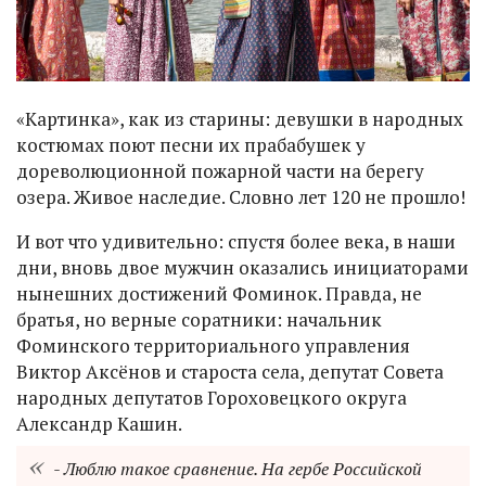
«Картинка», как из старины: девушки в народных
костюмах поют песни их прабабушек у
дореволюционной пожарной части на берегу
озера. Живое наследие. Словно лет 120 не прошло!
И вот что удивительно: спустя более века, в наши
дни, вновь двое мужчин оказались инициаторами
нынешних достижений Фоминок. Правда, не
братья, но верные соратники: начальник
Фоминского территориального управления
Виктор Аксёнов и староста села, депутат Совета
народных депутатов Гороховецкого округа
Александр Кашин.
- Люблю такое сравнение. На гербе Российской