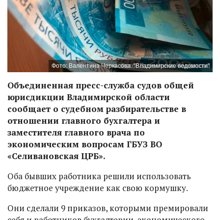
Фото: Валентина Черкасова. "Владимирские ведомости"
Объединенная пресс-служба судов общей
юрисдикции Владимирской области
сообщает о судебном разбирательстве в
отношении главного бухгалтера и
заместителя главного врача по
экономическим вопросам ГБУЗ ВО
«Селивановская ЦРБ».
Оба бывших работника решили использовать
бюджетное учреждение как свою кормушку.
Они сделали 9 приказов, которыми премировали
себя и работников бухгалтерии, экономического