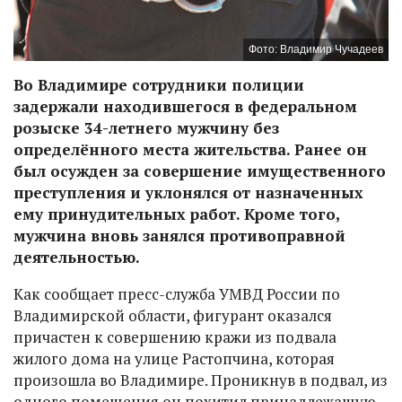
Фото: Владимир Чучадеев
Во Владимире сотрудники полиции
задержали находившегося в федеральном
розыске 34-летнего мужчину без
определённого места жительства. Ранее он
был осужден за совершение имущественного
преступления и уклонялся от назначенных
ему принудительных работ. Кроме того,
мужчина вновь занялся противоправной
деятельностью.
Как сообщает пресс-служба УМВД России по
Владимирской области, фигурант оказался
причастен к совершению кражи из подвала
жилого дома на улице Растопчина, которая
произошла во Владимире. Проникнув в подвал, из
одного помещения он похитил принадлежащую