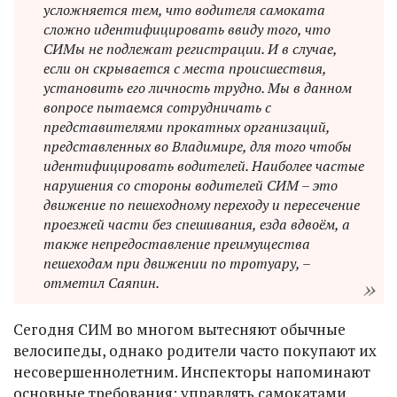
усложняется тем, что водителя самоката
сложно идентифицировать ввиду того, что
СИМы не подлежат регистрации. И в случае,
если он скрывается с места происшествия,
установить его личность трудно. Мы в данном
вопросе пытаемся сотрудничать с
представителями прокатных организаций,
представленных во Владимире, для того чтобы
идентифицировать водителей. Наиболее частые
нарушения со стороны водителей СИМ – это
движение по пешеходному переходу и пересечение
проезжей части без спешивания, езда вдвоём, а
также непредоставление преимущества
пешеходам при движении по тротуару, –
отметил Саяпин.
Сегодня СИМ во многом вытесняют обычные
велосипеды, однако родители часто покупают их
несовершеннолетним. Инспекторы напоминают
основные требования: управлять самокатами