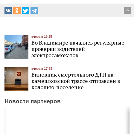
^
вчера в 18:25
Во Владимире начались регулярные
проверки водителей
электросамокатов
вчера в 17:53
Виновник смертельного ДТП на
камешковской трассе отправлен в
колонию-поселение
Новости партнеров