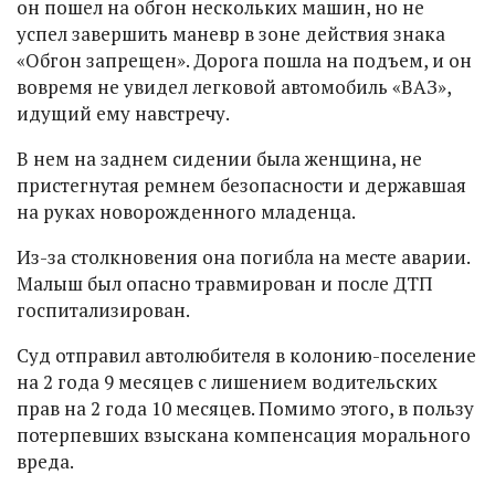
он пошел на обгон нескольких машин, но не
успел завершить маневр в зоне действия знака
«Обгон запрещен». Дорога пошла на подъем, и он
вовремя не увидел легковой автомобиль «ВАЗ»,
идущий ему навстречу.
В нем на заднем сидении была женщина, не
пристегнутая ремнем безопасности и державшая
на руках новорожденного младенца.
Из-за столкновения она погибла на месте аварии.
Малыш был опасно травмирован и после ДТП
госпитализирован.
Суд отправил автолюбителя в колонию-поселение
на 2 года 9 месяцев с лишением водительских
прав на 2 года 10 месяцев. Помимо этого, в пользу
потерпевших взыскана компенсация морального
вреда.