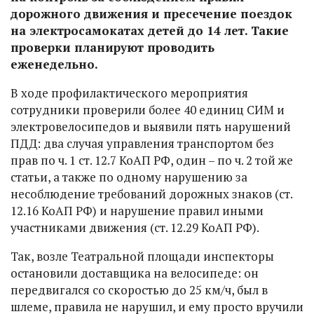
дорожного движения и пресечение поездок
на электросамокатах детей до 14 лет. Такие
проверки планируют проводить
еженедельно.
В ходе профилактического мероприятия
сотрудники проверили более 40 единиц СИМ и
электровелосипедов и выявили пять нарушений
ПДД: два случая управления транспортом без
прав по ч. 1 ст. 12.7 КоАП РФ, один – по ч. 2 той же
статьи, а также по одному нарушению за
несоблюдение требований дорожных знаков (ст.
12.16 КоАП РФ) и нарушение правил иными
участниками движения (ст. 12.29 КоАП РФ).
Так, возле Театральной площади инспекторы
остановили доставщика на велосипеде: он
передвигался со скоростью до 25 км/ч, был в
шлеме, правила не нарушил, и ему просто вручили