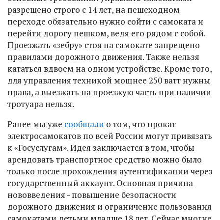
разрешено строго с 14 лет, на пешеходном
переходе обязательно нужно сойти с самоката и
перейти дорогу пешком, ведя его рядом с собой.
Проезжать «зебру» стоя на самокате запрещено
правилами дорожного движения. Также нельзя
кататься вдвоем на одном устройстве. Кроме того,
для управления техникой мощнее 250 ватт нужны
права, а выезжать на проезжую часть при наличии
тротуара нельзя.
Ранее мы уже
сообщали
о том, что прокат
электросамокатов по всей России могут привязать
к «Госуслугам». Идея заключается в том, чтобы
арендовать транспортное средство можно было
только после прохождения аутентификации через
государственный аккаунт. Основная причина
нововведения - повышение безопасности
дорожного движения и ограничение пользования
самокатами детьми младше 18 лет. Сейчас многие