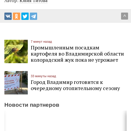
Автор:
Юлия Титова
^
7 минут назад
Промышленным посадкам
картофеля во Владимирской области
колорадский жук пока не угрожает
33 минуты назад
Город Владимир готовится к
очередному отопительному сезону
Новости партнеров