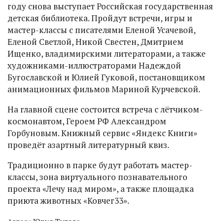
году снова выступает Российская государственная
детская библиотека. Пройдут встречи, игры и
мастер-классы с писателями Еленой Усачевой,
Еленой Светлой, Никой Свестен, Дмитрием
Ищенко, владимирскими литераторами, а также
художниками-иллюстраторами Надеждой
Бугославской и Юлией Гуковой, постановщиком
анимационных фильмов Мариной Курчевской.
На главной сцене состоится встреча с лётчиком-
космонавтом, Героем РФ Александром
Горбуновым. Книжный сервис «Яндекс Книги»
проведёт азартный литературный квиз.
Традиционно в парке будут работать мастер-
классы, зона виртуального познавательного
проекта «Лечу над миром», а также площадка
приюта животных «Ковчег33».