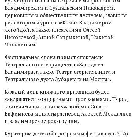
Будут организованы встречи с митрополитом
Владимирским и Суздальским Никандром,
церковным и общественным деятелем, главным
редактором журнала «Фома» Владимиром
Легойдой, а также писателями Олесей
Николаевой, Анной Сапрыкиной, Никитой
Яночкиным.
Фестивальная сцена примет спектакли
Театрального товарищества «Завод» из
Владимира, а также Театра сторителлинга и
Театрального дуэта Зубаревых из Москвы.
Каждый день книжного праздника будет
завершаться концертными программами. Перед
зрителями выступят мужской хор Спасо-
Евфимиева монастыря, певец Алексей Молдалиев
и владимирские рок-группы.
Куратором детской программы фестиваля в 2026