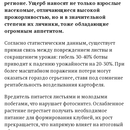
регионе. Ущерб наносят не только взрослые
насекомые, отличающиеся высокой
прожорливостью, но и в значительной
степени их личинки, тоже обладающие
огромным аппетитом.
Согласно статистическим данным, существует
прямая связь между повреждением листвы и
сокращением урожая: гибель 30-40% ботвы
приводит к падению урожайности на 20-30%. При
более масштабном поражении потери могут
оказаться гораздо серьезнее, ставя под сомнение
рентабельность возделывания картофеля.
Вредитель питается листьями и молодыми
побегами, что нарушает фотосинтез. Ослабленное
растение перестает получать необходимое
питание для формирования клубней, их рост
прекращается, что напрямую влияет на итоговый