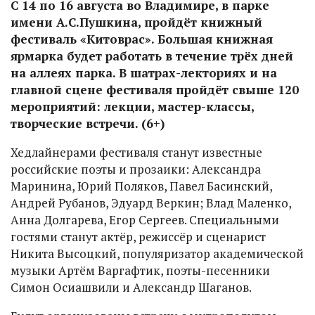
С 14 по 16 августа во Владимире, в парке
имени А.С.Пушкина, пройдёт книжный
фестиваль «Китоврас». Большая книжная
ярмарка будет работать в течение трёх дней
на аллеях парка. В шатрах-лекториях и на
главной сцене фестиваля пройдёт свыше 120
мероприятий: лекции, мастер-классы,
творческие встречи. (6+)
Хедлайнерами фестиваля станут известные
российские поэты и прозаики: Александра
Маринина, Юрий Поляков, Павел Басинский,
Андрей Рубанов, Эдуард Веркин; Влад Маленко,
Анна Долгарева, Егор Сергеев. Специальными
гостями станут актёр, режиссёр и сценарист
Никита Высоцкий, популяризатор академической
музыки Артём Варгафтик, поэты-песенники
Симон Осиашвили и Александр Шаганов.