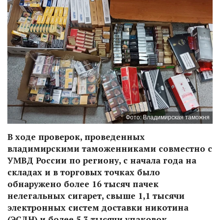
Фото: Владимирская таможня
В ходе проверок, проведенных
владимирскими таможенниками совместно с
УМВД России по региону, с начала года на
складах и в торговых точках было
обнаружено более 16 тысяч пачек
нелегальных сигарет, свыше 1,1 тысячи
электронных систем доставки никотина
(ЭСДН) и более 5,3 тысячи упаковок