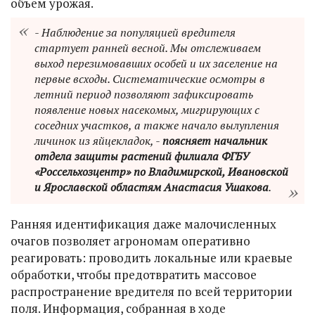
объем урожая.
- Наблюдение за популяцией вредителя
стартует ранней весной. Мы отслеживаем
выход перезимовавших особей и их заселение на
первые всходы. Систематические осмотры в
летний период позволяют зафиксировать
появление новых насекомых, мигрирующих с
соседних участков, а также начало вылупления
личинок из яйцекладок, -
поясняет начальник
отдела защиты растений филиала ФГБУ
«Россельхозцентр» по Владимирской, Ивановской
и Ярославской областям Анастасия Ушакова
.
Ранняя идентификация даже малочисленных
очагов позволяет агрономам оперативно
реагировать: проводить локальные или краевые
обработки, чтобы предотвратить массовое
распространение вредителя по всей территории
поля. Информация, собранная в ходе