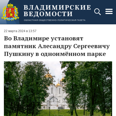
22 марта 2024 в 13:57
Во Владимире установят
памятник Алесандру Сергеевичу
Пушкину в одноимённом парке