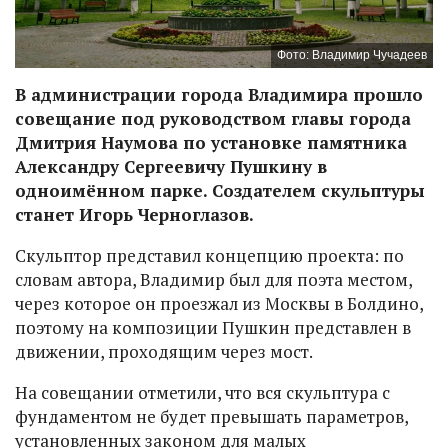
Фото: Владимир Чучадеев
В администрации города Владимира прошло
совещание под руководством главы города
Дмитрия Наумова по установке памятника
Александру Сергеевичу Пушкину в
одноимённом парке. Создателем скульптуры
станет Игорь Черноглазов.
Скульптор представил концепцию проекта: по
словам автора, Владимир был для поэта местом,
через которое он проезжал из Москвы в Болдино,
поэтому на композиции Пушкин представлен в
движении, проходящим через мост.
На совещании отметили, что вся скульптура с
фундаментом не будет превышать параметров,
установленных законом для малых