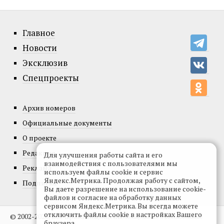
Главное
Новости
Эксклюзив
Спецпроекты
Архив номеров
Официальные документы
О проекте
Редакция
Для улучшения работы сайта и его
взаимодействия с пользователями мы
Реклама
используем файлы cookie и сервис
Яндекс.Метрика. Продолжая работу с сайтом,
Подписка
Вы даете разрешение на использование cookie-
файлов и согласие на обработку данных
сервисом Яндекс.Метрика. Вы всегда можете
отключить файлы cookie в настройках Вашего
© 2002-2026, Все права защищены.
Копирование и использование
браузера.