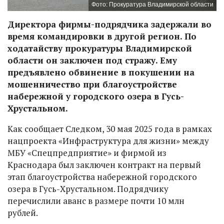
Фото: Прокуратура Владимирской области
Директора фирмы-подрядчика задержали во
время командировки в другой регион. По
ходатайству прокуратуры Владимирской
области он заключен под стражу. Ему
предъявлено обвинение в покушении на
мошенничество при благоустройстве
набережной у городского озера в Гусь-
Хрустальном.
Как сообщает Следком, 30 мая 2025 года в рамках
нацпроекта «Инфраструктура для жизни» между
МБУ «Спецпредприятие» и фирмой из
Краснодара был заключен контракт на первый
этап благоустройства набережной городского
озера в Гусь-Хрустальном. Подрядчику
перечислили аванс в размере почти 10 млн
рублей.