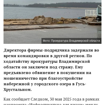
Фото: Прокуратура Владимирской области
Директора фирмы-подрядчика задержали во
время командировки в другой регион. По
ходатайству прокуратуры Владимирской
области он заключен под стражу. Ему
предъявлено обвинение в покушении на
мошенничество при благоустройстве
набережной у городского озера в Гусь-
Хрустальном.
Как сообщает Следком, 30 мая 2025 года в рамках
нацпроекта «Инфраструктура для жизни» между